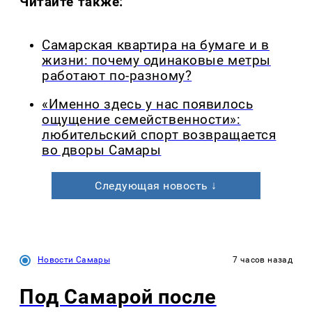
Читайте также:
Самарская квартира на бумаге и в
жизни: почему одинаковые метры
работают по-разному?
«Именно здесь у нас появилось
ощущение семейственности»:
любительский спорт возвращается
во дворы Самары
Следующая новость ↓
Новости Самары
7 часов назад
Под Самарой после