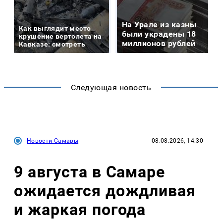
На Урале из казны
Как выглядит место
были украдены 18
крушение вертолета на
миллионов рублей
Кавказе: смотреть
Следующая новость
Новости Самары
08.08.2026, 14:30
9 августа в Самаре
ожидается дождливая
и жаркая погода