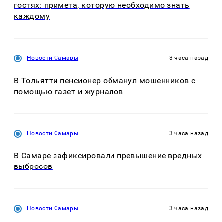
гостях: примета, которую необходимо знать
каждому
Новости Самары
3 часа назад
В Тольятти пенсионер обманул мошенников с
помощью газет и журналов
Новости Самары
3 часа назад
В Самаре зафиксировали превышение вредных
выбросов
Новости Самары
3 часа назад