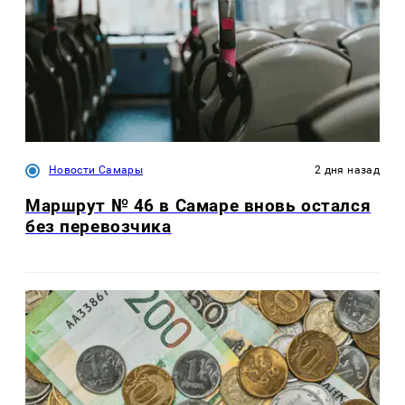
Новости Самары
2 дня назад
Маршрут № 46 в Самаре вновь остался
без перевозчика