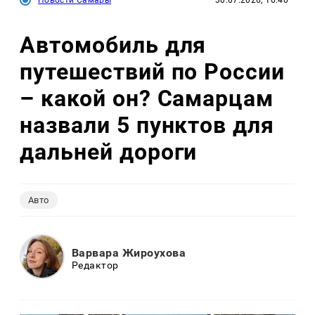
Новости Самары
30.07.2026, 16:40
Автомобиль для
путешествий по России
– какой он? Самарцам
назвали 5 пунктов для
дальней дороги
Авто
Варвара Жироухова
Редактор