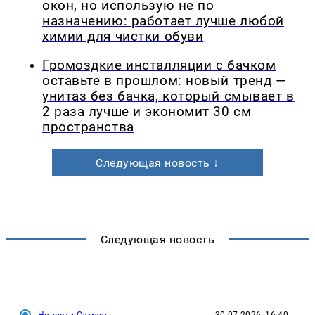
окон, но использую не по
назначению: работает лучше любой
химии для чистки обуви
Громоздкие инсталляции с бачком
оставьте в прошлом: новый тренд —
унитаз без бачка, который смывает в
2 раза лучше и экономит 30 см
пространства
Следующая новость ↓
Следующая новость