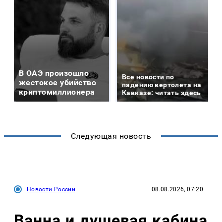
В ОАЭ произошло
Все новости по
жестокое убийство
падению вертолета на
криптомиллионера
Кавказе: читать здесь
Следующая новость
Новости России
08.08.2026, 07:20
Ванна и душевая кабина