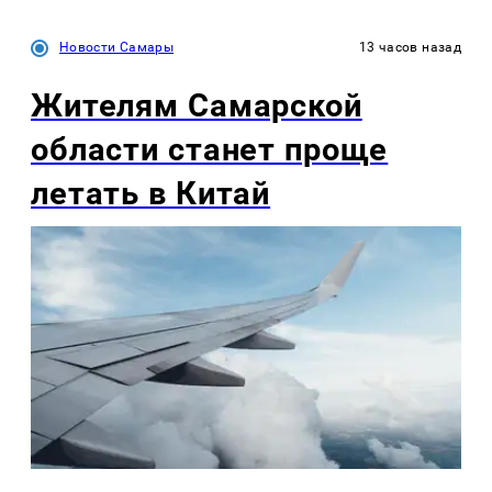
Новости Самары
13 часов назад
Жителям Самарской
области станет проще
летать в Китай