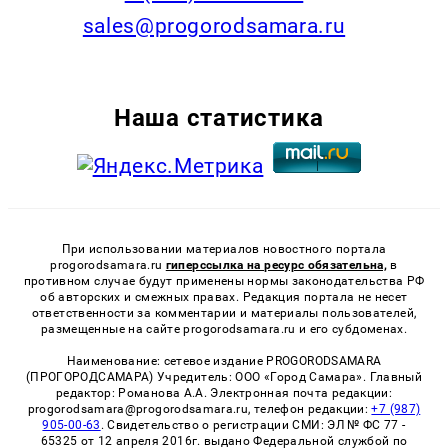
sales@progorodsamara.ru
Наша статистика
При использовании материалов новостного портала
progorodsamara.ru
гиперссылка на ресурс обязательна,
в
противном случае будут применены нормы законодательства РФ
об авторских и смежных правах. Редакция портала не несет
ответственности за комментарии и материалы пользователей,
размещенные на сайте progorodsamara.ru и его субдоменах.
Наименование: сетевое издание PROGORODSAMARA
(ПРОГОРОДСАМАРА) Учредитель: ООО «Город Самара». Главный
редактор: Романова А.А. Электронная почта редакции:
progorodsamara@progorodsamara.ru, телефон редакции:
+7 (987)
905-00-63
. Свидетельство о регистрации СМИ: ЭЛ № ФС 77 -
65325 от 12 апреля 2016г. выдано Федеральной службой по