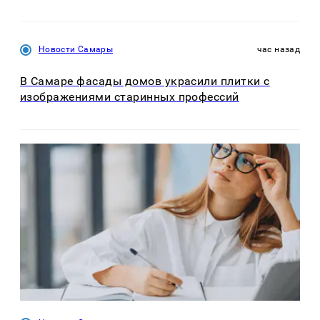
Новости Самары
час назад
В Самаре фасады домов украсили плитки с
изображениями старинных профессий