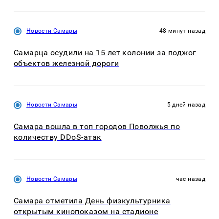
Новости Самары
48 минут назад
Самарца осудили на 15 лет колонии за поджог
объектов железной дороги
Новости Самары
5 дней назад
Самара вошла в топ городов Поволжья по
количеству DDoS-атак
Новости Самары
час назад
Самара отметила День физкультурника
открытым кинопоказом на стадионе