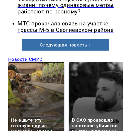
жизни: почему одинаковые метры
работают по-разному?
МТС прокачала связь на участке
трассы М-5 в Сергиевском районе
Следующая новость ↓
Новости СМИ2
Не ешьте эту
В ОАЭ произошло
готовую еду из
жестокое убийство