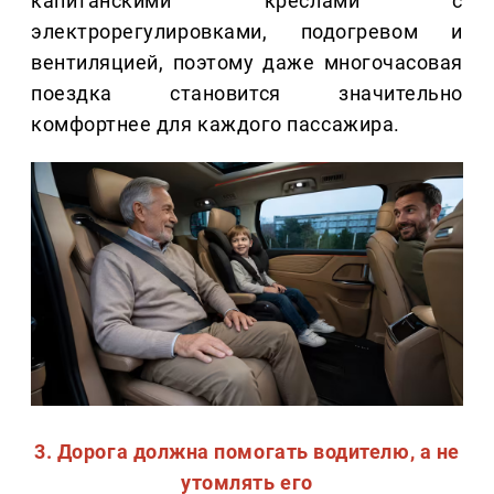
капитанскими креслами с
электрорегулировками, подогревом и
вентиляцией, поэтому даже многочасовая
поездка становится значительно
комфортнее для каждого пассажира.
3. Дорога должна помогать водителю, а не
утомлять его