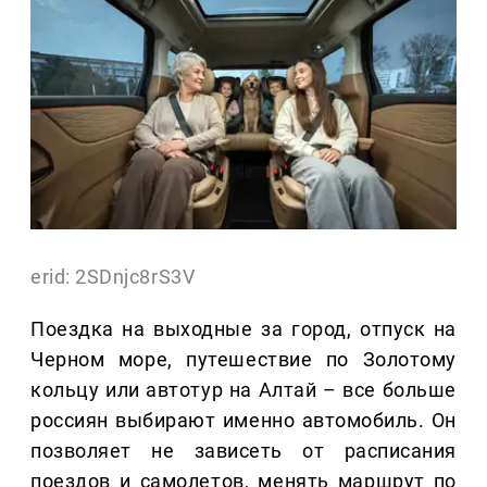
erid: 2SDnjc8rS3V
Поездка на выходные за город, отпуск на
Черном море, путешествие по Золотому
кольцу или автотур на Алтай – все больше
россиян выбирают именно автомобиль. Он
позволяет не зависеть от расписания
поездов и самолетов, менять маршрут по