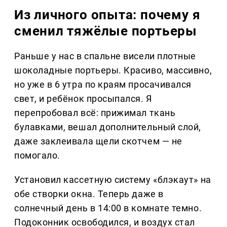
Из личного опыта: почему я
сменил тяжёлые портьеры
Раньше у нас в спальне висели плотные
шоколадные портьеры. Красиво, массивно,
но уже в 6 утра по краям просачивался
свет, и ребёнок просыпался. Я
перепробовал всё: прижимал ткань
булавками, вешал дополнительный слой,
даже заклеивала щели скотчем — не
помогало.
Установил кассетную систему «блэкаут» на
обе створки окна. Теперь даже в
солнечный день в 14:00 в комнате темно.
Подоконник освободился, и воздух стал