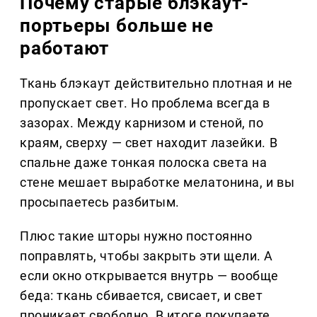
Почему старые блэкаут-
портьеры больше не
работают
Ткань блэкаут действительно плотная и не
пропускает свет. Но проблема всегда в
зазорах. Между карнизом и стеной, по
краям, сверху — свет находит лазейки. В
спальне даже тонкая полоска света на
стене мешает выработке мелатонина, и вы
просыпаетесь разбитым.
Плюс такие шторы нужно постоянно
поправлять, чтобы закрыть эти щели. А
если окно открывается внутрь — вообще
беда: ткань сбивается, свисает, и свет
проникает свободно. В итоге покупаете