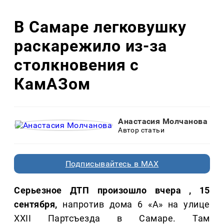
В Самаре легковушку
раскарежило из-за
столкновения с
КамАЗом
Анастасия Молчанова
Автор статьи
Подписывайтесь в MAX
Серьезное ДТП произошло вчера , 15
сентября,
напротив дома 6 «А» на улице
XXII Партсъезда в Самаре. Там