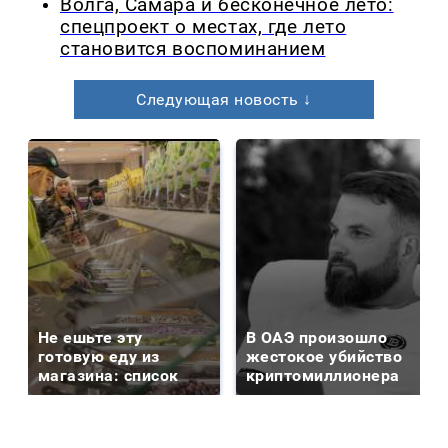
Волга, Самара и бесконечное лето:
спецпроект о местах, где лето
становится воспоминанием
Следующая новость ↓
Не ешьте эту
В ОАЭ произошло
готовую еду из
жестокое убийство
магазина: список
криптомиллионера