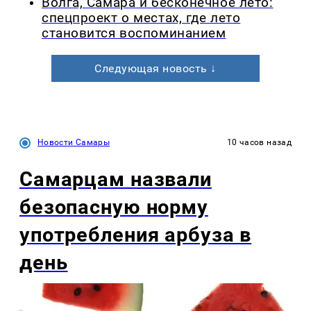
Волга, Самара и бесконечное лето:
спецпроект о местах, где лето
становится воспоминанием
Следующая новость ↓
Новости Самары
10 часов назад
Самарцам назвали
безопасную норму
употребления арбуза в
день