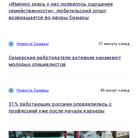
«Именно здесь у нас появилось ощущение
семейственности»: любительский спорт
возвращается во дворы Самары
Новости Самары
31 минуту назад
Самарские работодатели активнее нанимают
молодых специалистов
Новости Самары
45 минут назад
31% работающих россиян определились с
профессией уже после начала карьеры