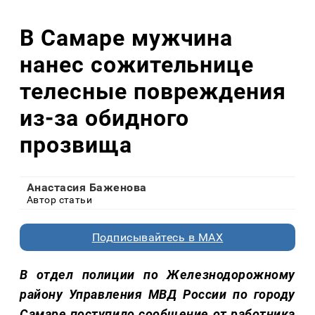
В Самаре мужчина
нанес сожительнице
телесные повреждения
из-за обидного
прозвища
Анастасия Баженова
Автор статьи
Подписывайтесь в MAX
В отдел полиции по Железнодорожному
району Управления МВД России по городу
Самаре поступило сообщение от работника