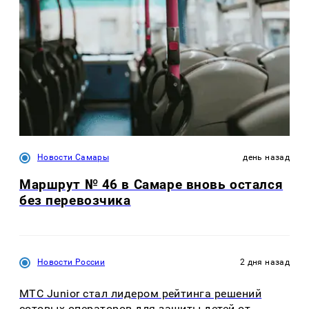
Новости Самары
день назад
Маршрут № 46 в Самаре вновь остался
без перевозчика
Новости России
2 дня назад
МТС Junior стал лидером рейтинга решений
сотовых операторов для защиты детей от