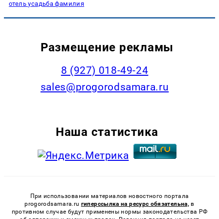
отель усадьба фамилия
Размещение рекламы
8 (927) 018-49-24
sales@progorodsamara.ru
Наша статистика
При использовании материалов новостного портала
progorodsamara.ru
гиперссылка на ресурс обязательна,
в
противном случае будут применены нормы законодательства РФ