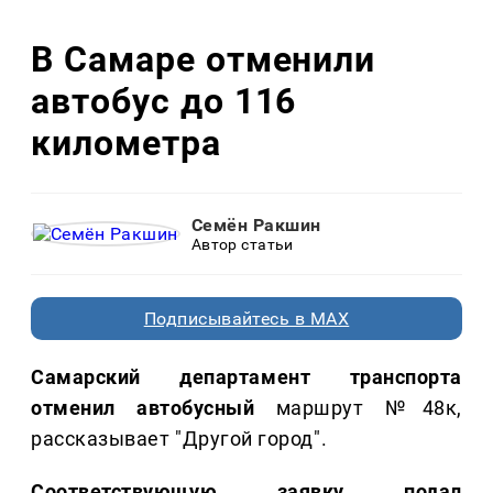
В Самаре отменили
автобус до 116
километра
Семён Ракшин
Автор статьи
Подписывайтесь в MAX
Самарский департамент транспорта
отменил автобусный
маршрут №48к,
рассказывает "Другой город".
Соответствующую заявку подал