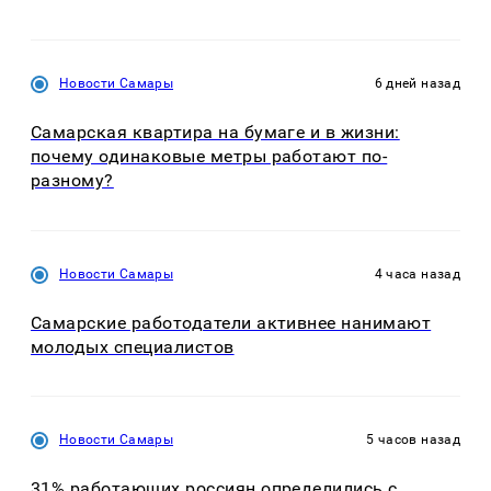
Новости Самары
6 дней назад
Самарская квартира на бумаге и в жизни:
почему одинаковые метры работают по-
разному?
Новости Самары
4 часа назад
Самарские работодатели активнее нанимают
молодых специалистов
Новости Самары
5 часов назад
31% работающих россиян определились с