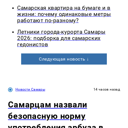
Самарская квартира на бумаге и в
жизни: почему одинаковые метры
работают по-разному?
Летники города-курорта Самары
2026: подборка для самарских
гедонистов
Следующая новость ↓
Новости Самары
14 часов назад
Самарцам назвали
безопасную норму
употребления арбуза в