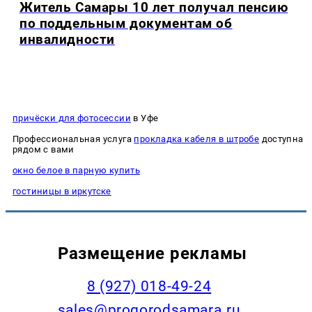
Житель Самары 10 лет получал пенсию
по поддельным документам об
инвалидности
причёски для фотосессии
в Уфе
Профессиональная услуга
прокладка кабеля в штробе
доступна
рядом с вами
окно белое в парную купить
гостиницы в иркутске
Размещение рекламы
8 (927) 018-49-24
sales@progorodsamara.ru