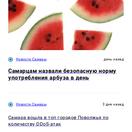
Новости Самары
день назад
Самарцам назвали безопасную норму
употребления арбуза в день
Новости Самары
3 дня назад
Самара вошла в топ городов Поволжья по
количеству DDoS-атак