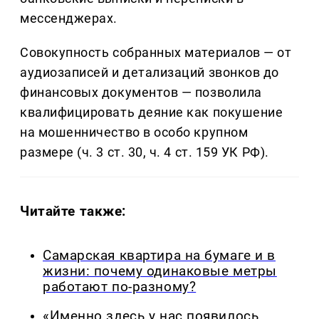
мессенджерах.
Совокупность собранных материалов — от
аудиозаписей и детализаций звонков до
финансовых документов — позволила
квалифицировать деяние как покушение
на мошенничество в особо крупном
размере (ч. 3 ст. 30, ч. 4 ст. 159 УК РФ).
Читайте также:
Самарская квартира на бумаге и в
жизни: почему одинаковые метры
работают по-разному?
«Именно здесь у нас появилось