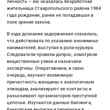
личность — ею оказалась безработная
жительница Ставропольского района 1984
года рождения, ранее не попадавшая в
поле зрения закона.
В ходе дознания задержанная созналась,
что действовала по указанию анонимных
нанимателей, выступая в роли курьера.
Следователи провели допрос, осмотрели
вещественные улики и назначили
экспертизы. Оперативники, в свою
очередь, изучают возможную
причастность женщины к аналогичным
эпизодам, анализируют ее контакты и
разыскивают организаторов преступной
цепочки. Изучаются данные биллинга,
банковские выписки и переписки в