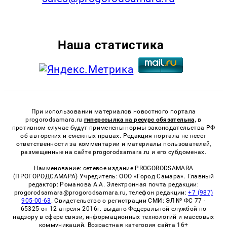
Наша статистика
При использовании материалов новостного портала
progorodsamara.ru
гиперссылка на ресурс обязательна,
в
противном случае будут применены нормы законодательства РФ
об авторских и смежных правах. Редакция портала не несет
ответственности за комментарии и материалы пользователей,
размещенные на сайте progorodsamara.ru и его субдоменах.
Наименование: сетевое издание PROGORODSAMARA
(ПРОГОРОДСАМАРА) Учредитель: ООО «Город Самара». Главный
редактор: Романова А.А. Электронная почта редакции:
progorodsamara@progorodsamara.ru, телефон редакции:
+7 (987)
905-00-63
. Свидетельство о регистрации СМИ: ЭЛ № ФС 77 -
65325 от 12 апреля 2016г. выдано Федеральной службой по
надзору в сфере связи, информационных технологий и массовых
коммуникаций. Возрастная категория сайта 16+