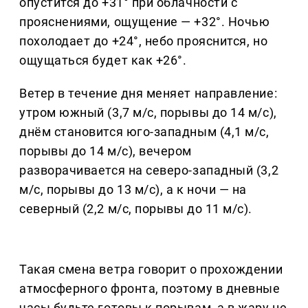
опустится до +31° при облачности с
прояснениями, ощущение — +32°. Ночью
похолодает до +24°, небо прояснится, но
ощущаться будет как +26°.
Ветер в течение дня меняет направление:
утром южный (3,7 м/с, порывы до 14 м/с),
днём становится юго-западным (4,1 м/с,
порывы до 14 м/с), вечером
разворачивается на северо-западный (3,2
м/с, порывы до 13 м/с), а к ночи — на
северный (2,2 м/с, порывы до 11 м/с).
Такая смена ветра говорит о прохождении
атмосферного фронта, поэтому в дневные
часы будьте готовы к порывам, а в жару не