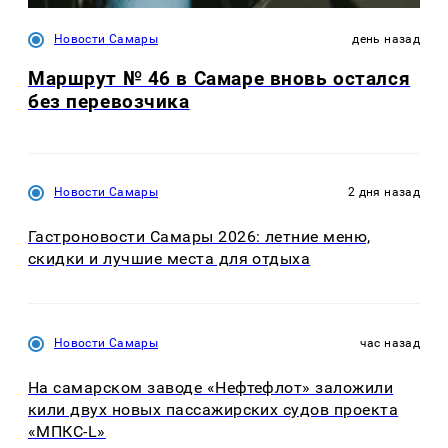
Новости Самары
день назад
Маршрут № 46 в Самаре вновь остался
без перевозчика
Новости Самары
2 дня назад
Гастроновости Самары 2026: летние меню,
скидки и лучшие места для отдыха
Новости Самары
час назад
На самарском заводе «Нефтефлот» заложили
кили двух новых пассажирских судов проекта
«МПКС-L»