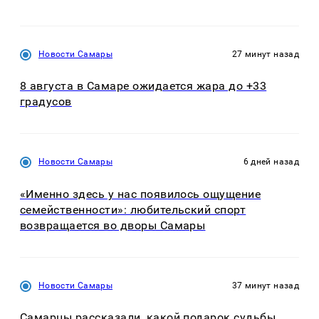
Новости Самары
27 минут назад
8 августа в Самаре ожидается жара до +33
градусов
Новости Самары
6 дней назад
«Именно здесь у нас появилось ощущение
семейственности»: любительский спорт
возвращается во дворы Самары
Новости Самары
37 минут назад
Самарцы рассказали, какой подарок судьбы