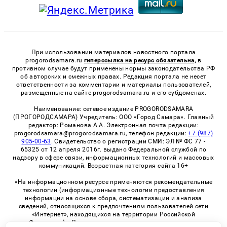
При использовании материалов новостного портала
progorodsamara.ru
гиперссылка на ресурс обязательна,
в
противном случае будут применены нормы законодательства РФ
об авторских и смежных правах. Редакция портала не несет
ответственности за комментарии и материалы пользователей,
размещенные на сайте progorodsamara.ru и его субдоменах.
Наименование: сетевое издание PROGORODSAMARA
(ПРОГОРОДСАМАРА) Учредитель: ООО «Город Самара». Главный
редактор: Романова А.А. Электронная почта редакции:
progorodsamara@progorodsamara.ru, телефон редакции:
+7 (987)
905-00-63
. Свидетельство о регистрации СМИ: ЭЛ № ФС 77 -
65325 от 12 апреля 2016г. выдано Федеральной службой по
надзору в сфере связи, информационных технологий и массовых
коммуникаций. Возрастная категория сайта 16+
«На информационном ресурсе применяются рекомендательные
технологии (информационные технологии предоставления
информации на основе сбора, систематизации и анализа
сведений, относящихся к предпочтениям пользователей сети
«Интернет», находящихся на территории Российской
Федерации)». Правила применения рекомендательных