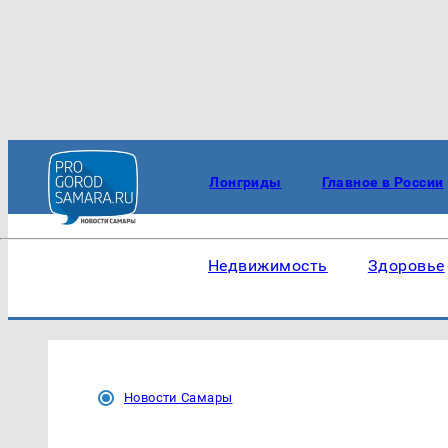
Лонгриды
Главное в России
Недвижимость
Здоровье
Новости Самары