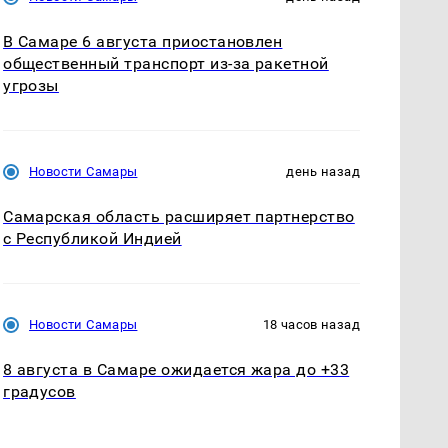
В Самаре 6 августа приостановлен
общественный транспорт из-за ракетной
угрозы
Новости Самары
день назад
Самарская область расширяет партнерство
с Республикой Индией
Новости Самары
18 часов назад
8 августа в Самаре ожидается жара до +33
градусов