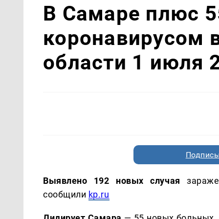
В Самаре плюс 5
коронавирусом 
области 1 июля 
Подписы
Выявлено 192 новых случая
заражен
сообщили
kp.ru
Лидирует Самара
— 55 новых больных, 