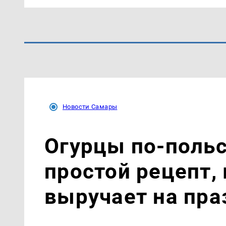
Новости Самары
Огурцы по‑поль
простой рецепт,
выручает на пра