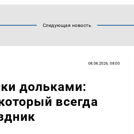
Следующая новость
08.08.2026, 08:00
ски дольками:
 который всегда
здник