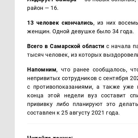
район — 16.
13 человек скончались
, из них восем
женщин. Одной девушке было 34 года.
Всего в Самарской области
с начала п
тысяч человек, из которых выздоровели
Напомним
, что ранее сообщалось, ч
непривитых сотрудников с сентября 20
с противопоказаниями, а также уже
конца этой недели вуз составит сп
прививку либо планируют это делать
составлен к 25 августу 2021 года.