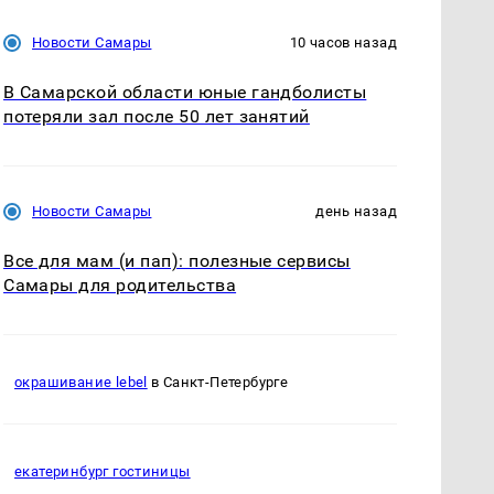
Новости Самары
10 часов назад
В Самарской области юные гандболисты
потеряли зал после 50 лет занятий
Новости Самары
день назад
Все для мам (и пап): полезные сервисы
Самары для родительства
окрашивание lebel
в Санкт-Петербурге
екатеринбург гостиницы