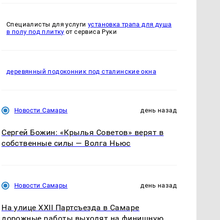
Специалисты для услуги
установка трапа для душа
в полу под плитку
от сервиса Руки
деревянный подоконник под сталинские окна
Новости Самары
день назад
Сергей Божин: «Крылья Советов» верят в
собственные силы — Волга Ньюс
Новости Самары
день назад
На улице XXII Партсъезда в Самаре
дорожные работы выходят на финишную