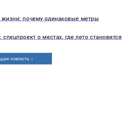
в жизни: почему одинаковые метры
: спецпроект о местах, где лето становится
щая новость ↓