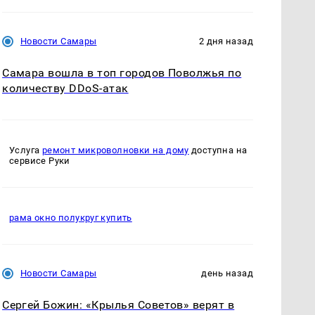
Новости Самары
2 дня назад
Самара вошла в топ городов Поволжья по
количеству DDoS-атак
Услуга
ремонт микроволновки на дому
доступна на
сервисе Руки
рама окно полукруг купить
Новости Самары
день назад
Сергей Божин: «Крылья Советов» верят в