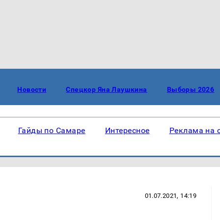
Новости
Спецкор Яна Лаушкина
Выборы 2026
Гайды по Самаре
Интересное
Реклама на 
01.07.2021, 14:19