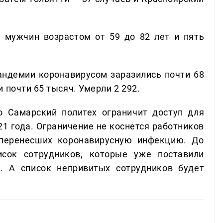
ь мужчин возрастом от 59 до 82 лет и пять
андемии коронавирусом заразились почти 68
 почти 65 тысяч. Умерли 2 292.
то Самарский политех ограничит доступ для
21 года. Ограничение не коснется работников
 перенесших коронавирусную инфекцию. До
исок сотрудников, которые уже поставили
. А список непривитых сотрудников будет