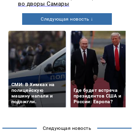
во дворы Самары
Следующая новость ↓
СМИ: В Химках на
полицейскую
Где будет встреча
машину напали и
президентов США и
подожгли.
России: Европа?
Следующая новость