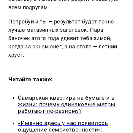
всем подругам.
Попробуй и ты — результат будет точно
лучше магазинных заготовок. Пара
баночек этого года удивит тебя зимой,
когда за окном снег, а на столе — летний
хруст.
Читайте также:
Самарская квартира на бумаге и в
жизни: почему одинаковые метры
работают по-разному?
«Именно здесь у нас появилось
ощущение семейственности»: