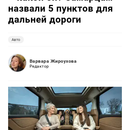
назвали 5 пунктов для
дальней дороги
Авто
Варвара Жироухова
Редактор