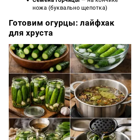
ножа (буквально щепотка)
Готовим огурцы: лайфхак
для хруста