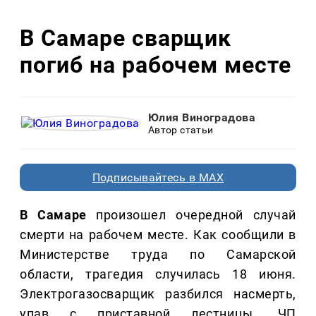
В Самаре сварщик
погиб на рабочем месте
Юлия Виноградова
Автор статьи
Подписывайтесь в MAX
В Самаре
произошел очередной случай
смерти на рабочем месте. Как сообщили в
Министерстве труда по Самарской
области, трагедия случилась 18 июня.
Электрогазосварщик разбился насмерть,
упав с приставной лестницы. ЧП