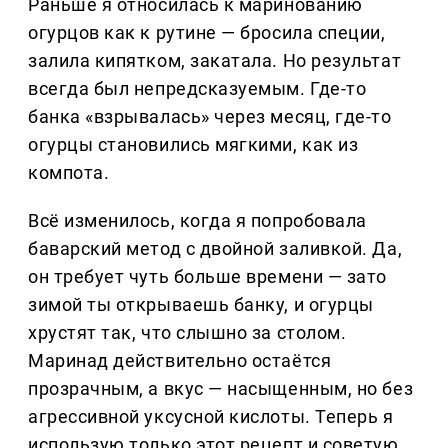
Раньше я относилась к маринованию
огурцов как к рутине — бросила специи,
залила кипятком, закатала. Но результат
всегда был непредсказуемым. Где-то
банка «взрывалась» через месяц, где-то
огурцы становились мягкими, как из
компота.
Всё изменилось, когда я попробовала
баварский метод с двойной заливкой. Да,
он требует чуть больше времени — зато
зимой ты открываешь банку, и огурцы
хрустят так, что слышно за столом.
Маринад действительно остаётся
прозрачным, а вкус — насыщенным, но без
агрессивной уксусной кислоты. Теперь я
использую только этот рецепт и советую