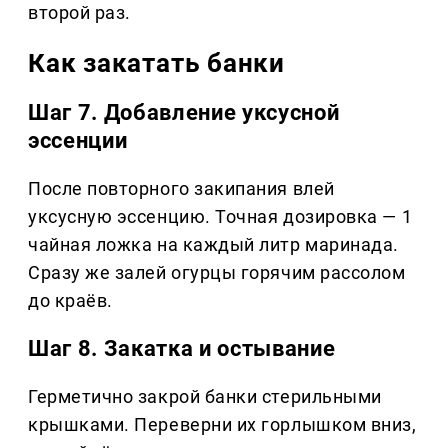
второй раз.
Как закатать банки
Шаг 7. Добавление уксусной
эссенции
После повторного закипания влей
уксусную эссенцию. Точная дозировка — 1
чайная ложка на каждый литр маринада.
Сразу же залей огурцы горячим рассолом
до краёв.
Шаг 8. Закатка и остывание
Герметично закрой банки стерильными
крышками. Переверни их горлышком вниз,