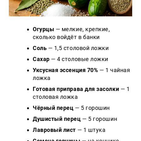
Огурцы
— мелкие, крепкие,
сколько войдёт в банки
Соль
— 1,5 столовой ложки
Сахар
— 4 столовые ложки
Уксусная эссенция 70%
— 1 чайная
ложка
Готовая приправа для засолки
— 1
столовая ложка
Чёрный перец
— 5 горошин
Душистый перец
— 5 горошин
Лавровый лист
— 1 штука
Семена горчицы
— на кончике