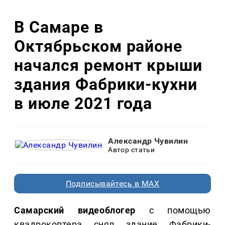
В Самаре в
Октябрьском районе
начался ремонт крыши
здания Фабрики-кухни
в июле 2021 года
Александр Чувилин
Автор статьи
Подписывайтесь в MAX
Самарский видеоблогер
с помощью
квадрокоптера снял здание Фабрики-