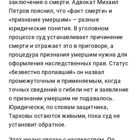
заключения о смерти. Адвокат Михаил
Петров пояснил, что «факт смерти» и
«признание умершим» — разные
юридические понятия. В уголовном
процессе суд устанавливает причинение
смерти и отражает это в приговоре, а
процедура признания умершим нужна для
оформления наследственных прав. Статус
«безвестно пропавший» он назвал
промежуточным и применяемым, когда
точных сведений о гибели нет и заявление
о признании умершим не подавалось.
Юридически, по словам защитника,
Тарховы остаются живыми, пока суд не
установит обратное.
Этот нюанс связан с наследством. По