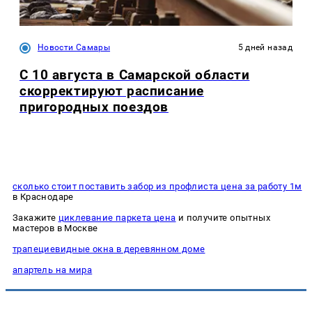
Новости Самары
5 дней назад
С 10 августа в Самарской области
скорректируют расписание
пригородных поездов
сколько стоит поставить забор из профлиста цена за работу 1м
в Краснодаре
Закажите
циклевание паркета цена
и получите опытных
мастеров в Москве
трапециевидные окна в деревянном доме
апартель на мира