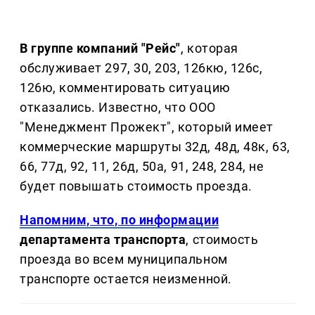
В группе компаний "Рейс"
, которая
обслуживает 297, 30, 203, 126кю, 126с,
126ю, комментировать ситуацию
отказались. Известно, что ООО
"Менеджмент Прожект", который имеет
коммерческие маршруты 32д, 48д, 48к, 63,
66, 77д, 92, 11, 26д, 50а, 91, 248, 284, не
будет повышать стоимость проезда.
Напомним, что, по информации
департамента транспорта
, стоимость
проезда во всем муниципальном
транспорте остается неизменной.