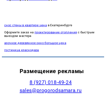
снос стены в квартире цена
в Екатеринбурге
Оформите заказ на
проектирование отопления
с быстрым
выездом мастера
арочное деревянное окно большое цена
гостиница краснодара
Размещение рекламы
8 (927) 018-49-24
sales@progorodsamara.ru