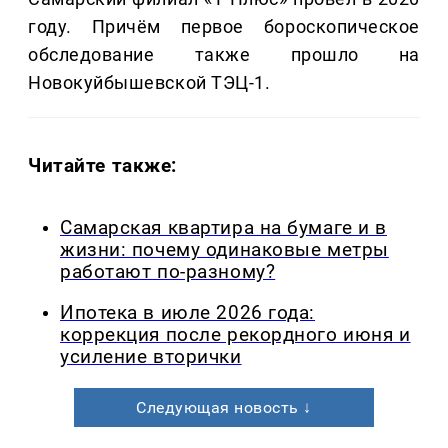
году. Причём первое бороскопическое
обследование также прошло на
Новокуйбышевской ТЭЦ-1.
Читайте также:
Самарская квартира на бумаге и в
жизни: почему одинаковые метры
работают по-разному?
Ипотека в июле 2026 года:
коррекция после рекордного июня и
усиление вторички
Следующая новость ↓