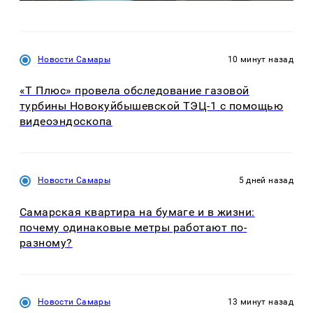
Новости Самары
10 минут назад
«Т Плюс» провела обследование газовой
турбины Новокуйбышевской ТЭЦ-1 с помощью
видеоэндоскопа
Новости Самары
5 дней назад
Самарская квартира на бумаге и в жизни:
почему одинаковые метры работают по-
разному?
Новости Самары
13 минут назад