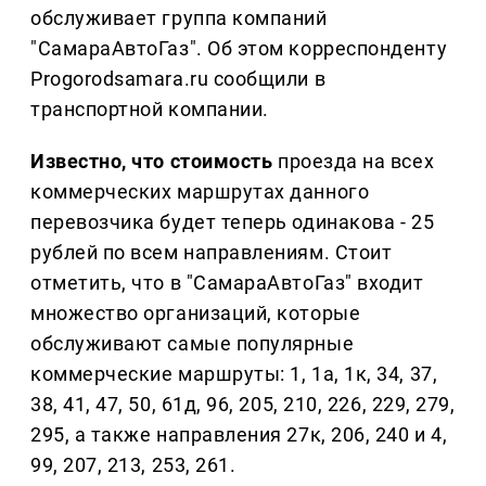
обслуживает группа компаний
"СамараАвтоГаз". Об этом корреспонденту
Progorodsamara.ru сообщили в
транспортной компании.
Известно, что стоимость
проезда на всех
коммерческих маршрутах данного
перевозчика будет теперь одинакова - 25
рублей по всем направлениям. Стоит
отметить, что в "СамараАвтоГаз" входит
множество организаций, которые
обслуживают самые популярные
коммерческие маршруты: 1, 1а, 1к, 34, 37,
38, 41, 47, 50, 61д, 96, 205, 210, 226, 229, 279,
295, а также направления 27к, 206, 240 и 4,
99, 207, 213, 253, 261.