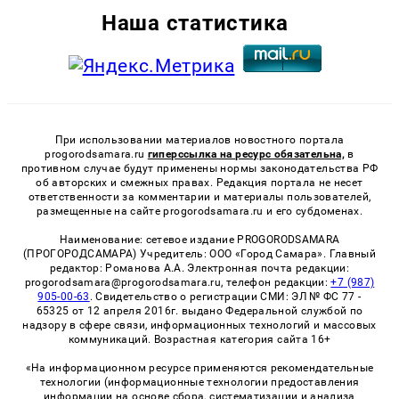
Наша статистика
При использовании материалов новостного портала
progorodsamara.ru
гиперссылка на ресурс обязательна,
в
противном случае будут применены нормы законодательства РФ
об авторских и смежных правах. Редакция портала не несет
ответственности за комментарии и материалы пользователей,
размещенные на сайте progorodsamara.ru и его субдоменах.
Наименование: сетевое издание PROGORODSAMARA
(ПРОГОРОДСАМАРА) Учредитель: ООО «Город Самара». Главный
редактор: Романова А.А. Электронная почта редакции:
progorodsamara@progorodsamara.ru, телефон редакции:
+7 (987)
905-00-63
. Свидетельство о регистрации СМИ: ЭЛ № ФС 77 -
65325 от 12 апреля 2016г. выдано Федеральной службой по
надзору в сфере связи, информационных технологий и массовых
коммуникаций. Возрастная категория сайта 16+
«На информационном ресурсе применяются рекомендательные
технологии (информационные технологии предоставления
информации на основе сбора, систематизации и анализа