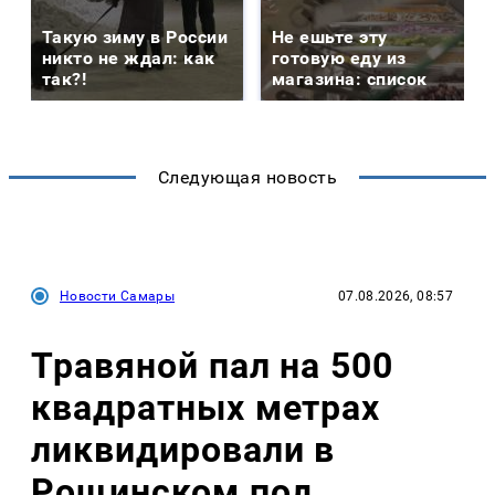
Такую зиму в России
Не ешьте эту
никто не ждал: как
готовую еду из
так?!
магазина: список
Следующая новость
Новости Самары
07.08.2026, 08:57
Травяной пал на 500
квадратных метрах
ликвидировали в
Рощинском под