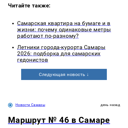
Читайте также:
Самарская квартира на бумаге и в
жизни: почему одинаковые метры
работают по-разному?
Летники города-курорта Самары
2026: подборка для самарских
гедонистов
Следующая новость ↓
Новости Самары
день назад
Маршрут № 46 в Самаре