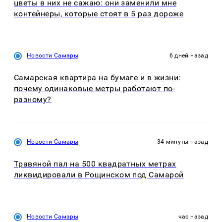
цветы в них не сажаю: они заменили мне
контейнеры, которые стоят в 5 раз дороже
Новости Самары
6 дней назад
Самарская квартира на бумаге и в жизни:
почему одинаковые метры работают по-
разному?
Новости Самары
34 минуты назад
Травяной пал на 500 квадратных метрах
ликвидировали в Рощинском под Самарой
Новости Самары
час назад