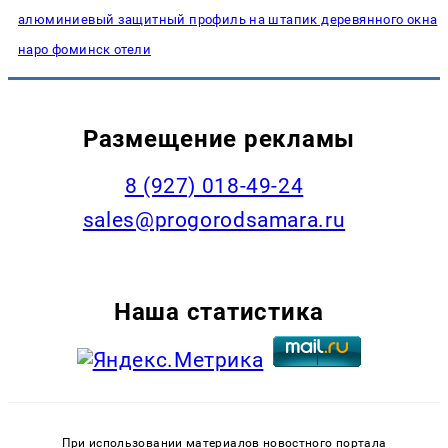
алюминиевый защитный профиль на штапик деревянного окна
наро фоминск отели
Размещение рекламы
8 (927) 018-49-24
sales@progorodsamara.ru
Наша статистика
При использовании материалов новостного портала