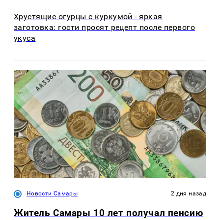
Хрустящие огурцы с куркумой - яркая
заготовка: гости просят рецепт после первого
укуса
Новости Самары
2 дня назад
Житель Самары 10 лет получал пенсию