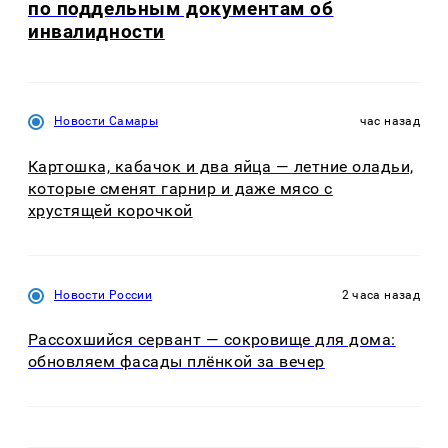
по поддельным документам об
инвалидности
Новости Самары
час назад
Картошка, кабачок и два яйца — летние оладьи,
которые сменят гарнир и даже мясо с
хрустящей корочкой
Новости России
2 часа назад
Рассохшийся сервант — сокровище для дома:
обновляем фасады плёнкой за вечер