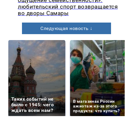
ощущение семейственности»:
любительский спорт возвращается
во дворы Самары
Следующая новость ↓
Таких событий не
В магазинах России
было с 1945: чего
ажиотаж из-за этого
ждать всем нам?
продукта: что купить?