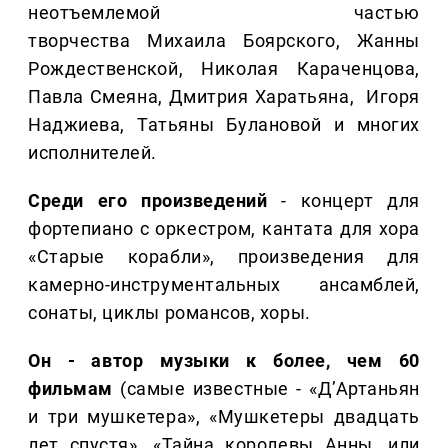
неотъемлемой частью
творчества Михаила Боярского, Жанны
Рождественской, Николая Караченцова,
Павла Смеяна, Дмитрия Харатьяна, Игоря
Наджиева, Татьяны Булановой и многих
исполнителей.
Среди его произведений
- концерт для
фортепиано с оркестром, кантата для хора
«Старые корабли», произведения для
камерно-инструментальных ансамблей,
сонаты, циклы романсов, хоры.
Он - автор музыки к более, чем 60
фильмам
(самые известные - «Д’Артаньян
и три мушкетера», «Мушкетеры двадцать
лет спустя», «Тайна королевы Анны, или