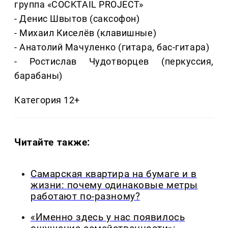
группа «СOCKTAIL PROJECT»
- Денис Швытов (саксофон)
- Михаил Киселёв (клавишные)
- Анатолий Мачуленко (гитара, бас-гитара)
- Ростислав Чудотворцев (перкуссия,
барабаны)
Категория 12+
Читайте также:
Самарская квартира на бумаге и в
жизни: почему одинаковые метры
работают по-разному?
«Именно здесь у нас появилось