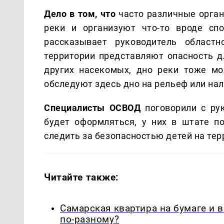
Дело в том, что
часто различные орган
реки и организуют что-то вроде спо
рассказывает руководитель област
территории представляют опасность д
других насекомых, дно реки тоже м
обследуют здесь дно на рельеф или нал
Специалисты ОСВОД
поговорили с рук
будет оформляться, у них в штате по
следить за безопасностью детей на тер
Читайте также:
Самарская квартира на бумаге и 
по-разному?