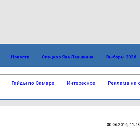
Новости
Спецкор Яна Лаушкина
Выборы 2026
Гайды по Самаре
Интересное
Реклама на 
30.06.2016, 11:43