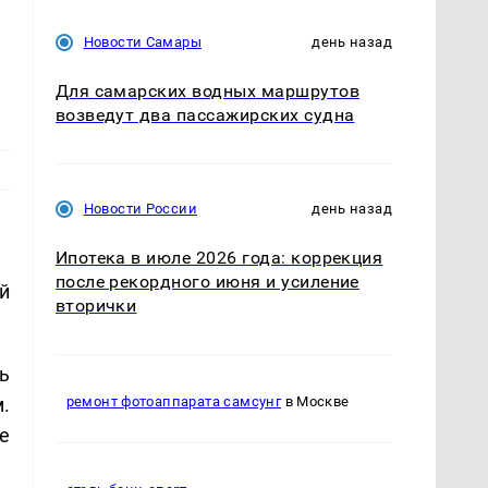
Новости Самары
день назад
Для самарских водных маршрутов
возведут два пассажирских судна
Новости России
день назад
Ипотека в июле 2026 года: коррекция
после рекордного июня и усиление
й
вторички
ь
.
ремонт фотоаппарата самсунг
в Москве
е