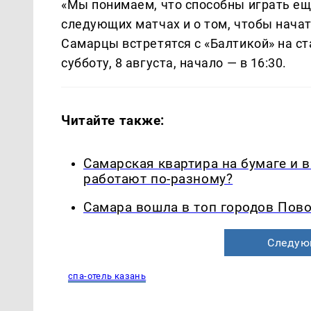
«Мы понимаем, что способны играть ещ
следующих матчах и о том, чтобы нача
Самарцы встретятся с «Балтикой» на с
субботу, 8 августа, начало — в 16:30.
Читайте также:
Самарская квартира на бумаге и 
работают по-разному?
Самара вошла в топ городов Пово
Следую
спа-отель казань