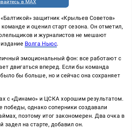
вайтесь в MAX
 «Балтикой» защитник «Крыльев Советов»
 команде и оценил старт сезона. Он отметил,
болельщиков и журналистов не мешают
 издание
Волга Ньюс
.
тличный эмоциональный фон: все работают с
ает двигаться вперед. Если бы команда
было бы больше, но и сейчас она сохраняет
чах с «Динамо» и ЦСКА хорошим результатом.
ве победы, однако соперники создавали
ймах, поэтому итог закономерен. Два очка в
 задел на старте, добавил он.