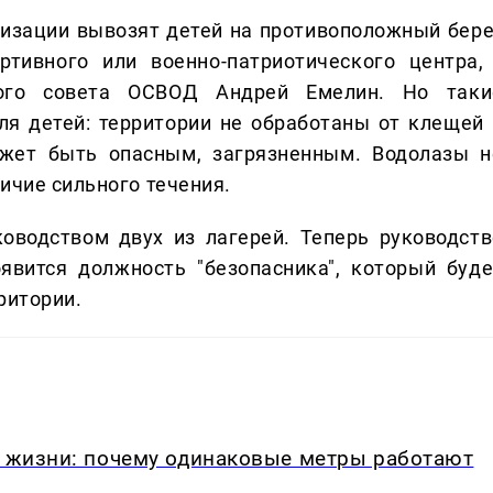
изации вывозят детей на противоположный бере
ртивного или военно-патриотического центра, 
ного совета ОСВОД Андрей Емелин. Но таки
ля детей: территории не обработаны от клещей 
ожет быть опасным, загрязненным. Водолазы н
ичие сильного течения.
оводством двух из лагерей. Теперь руководств
явится должность "безопасника", который буде
ритории.
в жизни: почему одинаковые метры работают