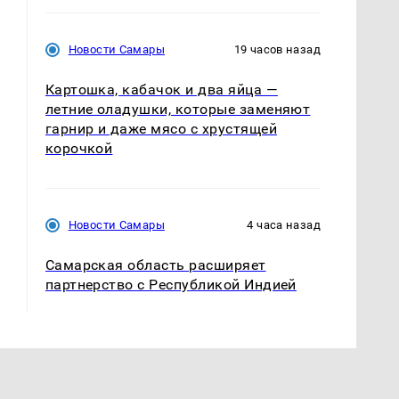
Новости Самары
19 часов назад
Картошка, кабачок и два яйца —
летние оладушки, которые заменяют
гарнир и даже мясо с хрустящей
корочкой
Новости Самары
4 часа назад
Самарская область расширяет
партнерство с Республикой Индией