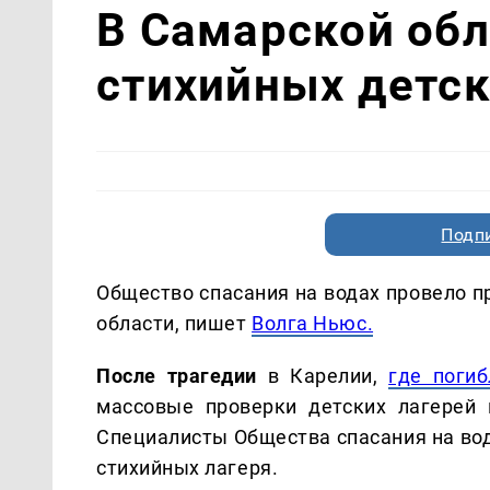
В Самарской об
стихийных детск
Подп
Общество спасания на водах провело п
области, пишет
Волга Ньюс.
После трагедии
в Карелии,
где погиб
массовые проверки детских лагерей 
Специалисты Общества спасания на вод
стихийных лагеря.