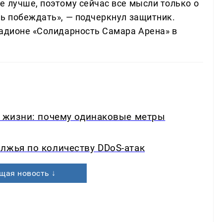
е лучше, поэтому сейчас все мысли только о
ть побеждать», — подчеркнул защитник.
тадионе «Солидарность Самара Арена» в
в жизни: почему одинаковые метры
лжья по количеству DDoS-атак
щая новость ↓