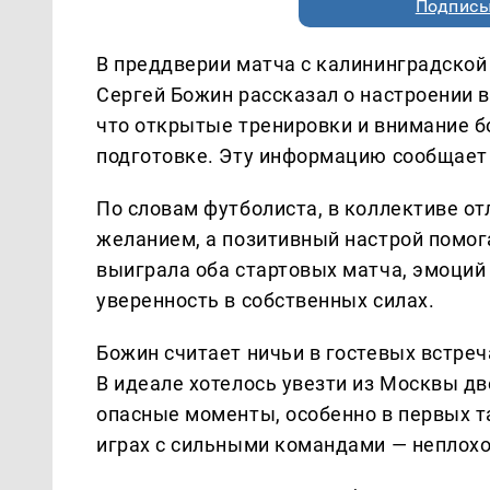
Подписы
В преддверии матча с калининградской
Сергей Божин рассказал о настроении в
что открытые тренировки и внимание 
подготовке. Эту информацию сообщает
По словам футболиста, в коллективе о
желанием, а позитивный настрой помог
выиграла оба стартовых матча, эмоций 
уверенность в собственных силах.
Божин считает ничьи в гостевых встре
В идеале хотелось увезти из Москвы д
опасные моменты, особенно в первых та
играх с сильными командами — неплохой