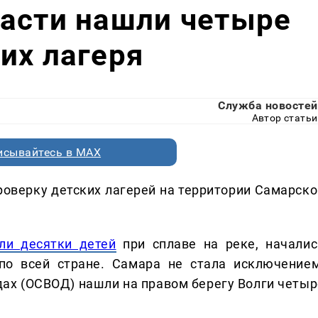
ласти нашли четыре
их лагеря
Служба новостей
Автор статьи
исывайтесь в MAX
роверку детских лагерей на территории Самарско
ли десятки детей
при сплаве на реке, началис
по всей стране. Самара не стала исключением
ах (ОСВОД) нашли на правом берегу Волги четыр