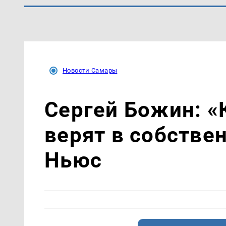
Новости Самары
Сергей Божин: «
верят в собстве
Ньюс