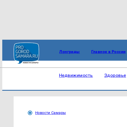
Лонгриды
Главное в России
Недвижимость
Здоровье
Новости Самары