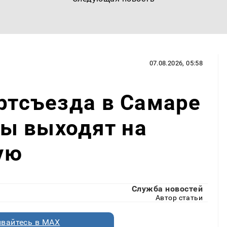
07.08.2026, 05:58
артсъезда в Самаре
ы выходят на
ую
Служба новостей
Автор статьи
вайтесь в MAX