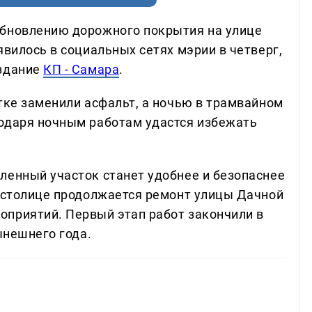
обновлению дорожного покрытия на улице
явилось в социальных сетях мэрии в четверг,
издание
КП - Самара
.
тке заменили асфальт, а ночью в трамвайном
одаря ночным работам удастся избежать
ленный участок станет удобнее и безопаснее
й столице продолжается ремонт улицы Дачной
приятий. Первый этап работ закончили в
ынешнего года.