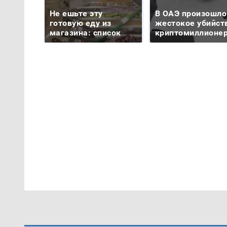
Не ешьте эту
В ОАЭ произошло
готовую еду из
жестокое убийст
магазина: список
криптомиллионе