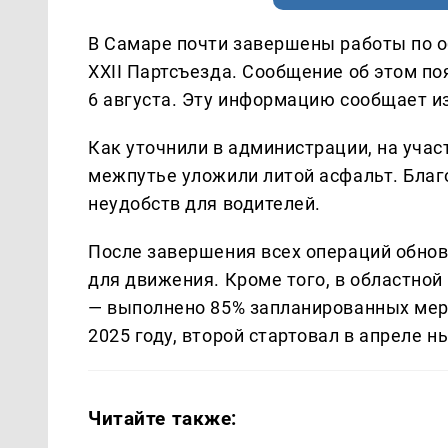
В Самаре почти завершены работы по 
XXII Партсъезда. Сообщение об этом по
6 августа. Эту информацию сообщает 
Как уточнили в администрации, на учас
межпутье уложили литой асфальт. Благ
неудобств для водителей.
После завершения всех операций обнов
для движения. Кроме того, в областно
— выполнено 85% запланированных меро
2025 году, второй стартовал в апреле н
Читайте также: