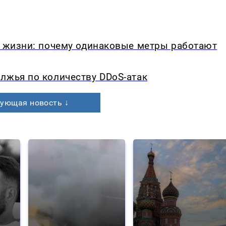
в жизни: почему одинаковые метры работают
лжья по количеству DDoS-атак
ующая новость ↓