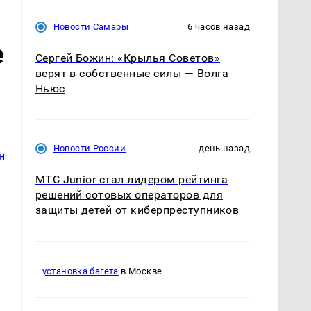
Новости Самары
6 часов назад
е
Сергей Божин: «Крылья Советов»
верят в собственные силы — Волга
Ньюс
Новости России
день назад
МТС Junior стал лидером рейтинга
решений сотовых операторов для
защиты детей от киберпреступников
установка багета
в Москве