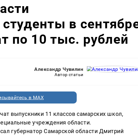
асти
студенты в сентябр
т по 10 тыс. рублей
Александр Чувилин
Автор статьи
исывайтесь в MAX
чат выпускники 11 классов самарских школ,
пециальные учреждения области.
сал губернатор Самарской области Дмитрий