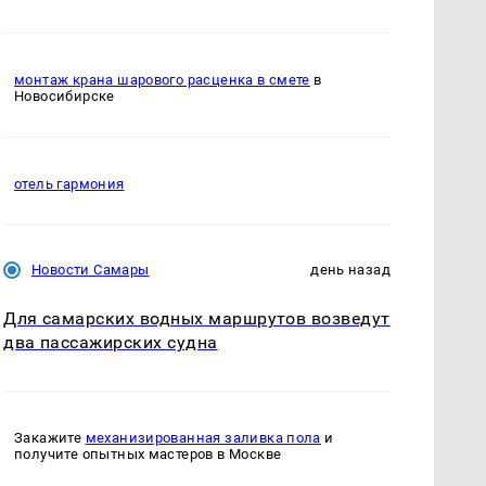
монтаж крана шарового расценка в смете
в
Новосибирске
отель гармония
Новости Самары
день назад
Для самарских водных маршрутов возведут
два пассажирских судна
Закажите
механизированная заливка пола
и
получите опытных мастеров в Москве