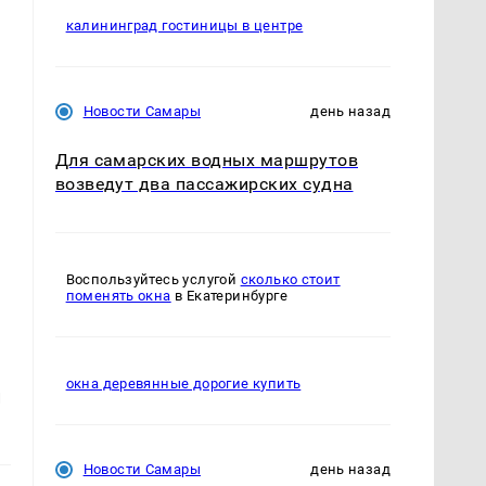
калининград гостиницы в центре
Новости Самары
день назад
Для самарских водных маршрутов
возведут два пассажирских судна
Воспользуйтесь услугой
сколько стоит
поменять окна
в Екатеринбурге
окна деревянные дорогие купить
й
Новости Самары
день назад