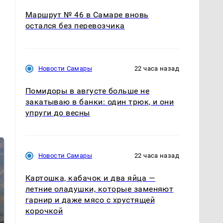
Маршрут № 46 в Самаре вновь
остался без перевозчика
Новости Самары
22 часа назад
Помидоры в августе больше не
закатываю в банки: один трюк, и они
упруги до весны
Новости Самары
22 часа назад
Картошка, кабачок и два яйца —
летние оладушки, которые заменяют
гарнир и даже мясо с хрустящей
корочкой