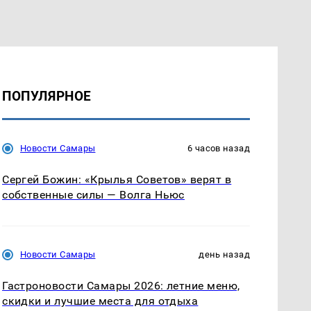
ПОПУЛЯРНОЕ
Новости Самары
6 часов назад
Сергей Божин: «Крылья Советов» верят в
собственные силы — Волга Ньюс
Новости Самары
день назад
Гастроновости Самары 2026: летние меню,
скидки и лучшие места для отдыха