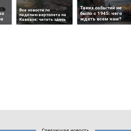
Таких событий не
Все новости по
во
было с 1945: чего
падению вертолета на
ра
ждать всем нам?
Кавказе: читать здесь
Следующая новость