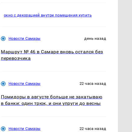
окно с декорацией внутри помещения купить
Новости Самары
день назад
Маршрут № 46 в Самаре вновь остался без
перевозчика
Новости Самары
22 часа назад
Помидоры в августе больше не закатываю
в банки: один трюк, и они упруги до весны
Новости Самары
22 часа назад