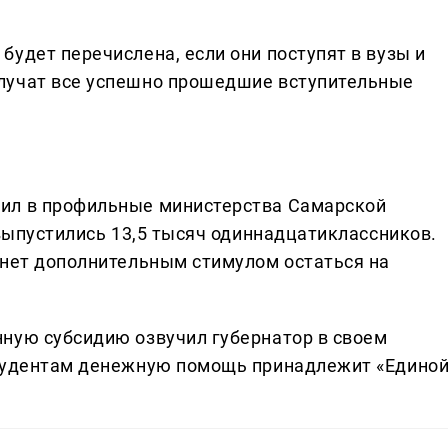
будет перечислена, если они поступят в вузы и
олучат все успешно прошедшие вступительные
ил в профильные министерства Самарской
 выпустились 13,5 тысяч одиннадцатиклассников.
анет дополнительным стимулом остаться на
нную субсидию озвучил губернатор в своем
студентам денежную помощь принадлежит «Едино