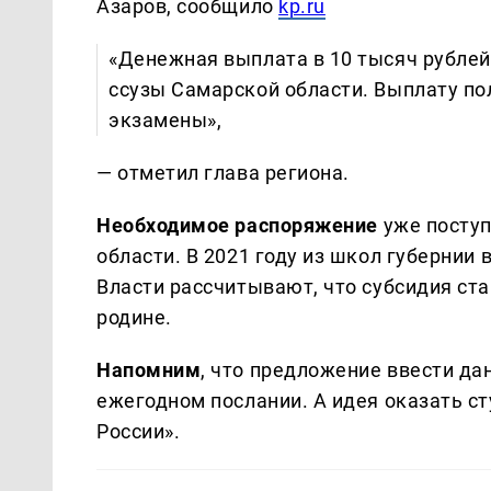
Азаров, сообщило
kp.ru
«Денежная выплата в 10 тысяч рублей 
ссузы Самарской области. Выплату п
экзамены»,
— отметил глава региона.
Необходимое распоряжение
уже поступ
области. В 2021 году из школ губернии
Власти рассчитывают, что субсидия ст
родине.
Напомним
, что предложение ввести да
ежегодном послании. А идея оказать 
России».