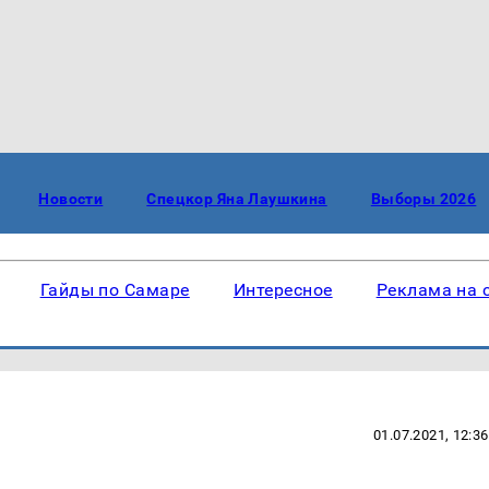
Новости
Спецкор Яна Лаушкина
Выборы 2026
Гайды по Самаре
Интересное
Реклама на 
01.07.2021, 12:36