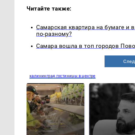
Читайте также:
Самарская квартира на бумаге и 
по-разному?
Самара вошла в топ городов Пово
След
калининград гостиницы в центре