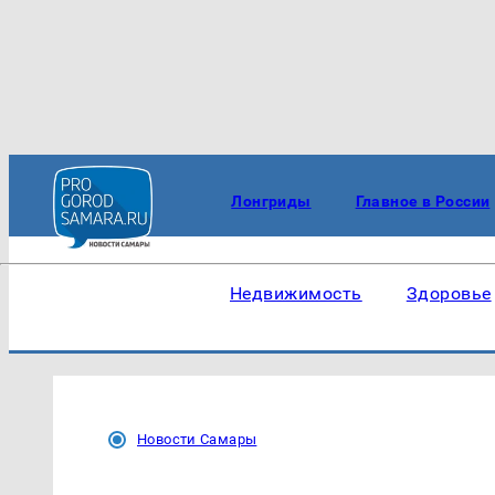
Лонгриды
Главное в России
Недвижимость
Здоровье
Новости Самары