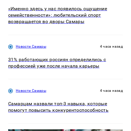
«Именно здесь у нас появилось ощущение
семейственности»: любительский спорт
возвращается во дворы Самары
Новости Самары
4 часа назад
31% работающих россиян определились с
профессией уже после начала карьеры
Новости Самары
4 часа назад
Самарцам назвали топ-3 навыка, которые
помогут повысить конкурентоспособность