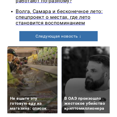
работают по-разному?
Волга, Самара и бесконечное лето:
спецпроект о местах, где лето
становится воспоминанием
Следующая новость ↓
Не ешьте эту
В ОАЭ произошло
готовую еду из
жестокое убийство
магазина: список
криптомиллионера