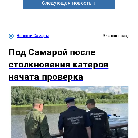
Следующая новость ↓
Новости Самары
9 часов назад
Под Самарой после
столкновения катеров
начата проверка