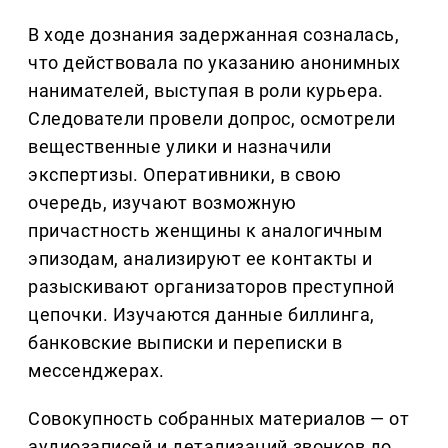
В ходе дознания задержанная созналась,
что действовала по указанию анонимных
нанимателей, выступая в роли курьера.
Следователи провели допрос, осмотрели
вещественные улики и назначили
экспертизы. Оперативники, в свою
очередь, изучают возможную
причастность женщины к аналогичным
эпизодам, анализируют ее контакты и
разыскивают организаторов преступной
цепочки. Изучаются данные биллинга,
банковские выписки и переписки в
мессенджерах.
Совокупность собранных материалов — от
аудиозаписей и детализаций звонков до