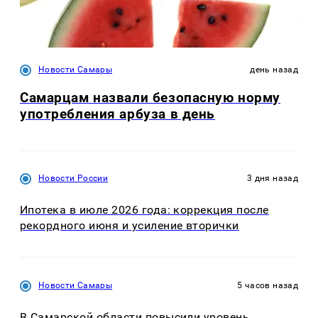
Новости Самары
день назад
Самарцам назвали безопасную норму
употребления арбуза в день
Новости России
3 дня назад
Ипотека в июле 2026 года: коррекция после
рекордного июня и усиление вторички
Новости Самары
5 часов назад
В Самарской области повысили уровень