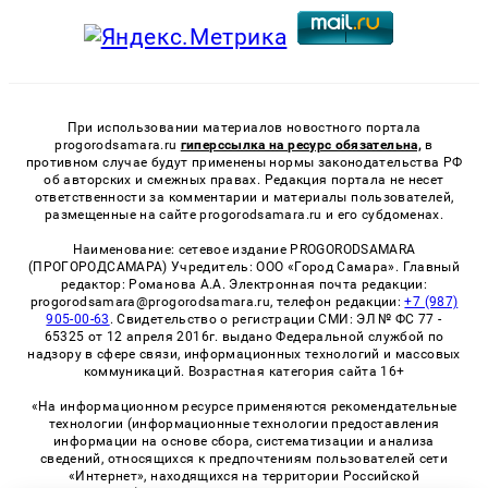
При использовании материалов новостного портала
progorodsamara.ru
гиперссылка на ресурс обязательна,
в
противном случае будут применены нормы законодательства РФ
об авторских и смежных правах. Редакция портала не несет
ответственности за комментарии и материалы пользователей,
размещенные на сайте progorodsamara.ru и его субдоменах.
Наименование: сетевое издание PROGORODSAMARA
(ПРОГОРОДСАМАРА) Учредитель: ООО «Город Самара». Главный
редактор: Романова А.А. Электронная почта редакции:
progorodsamara@progorodsamara.ru, телефон редакции:
+7 (987)
905-00-63
. Свидетельство о регистрации СМИ: ЭЛ № ФС 77 -
65325 от 12 апреля 2016г. выдано Федеральной службой по
надзору в сфере связи, информационных технологий и массовых
коммуникаций. Возрастная категория сайта 16+
«На информационном ресурсе применяются рекомендательные
технологии (информационные технологии предоставления
информации на основе сбора, систематизации и анализа
сведений, относящихся к предпочтениям пользователей сети
«Интернет», находящихся на территории Российской