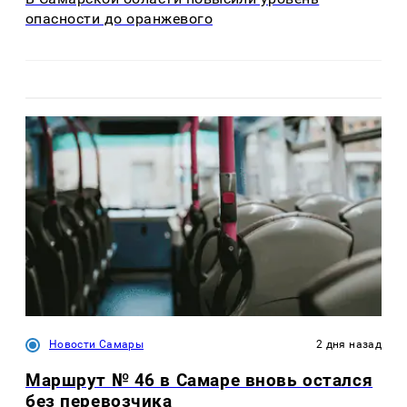
опасности до оранжевого
Новости Самары
2 дня назад
Маршрут № 46 в Самаре вновь остался
без перевозчика