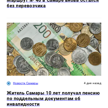
Маршрут № 46 в Самаре вновь остался
без перевозчика
Новости Самары
4 дня назад
Житель Самары 10 лет получал пенсию
по поддельным документам об
инвалидности