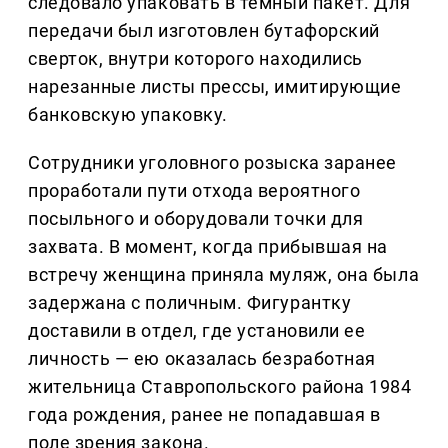
следовало упаковать в темный пакет. Для
передачи был изготовлен бутафорский
сверток, внутри которого находились
нарезанные листы прессы, имитирующие
банковскую упаковку.
Сотрудники уголовного розыска заранее
проработали пути отхода вероятного
посыльного и оборудовали точки для
захвата. В момент, когда прибывшая на
встречу женщина приняла муляж, она была
задержана с поличным. Фигурантку
доставили в отдел, где установили ее
личность — ею оказалась безработная
жительница Ставропольского района 1984
года рождения, ранее не попадавшая в
поле зрения закона.