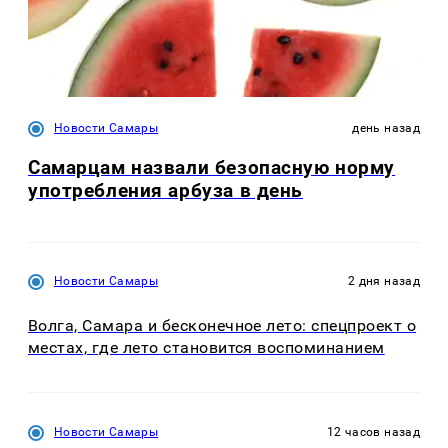
Новости Самары
день назад
Самарцам назвали безопасную норму
употребления арбуза в день
Новости Самары
2 дня назад
Волга, Самара и бесконечное лето: спецпроект о
местах, где лето становится воспоминанием
Новости Самары
12 часов назад