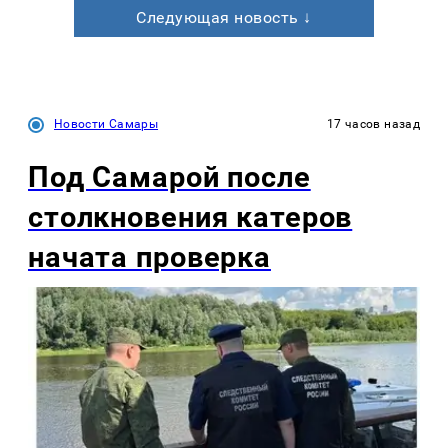
Следующая новость ↓
Новости Самары
17 часов назад
Под Самарой после
столкновения катеров
начата проверка