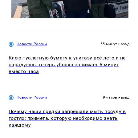
Новости России
55 минут назад
Клею туалетную бумагу к унитазу всё лето и не
нарадуюсь: теперь уборка занимает 5 минут
вместо часа
Новости России
9 часов назад
Почему наши предки запрещали мыть посуду в
гостях: примета, которую необходимо знать
каждому