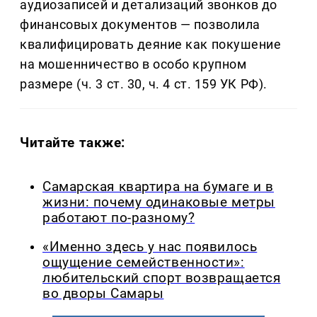
аудиозаписей и детализаций звонков до
финансовых документов — позволила
квалифицировать деяние как покушение
на мошенничество в особо крупном
размере (ч. 3 ст. 30, ч. 4 ст. 159 УК РФ).
Читайте также:
Самарская квартира на бумаге и в
жизни: почему одинаковые метры
работают по-разному?
«Именно здесь у нас появилось
ощущение семейственности»:
любительский спорт возвращается
во дворы Самары