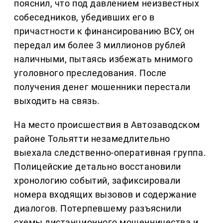
пояснил, что под давлением неизвестных
собеседников, убедивших его в
причастности к финансированию ВСУ, он
передал им более 3 миллионов рублей
наличными, пытаясь избежать мнимого
уголовного преследования. После
получения денег мошенники перестали
выходить на связь.
На место происшествия в Автозаводском
районе Тольятти незамедлительно
выехала следственно-оперативная группа.
Полицейские детально восстановили
хронологию событий, зафиксировали
номера входящих вызовов и содержание
диалогов. Потерпевшему разъяснили
схемы дистанционного мошенничества и