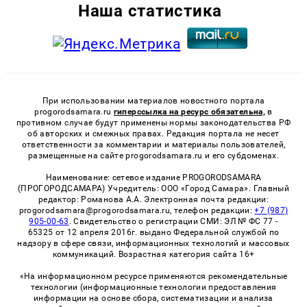
Наша статистика
При использовании материалов новостного портала
progorodsamara.ru
гиперссылка на ресурс обязательна,
в
противном случае будут применены нормы законодательства РФ
об авторских и смежных правах. Редакция портала не несет
ответственности за комментарии и материалы пользователей,
размещенные на сайте progorodsamara.ru и его субдоменах.
Наименование: сетевое издание PROGORODSAMARA
(ПРОГОРОДСАМАРА) Учредитель: ООО «Город Самара». Главный
редактор: Романова А.А. Электронная почта редакции:
progorodsamara@progorodsamara.ru, телефон редакции:
+7 (987)
905-00-63
. Свидетельство о регистрации СМИ: ЭЛ № ФС 77 -
65325 от 12 апреля 2016г. выдано Федеральной службой по
надзору в сфере связи, информационных технологий и массовых
коммуникаций. Возрастная категория сайта 16+
«На информационном ресурсе применяются рекомендательные
технологии (информационные технологии предоставления
информации на основе сбора, систематизации и анализа