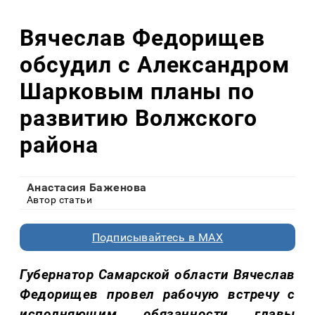
Вячеслав Федорищев
обсудил с Александром
Шарковым планы по
развитию Волжского
района
Анастасия Баженова
Автор статьи
Подписывайтесь в MAX
Губернатор Самарской области
Вячеслав
Федорищев
провел рабочую встречу с
и
сполняющим обязанности
г
лавы