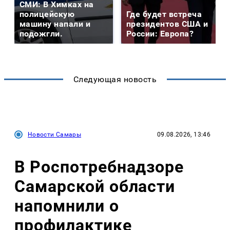
СМИ: В Химках на
полицейскую
Где будет встреча
машину напали и
президентов США и
подожгли.
России: Европа?
Следующая новость
Новости Самары
09.08.2026, 13:46
В Роспотребнадзоре
Самарской области
напомнили о
профилактике