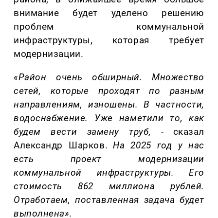
внимание будет уделено решению
проблем коммунальной
инфраструктуры, которая требует
модернизации.
«
Р
айон очень обширный. Множество
сетей, которые пр
о
ходят по разным
направлениям, изношены. В частности,
водоснабжени
е
. Уже наметили то, как
будем вести замену труб,
-
сказал
Александр Шарков.
На 2025 год у нас
есть проект модернизации
коммунальной инфраструктуры. Его
стоимость 862 миллиона рублей.
Отработаем, поставленная задача будет
выполнена
».