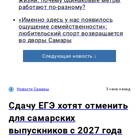
жизни: почему одинаковые метры
работают по-разному?
«Именно здесь у нас появилось
ощущение семейственности»:
любительский спорт возвращается
во дворы Самары
Следующая новость ↓
Новости Самары
3 часа назад
Сдачу ЕГЭ хотят отменить
для самарских
выпускников с 2027 года