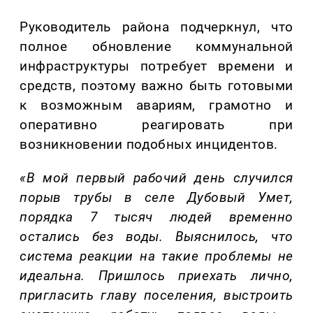
Руководитель района подчеркнул, что
полное обновление коммунальной
инфраструктуры потребует времени и
средств, поэтому важно быть готовыми
к возможным авариям, грамотно
и
оперативно
реагирова
ть
при
возникновении подобных инцидентов.
«В мой первый рабочий день случился
порыв трубы в селе Дубовый Умет
,
п
орядка 7 тысяч людей
временно
остались без воды. Выяснилось, что
система реакции на такие проблемы не
идеальна. Пришлось приехать лично,
пригласить главу поселения, выстроить