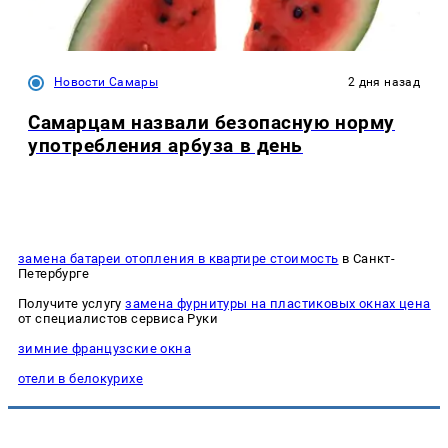
Новости Самары
2 дня назад
Самарцам назвали безопасную норму
употребления арбуза в день
замена батареи отопления в квартире стоимость
в Санкт-
Петербурге
Получите услугу
замена фурнитуры на пластиковых окнах цена
от специалистов сервиса Руки
зимние французские окна
отели в белокурихе