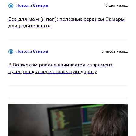
Новости Самары
3 дня назад
Все для мам (и пап): полезные сервисы Самары
для родительства
Новости Самары
5 часов назад
В Волжском районе начинается капремонт
путепровода через железную дорогу