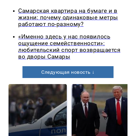
Самарская квартира на бумаге и в
жизни: почему одинаковые метры
работают по-разному?
«Именно здесь у нас появилось
ощущение семейственности»:
любительский спорт возвращается
во дворы Самары
Следующая новость ↓