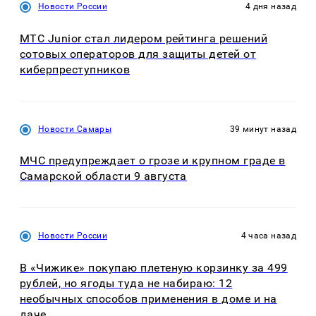
Новости России
4 дня назад
МТС Junior стал лидером рейтинга решений
сотовых операторов для защиты детей от
киберпреступников
Новости Самары
39 минут назад
МЧС предупреждает о грозе и крупном граде в
Самарской области 9 августа
Новости России
4 часа назад
В «Чижике» покупаю плетеную корзинку за 499
рублей, но ягоды туда не набираю: 12
необычных способов применения в доме и на
даче