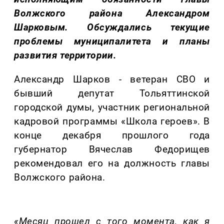
Волжского района
Александром
Шарковым.
Обсуждались текущие
проблемы му
ниципалитета и
планы
развития территории.
Александр
Шарков
- ветеран СВО и
бывший депутат
Тольяттинской
городской думы
, участник региональной
кадровой программы «Школа героев».
В
конце декабря
прошлого года
г
убернатор Вячеслав Федорищев
рекомендовал
его
на должность главы
Волжского района
.
«
Месяц прошел с того момента, как я