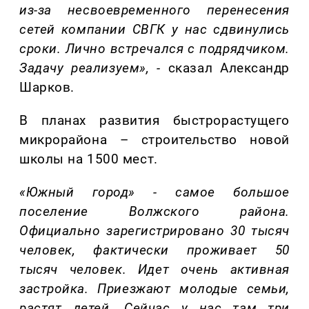
из-за несв
оевременного
перенесения
сетей компании СВГК у нас
сдвинулись
сроки. Лично встречался с подрядчиком
.
Задачу реализуем», -
сказал Александр
Шарков.
В планах развития быстрорастущего
микрорайона – строительство новой
школы на 1500 мест.
«Южный город» - самое бо
льшое
поселение Волжского района.
Официально зарегистрировано 30 тысяч
человек, фактически проживает 50
тысяч человек. Идет очень активная
застройка. Приезжают молодые семьи,
растят детей. Сейчас у нас там три