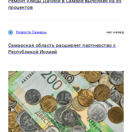
Ремонт улицы Дачной в Самаре выполнен на 85
процентов
Новости Самары
час назад
Самарская область расширяет партнерство с
Республикой Индией