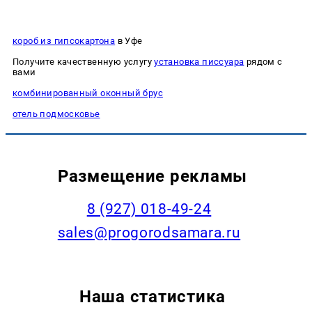
короб из гипсокартона
в Уфе
Получите качественную услугу
установка писсуара
рядом с
вами
комбинированный оконный брус
отель подмосковье
Размещение рекламы
8 (927) 018-49-24
sales@progorodsamara.ru
Наша статистика