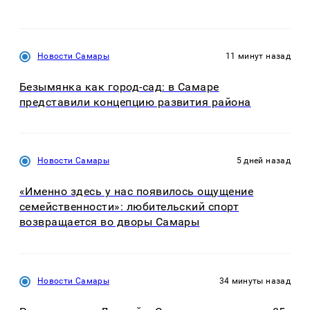
Новости Самары
11 минут назад
Безымянка как город-сад: в Самаре
представили концепцию развития района
Новости Самары
5 дней назад
«Именно здесь у нас появилось ощущение
семейственности»: любительский спорт
возвращается во дворы Самары
Новости Самары
34 минуты назад