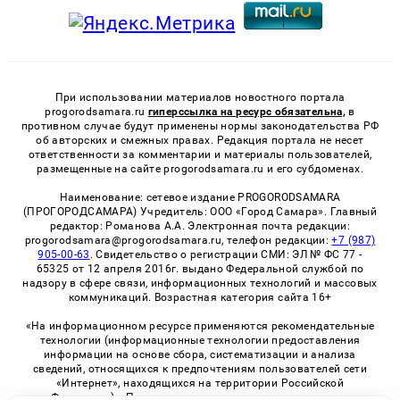
При использовании материалов новостного портала
progorodsamara.ru
гиперссылка на ресурс обязательна,
в
противном случае будут применены нормы законодательства РФ
об авторских и смежных правах. Редакция портала не несет
ответственности за комментарии и материалы пользователей,
размещенные на сайте progorodsamara.ru и его субдоменах.
Наименование: сетевое издание PROGORODSAMARA
(ПРОГОРОДСАМАРА) Учредитель: ООО «Город Самара». Главный
редактор: Романова А.А. Электронная почта редакции:
progorodsamara@progorodsamara.ru, телефон редакции:
+7 (987)
905-00-63
. Свидетельство о регистрации СМИ: ЭЛ № ФС 77 -
65325 от 12 апреля 2016г. выдано Федеральной службой по
надзору в сфере связи, информационных технологий и массовых
коммуникаций. Возрастная категория сайта 16+
«На информационном ресурсе применяются рекомендательные
технологии (информационные технологии предоставления
информации на основе сбора, систематизации и анализа
сведений, относящихся к предпочтениям пользователей сети
«Интернет», находящихся на территории Российской
Федерации)». Правила применения рекомендательных