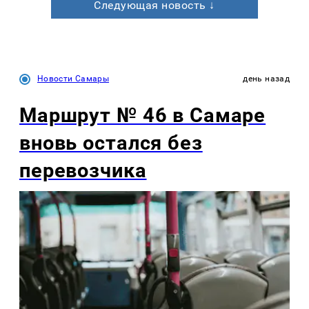
Следующая новость ↓
Новости Самары
день назад
Маршрут № 46 в Самаре
вновь остался без
перевозчика