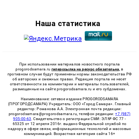
Наша статистика
При использовании материалов новостного портала
progorodsamara.ru
гиперссылка на ресурс обязательна,
в
противном случае будут применены нормы законодательства РФ
об авторских и смежных правах. Редакция портала не несет
ответственности за комментарии и материалы пользователей,
размещенные на сайте progorodsamara.ru и его субдоменах.
Наименование: сетевое издание PROGORODSAMARA
(ПРОГОРОДСАМАРА) Учредитель: ООО «Город Самара». Главный
редактор: Романова А.А. Электронная почта редакции:
progorodsamara@progorodsamara.ru, телефон редакции:
+7 (987)
905-00-63
. Свидетельство о регистрации СМИ: ЭЛ № ФС 77 -
65325 от 12 апреля 2016г. выдано Федеральной службой по
надзору в сфере связи, информационных технологий и массовых
коммуникаций. Возрастная категория сайта 16+