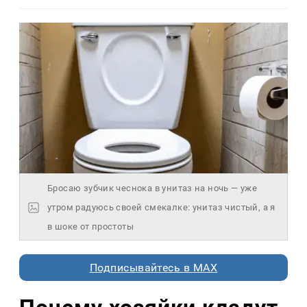
Бросаю зубчик чеснока в унитаз на ночь — уже
утром радуюсь своей смекалке: унитаз чистый, а я
в шоке от простоты
Подписывайтесь в MAX