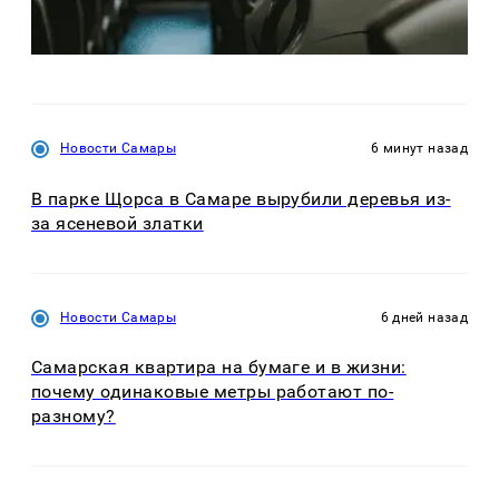
Новости Самары
6 минут назад
В парке Щорса в Самаре вырубили деревья из-
за ясеневой златки
Новости Самары
6 дней назад
Самарская квартира на бумаге и в жизни:
почему одинаковые метры работают по-
разному?