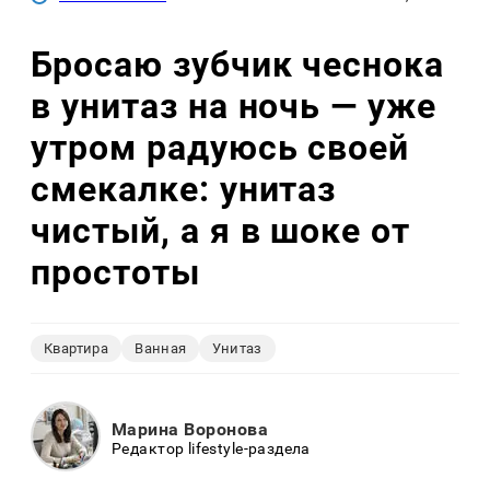
Бросаю зубчик чеснока
в унитаз на ночь — уже
утром радуюсь своей
смекалке: унитаз
чистый, а я в шоке от
простоты
Квартира
Ванная
Унитаз
Марина Воронова
Редактор lifestyle-раздела