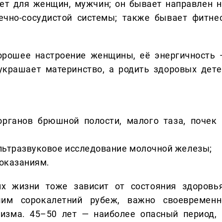
ает для женщин, мужчин; он бывает направлен н
ечно-сосудистой системы; также бывает фитнес
рошее настроение женщины, её энергичность 
украшает материнство, а родить здоровых дете
органов брюшной полости, малого таза, почек 
ультразвуковое исследование молочной железы;
показаниям.
х жизни тоже зависит от состояния здоровья
им сорокалетний рубеж, важно своевременн
изма. 45–50 лет — наиболее опасный период, 