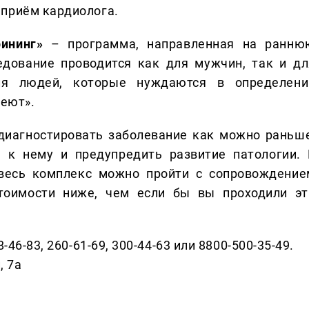
 приём кардиолога.
ининг»
– программа, направленная на ранню
едование проводится как для мужчин, так и дл
ля людей, которые нуждаются в определени
леют».
диагностировать заболевание как можно раньше
 к нему и предупредить развитие патологии. 
весь комплекс можно пройти с сопровождение
стоимости ниже, чем если бы вы проходили эт
-46-83, 260-61-69, 300-44-63 или 8800-500-35-49.
, 7а