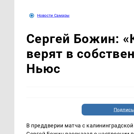
Новости Самары
Сергей Божин: «
верят в собстве
Ньюс
Подписы
В преддверии матча с калининградской
Сергей Божин рассказал о настроении в