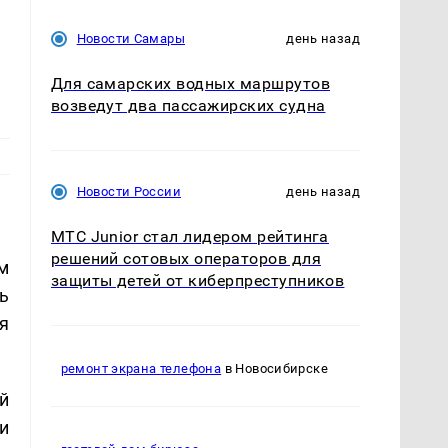
Новости Самары
день назад
Для самарских водных маршрутов
возведут два пассажирских судна
Новости России
день назад
МТС Junior стал лидером рейтинга
решений сотовых операторов для
м
защиты детей от киберпреступников
ь
я
ремонт экрана телефона
в Новосибирске
й
и