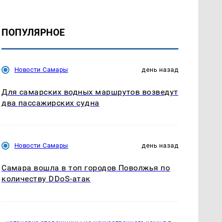
ПОПУЛЯРНОЕ
Новости Самары
день назад
Для самарских водных маршрутов возведут
два пассажирских судна
Новости Самары
день назад
Самара вошла в топ городов Поволжья по
количеству DDoS-атак