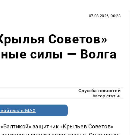
07.08.2026, 00:23
Крылья Советов»
нные силы — Волга
Служба новостей
Автор статьи
вайтесь в MAX
 «Балтикой» защитник «Крыльев Советов»
 команде и оценил старт сезона. Он отметил,