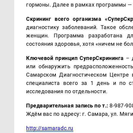
гормоны. Далее в рамках программы —
Скрининг всего организма «СуперСкр
диагностику заболеваний. Такое обсл
женщин. Программа разработана д
состояния здоровья, хотя «ничем не бо
Ключевой принцип СуперСкрининга
– 
или обнаружить предрасположенность
Самарском Диагностическом Центре 
специалиста всего за 1 день и по 
исследования по отдельности.
Предварительная запись по т.:
8-987-908
Ждём вас по адресу: г. Самара, ул. Мяги
http://samaradc.ru