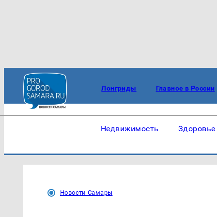
Лонгриды
Главное в России
Недвижимость
Здоровье
Новости Самары