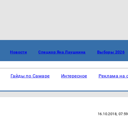
Новости
Спецкор Яна Лаушкина
Выборы 2026
Гайды по Самаре
Интересное
Реклама на 
16.10.2018, 07:59