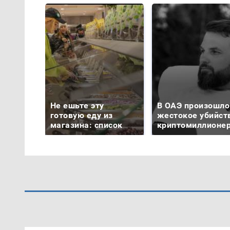
Не ешьте эту
В ОАЭ произошло
готовую еду из
жестокое убийст
магазина: список
криптомиллионе