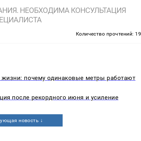
НИЯ. НЕОБХОДИМА КОНСУЛЬТАЦИЯ
ЕЦИАЛИСТА
Количество прочтений: 1
в жизни: почему одинаковые метры работают
кция после рекордного июня и усиление
ующая новость ↓