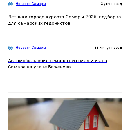
Новости Самары
3 дня назад
Летники города-курорта Самары 2026: подборка
для самарских гедонистов
Новости Самары
38 минут назад
Автомобиль сбил семилетнего мальчика в
Самаре на улице Баженова