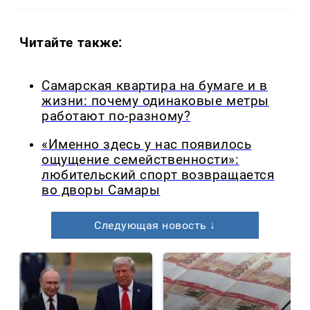
Читайте также:
Самарская квартира на бумаге и в
жизни: почему одинаковые метры
работают по-разному?
«Именно здесь у нас появилось
ощущение семейственности»:
любительский спорт возвращается
во дворы Самары
Следующая новость ↓