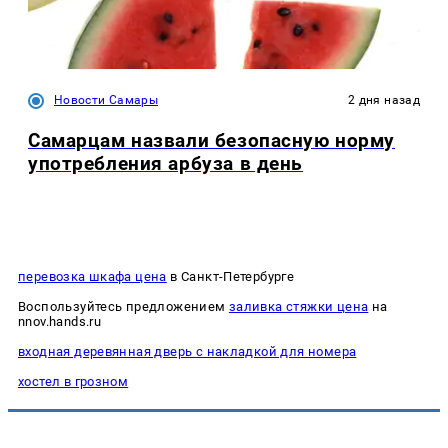
Новости Самары
2 дня назад
Самарцам назвали безопасную норму
употребления арбуза в день
перевозка шкафа цена
в Санкт-Петербурге
Воспользуйтесь предложением
заливка стяжки цена
на
nnov.hands.ru
входная деревянная дверь с накладкой для номера
хостел в грозном