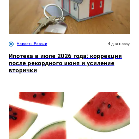
Новости России
4 дня назад
Ипотека в июле 2026 года: коррекция
после рекордного июня и усиление
вторички