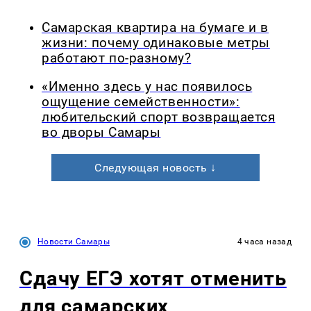
Самарская квартира на бумаге и в
жизни: почему одинаковые метры
работают по-разному?
«Именно здесь у нас появилось
ощущение семейственности»:
любительский спорт возвращается
во дворы Самары
Следующая новость ↓
Новости Самары
4 часа назад
Сдачу ЕГЭ хотят отменить
для самарских