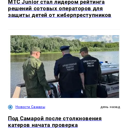
МТС Junior стал лидером рейтинга
решений сотовых операторов для
защиты детей от киберпреступников
Новости Самары
день назад
Под Самарой после столкновения
катеров начата проверка