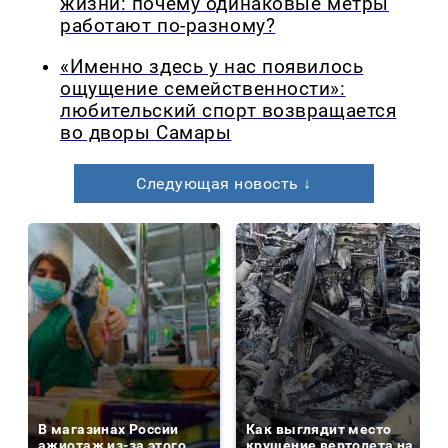
жизни: почему одинаковые метры
работают по-разному?
«Именно здесь у нас появилось
ощущение семейственности»:
любительский спорт возвращается
во дворы Самары
Следующая новость ↓
В магазинах России
Как выглядит место
ажиотаж из-за этого
крушение вертолета на