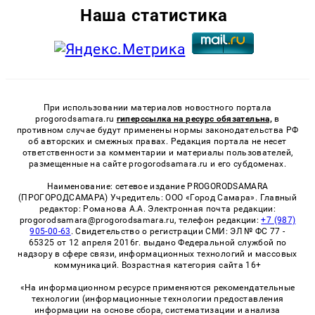
Наша статистика
При использовании материалов новостного портала
progorodsamara.ru
гиперссылка на ресурс обязательна,
в
противном случае будут применены нормы законодательства РФ
об авторских и смежных правах. Редакция портала не несет
ответственности за комментарии и материалы пользователей,
размещенные на сайте progorodsamara.ru и его субдоменах.
Наименование: сетевое издание PROGORODSAMARA
(ПРОГОРОДСАМАРА) Учредитель: ООО «Город Самара». Главный
редактор: Романова А.А. Электронная почта редакции:
progorodsamara@progorodsamara.ru, телефон редакции:
+7 (987)
905-00-63
. Свидетельство о регистрации СМИ: ЭЛ № ФС 77 -
65325 от 12 апреля 2016г. выдано Федеральной службой по
надзору в сфере связи, информационных технологий и массовых
коммуникаций. Возрастная категория сайта 16+
«На информационном ресурсе применяются рекомендательные
технологии (информационные технологии предоставления
информации на основе сбора, систематизации и анализа