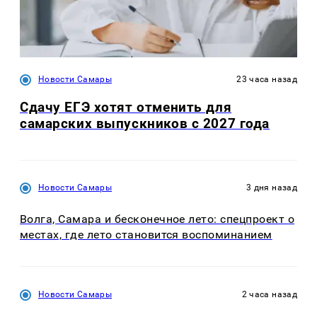
Новости Самары
23 часа назад
Сдачу ЕГЭ хотят отменить для
самарских выпускников с 2027 года
Новости Самары
3 дня назад
Волга, Самара и бесконечное лето: спецпроект о
местах, где лето становится воспоминанием
Новости Самары
2 часа назад