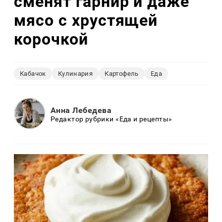
сменят гарнир и даже
мясо с хрустящей
корочкой
Кабачок
Кулинария
Картофель
Еда
Анна Лебедева
Редактор рубрики «Еда и рецепты»