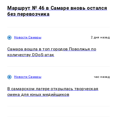
Маршрут № 46 в Самаре вновь остался
без перевозчика
Новости Самары
2 дня назад
Самара вошла в топ городов Поволжья по
количеству DDoS-атак
Новости Самары
час назад
В самарском лагере открылась творческая
смена для юных медийщиков