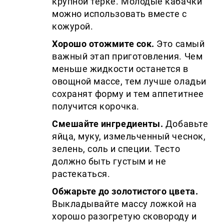
крупной терке. Молодые кабачки
можно использовать вместе с
кожурой.
Хорошо отожмите сок.
Это самый
важный этап приготовления. Чем
меньше жидкости останется в
овощной массе, тем лучше оладьи
сохранят форму и тем аппетитнее
получится корочка.
Смешайте ингредиенты.
Добавьте
яйца, муку, измельченный чеснок,
зелень, соль и специи. Тесто
должно быть густым и не
растекаться.
Обжарьте до золотистого цвета.
Выкладывайте массу ложкой на
хорошо разогретую сковороду и