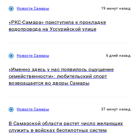
Новости Самары
19 минут назад
«РКС-Самара» приступила к прокладке
водопровода на Уссурийской улице
Новости Самары
6 дней назад
«Именно здесь у нас появилось ощущение
семейственности»: любительский спорт
возвращается во дворы Самары
Новости Самары
37 минут назад
В Самарской области растет число желающих
служить в войсках беспилотных систем