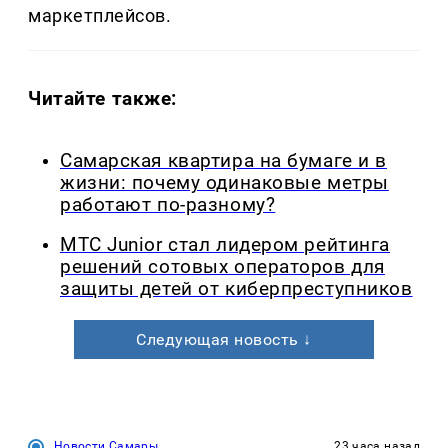
маркетплейсов.
Читайте также:
Самарская квартира на бумаге и в
жизни: почему одинаковые метры
работают по-разному?
МТС Junior стал лидером рейтинга
решений сотовых операторов для
защиты детей от киберпреступников
Следующая новость ↓
Новости Самары
23 часа назад