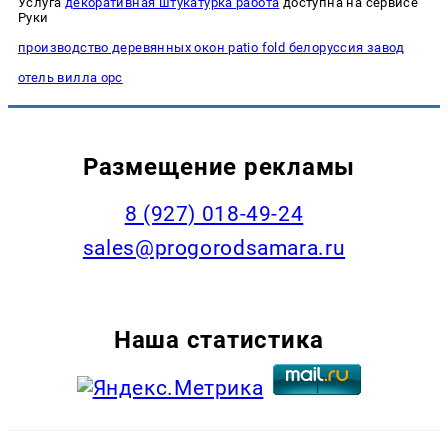
Услуга
декоративная штукатурка работа
доступна на сервисе
Руки
производство деревянных окон patio fold белоруссия завод
отель вилла орс
Размещение рекламы
8 (927) 018-49-24
sales@progorodsamara.ru
Наша статистика