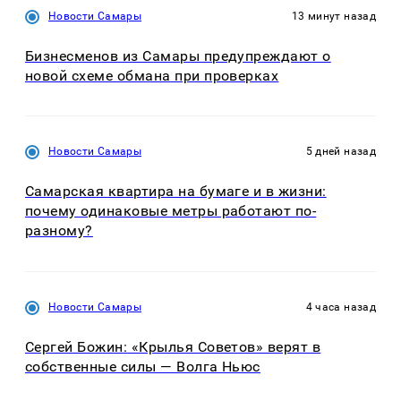
Новости Самары
13 минут назад
Бизнесменов из Самары предупреждают о
новой схеме обмана при проверках
Новости Самары
5 дней назад
Самарская квартира на бумаге и в жизни:
почему одинаковые метры работают по-
разному?
Новости Самары
4 часа назад
Сергей Божин: «Крылья Советов» верят в
собственные силы — Волга Ньюс