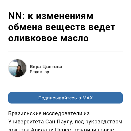
NN: к изменениям
обмена веществ ведет
оливковое масло
Вера Цветова
Редактор
Подписывайтесь в MAX
Бразильские исследователи из
Университета Сан-Паулу, под руководством
доктора Ариадни Перес, выявили новые