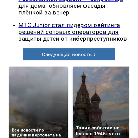
для дома: обновляем фасады
плёнкой за вечер
МТС Junior стал лидером рейтинга
решений сотовых операторов для
защиты детей от киберпреступников
Следующая новость ↓
Таких событий не
Все новости по
было с 1945: чего
падению вертолета на