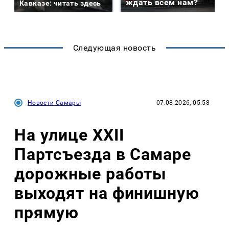
ждать всем нам?
Кавказе: читать здесь
Следующая новость
Новости Самары
07.08.2026, 05:58
На улице XXII
Партсъезда в Самаре
дорожные работы
выходят на финишную
прямую