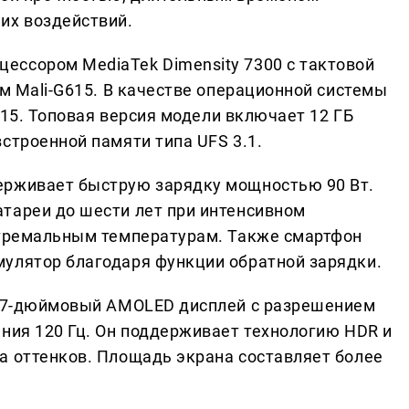
их воздействий.
ессором MediaTek Dimensity 7300 с тактовой
ом Mali-G615. В качестве операционной системы
d 15. Топовая версия модели включает 12 ГБ
строенной памяти типа UFS 3.1.
ерживает быструю зарядку мощностью 90 Вт.
тареи до шести лет при интенсивном
стремальным температурам. Также смартфон
улятор благодаря функции обратной зарядки.
6,77-дюймовый AMOLED дисплей с разрешением
ения 120 Гц. Он поддерживает технологию HDR и
а оттенков. Площадь экрана составляет более