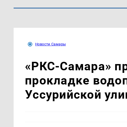
Новости Самары
«РКС-Самара» пр
прокладке водо
Уссурийской ули