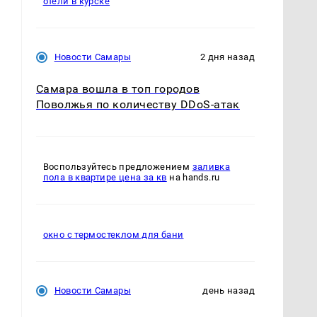
отели в курске
Новости Самары
2 дня назад
Самара вошла в топ городов
Поволжья по количеству DDoS-атак
Воспользуйтесь предложением
заливка
пола в квартире цена за кв
на hands.ru
окно с термостеклом для бани
Новости Самары
день назад