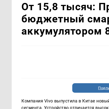
От 15,8 тысяч: 
бюджетный смар
аккумулятором 
Подп
Компания Vivo выпустила в Китае новый
сегмента. Устройство отличается высо