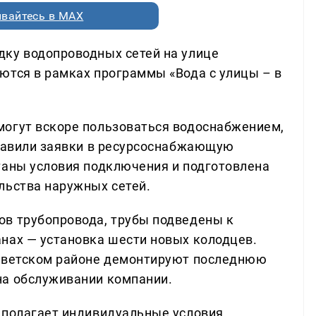
вайтесь в MAX
дку водопроводных сетей на улице
ются в рамках программы «Вода с улицы – в
могут вскоре пользоваться водоснабжением,
правили заявки в ресурсоснабжающую
таны условия подключения и подготовлена
льства наружных сетей.
ов трубопровода, трубы подведены к
нах — установка шести новых колодцев.
Советском районе демонтируют последнюю
на обслуживании компании.
дполагает индивидуальные условия