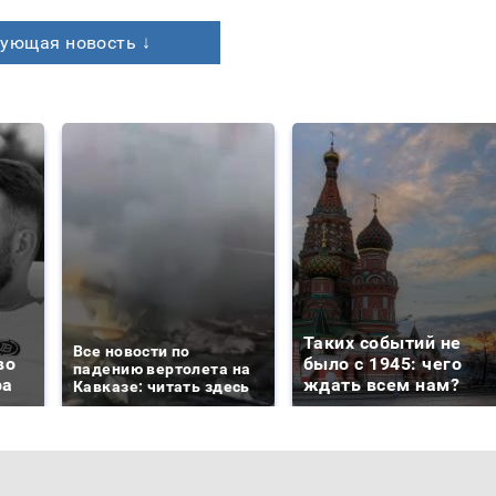
ующая новость ↓
Таких событий не
Все новости по
во
было с 1945: чего
падению вертолета на
ра
ждать всем нам?
Кавказе: читать здесь