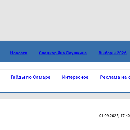
Новости
Спецкор Яна Лаушкина
Выборы 2026
Гайды по Самаре
Интересное
Реклама на 
01.09.2025, 17:40