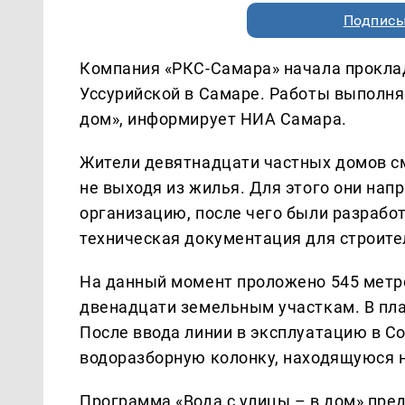
Подписы
Компания «РКС-Самара» начала прокла
Уссурийской в Самаре. Работы выполня
дом», информирует НИА Самара.
Жители девятнадцати частных домов с
не выходя из жилья. Для этого они на
организацию, после чего были разрабо
техническая документация для строите
На данный момент проложено 545 метр
двенадцати земельным участкам. В пла
После ввода линии в эксплуатацию в 
водоразборную колонку, находящуюся 
Программа «Вода с улицы – в дом» пре