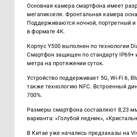
Основная камера смартфона имеет разр
мегапикселя. Фронтальная камера осна
Поддерживаются ночной, портретный и
в формате 4K.
Корпус Y500 выполнен по технологии Di
Смартфон защищен по стандарту IP69+ 
метра на протяжении суток.
Устройство поддерживает 5G, Wi-Fi 6, Blu
также технологию NFC. Встроенный дина
700%.
Размеры смартфона составляют 8,23 мм
варианта: «Голубой ледник», «Кристаль
В Китае уже начались предзаказы на V