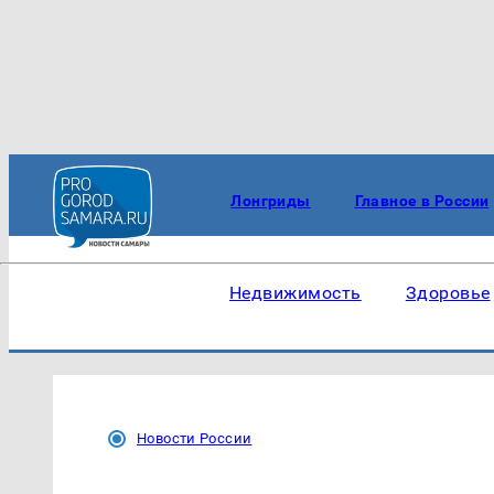
Лонгриды
Главное в России
Недвижимость
Здоровье
Новости России