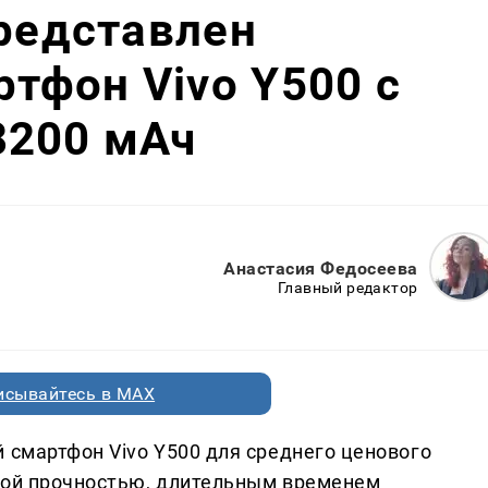
Представлен
тфон Vivo Y500 с
8200 мАч
Анастасия Федосеева
Главный редактор
исывайтесь в MAX
 смартфон Vivo Y500 для среднего ценового
кой прочностью, длительным временем