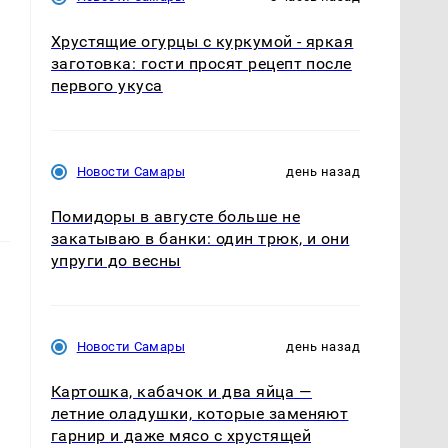
Хрустящие огурцы с куркумой - яркая
заготовка: гости просят рецепт после
первого укуса
Новости Самары
день назад
Помидоры в августе больше не
закатываю в банки: один трюк, и они
упруги до весны
Новости Самары
день назад
Картошка, кабачок и два яйца —
летние оладушки, которые заменяют
гарнир и даже мясо с хрустящей