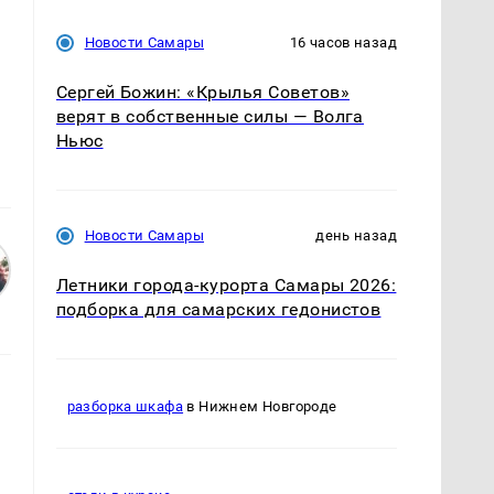
Новости Самары
16 часов назад
Сергей Божин: «Крылья Советов»
верят в собственные силы — Волга
Ньюс
Новости Самары
день назад
Летники города-курорта Самары 2026:
подборка для самарских гедонистов
разборка шкафа
в Нижнем Новгороде