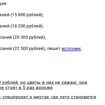
щие:
аней (15 800 рублей);
аней (18 200 рублей);
юаней (20 300 рублей);
юаней (22 500 рублей), пишет
источник
.
 рублей, но цветы в них не сажаю: они
е стоят в 5 раз дороже
: спецпроект о местах, где лето становится