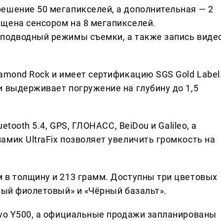
ешение 50 мегапикселей, а дополнительная — 2
щена сенсором на 8 мегапикселей.
 подводный режимы съемки, а также запись виде
amond Rock и имеет сертификацию SGS Gold Label
и выдерживает погружение на глубину до 1,5
etooth 5.4, GPS, ГЛОНАСС, BeiDou и Galileo, а
мик UltraFix позволяет увеличить громкость на
 в толщину и 213 грамм. Доступны три цветовых
ный фиолетовый» и «Чёрный базальт».
ivo Y500, а официальные продажи запланированы