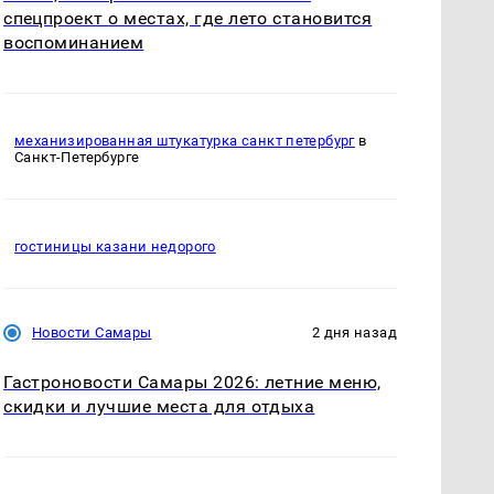
спецпроект о местах, где лето становится
воспоминанием
механизированная штукатурка санкт петербург
в
Санкт-Петербурге
гостиницы казани недорого
Новости Самары
2 дня назад
Гастроновости Самары 2026: летние меню,
скидки и лучшие места для отдыха