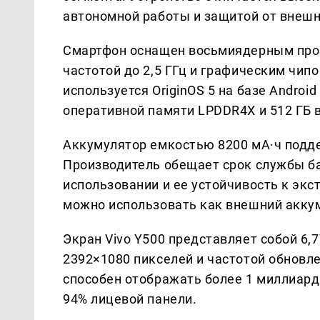
автономной работы и защитой от внешн
Смартфон оснащен восьмиядерным проц
частотой до 2,5 ГГц и графическим чип
используется OriginOS 5 на базе Androi
оперативной памяти LPDDR4X и 512 ГБ в
Аккумулятор емкостью 8200 мА·ч подд
Производитель обещает срок службы ба
использовании и ее устойчивость к эк
можно использовать как внешний аккум
Экран Vivo Y500 представляет собой 
2392×1080 пикселей и частотой обновл
способен отображать более 1 миллиард
94% лицевой панели.