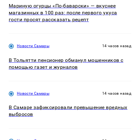
Мариную огурцы «По-баварски» — вкуснее
магазинных в 100 раз: после первого укуса
гости просят рассказать рецепт
Новости Самары
14 часов назад
В Тольятти пенсионер обманул мошенников с
помощью газет и журналов
Новости Самары
14 часов назад
В Самаре зафиксировали превышение вредных
выбросов