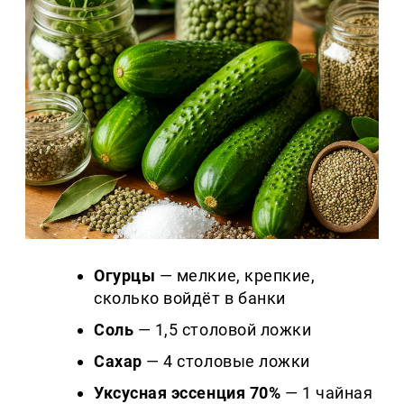
Огурцы
— мелкие, крепкие,
сколько войдёт в банки
Соль
— 1,5 столовой ложки
Сахар
— 4 столовые ложки
Уксусная эссенция 70%
— 1 чайная