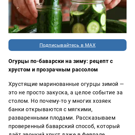
Подписывайтесь в MAX
Огурцы по-баварски на зиму: рецепт с
хрустом и прозрачным рассолом
Хрустящие маринованные огурцы зимой —
это не просто закуска, а целое событие за
столом. Но почему-то у многих хозяек
банки открываются с мягкими,
разваренными плодами. Рассказываем
проверенный баварский способ, который
даёт звонкий хруст даже в феврале.