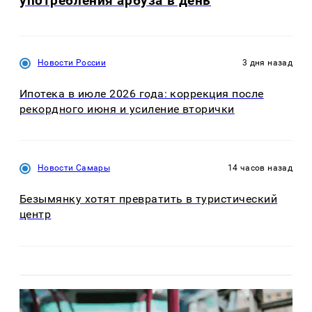
употребления арбуза в день
Новости России
3 дня назад
Ипотека в июле 2026 года: коррекция после
рекордного июня и усиление вторички
Новости Самары
14 часов назад
Безымянку хотят превратить в туристический
центр