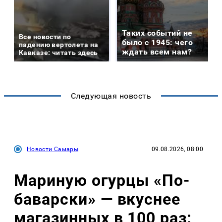
Таких событий не
Все новости по
было с 1945: чего
падению вертолета на
ждать всем нам?
Кавказе: читать здесь
Следующая новость
Новости Самары
09.08.2026, 08:00
Мариную огурцы «По-
баварски» — вкуснее
магазинных в 100 раз: