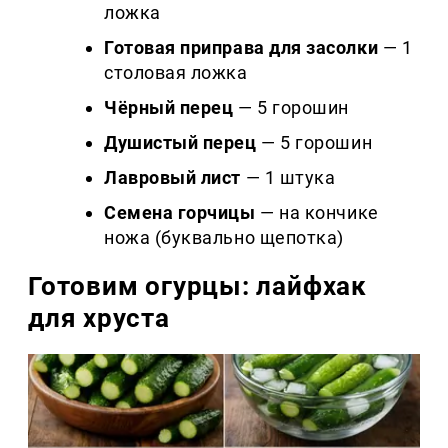
ложка
Готовая приправа для засолки
— 1
столовая ложка
Чёрный перец
— 5 горошин
Душистый перец
— 5 горошин
Лавровый лист
— 1 штука
Семена горчицы
— на кончике
ножа (буквально щепотка)
Готовим огурцы: лайфхак
для хруста