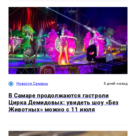
Новости Самары
6 дней назад
В Самаре продолжаются гастроли
Цирка Демидовых: увидеть шоу «Без
Животных» можно с 11 июля