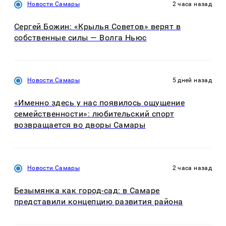
Новости Самары
2 часа назад
Сергей Божин: «Крылья Советов» верят в
собственные силы — Волга Ньюс
Новости Самары
5 дней назад
«Именно здесь у нас появилось ощущение
семейственности»: любительский спорт
возвращается во дворы Самары
Новости Самары
2 часа назад
Безымянка как город-сад: в Самаре
представили концепцию развития района