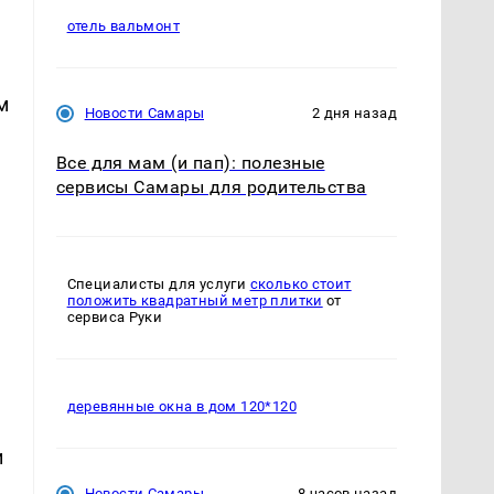
отель вальмонт
м
Новости Самары
2 дня назад
Все для мам (и пап): полезные
сервисы Самары для родительства
Специалисты для услуги
сколько стоит
положить квадратный метр плитки
от
сервиса Руки
деревянные окна в дом 120*120
и
Новости Самары
8 часов назад