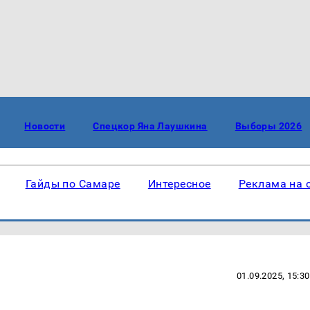
Новости
Спецкор Яна Лаушкина
Выборы 2026
Гайды по Самаре
Интересное
Реклама на 
01.09.2025, 15:30