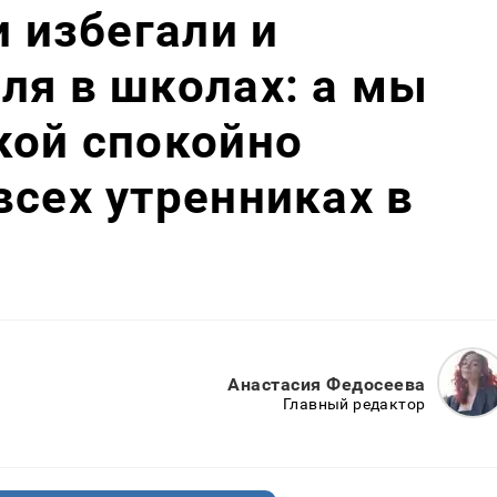
и избегали и
ля в школах: а мы
кой спокойно
всех утренниках в
Анастасия Федосеева
Главный редактор