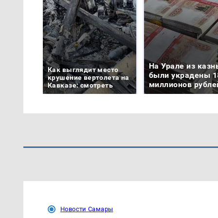
На Урале из казн
Как выглядит место
были украдены 1
крушение вертолета на
миллионов рубле
Кавказе: смотреть
Новости Самары