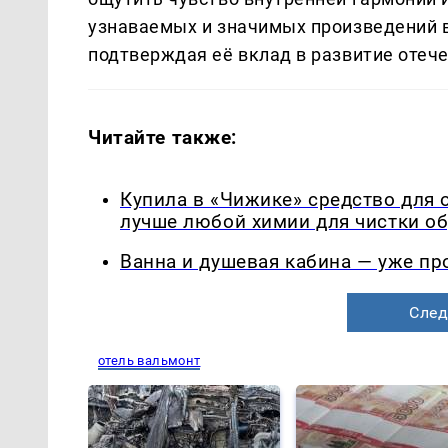
узнаваемых и значимых произведений 
подтверждая её вклад в развитие отеч
Читайте также:
Купила в «Чижике» средство для 
лучше любой химии для чистки о
Ванна и душевая кабина — уже п
След
отель вальмонт