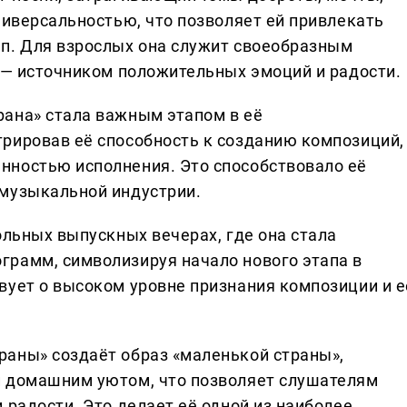
ниверсальностью, что позволяет ей привлекать
п. Для взрослых она служит своеобразным
й — источником положительных эмоций и радости.
ана» стала важным этапом в её
рировав её способность к созданию композиций,
нностью исполнения. Это способствовало её
 музыкальной индустрии.
ольных выпускных вечерах, где она стала
рамм, символизируя начало нового этапа в
вует о высоком уровне признания композиции и е
аны» создаёт образ «маленькой страны»,
и домашним уютом, что позволяет слушателям
 радости. Это делает её одной из наиболее