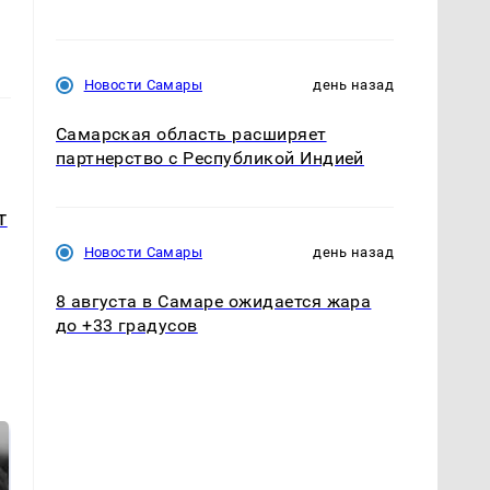
Новости Самары
день назад
Самарская область расширяет
партнерство с Республикой Индией
т
Новости Самары
день назад
8 августа в Самаре ожидается жара
до +33 градусов