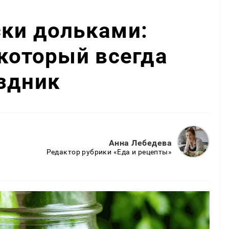
ски дольками:
 который всегда
здник
Анна Лебедева
Редактор рубрики «Еда и рецепты»