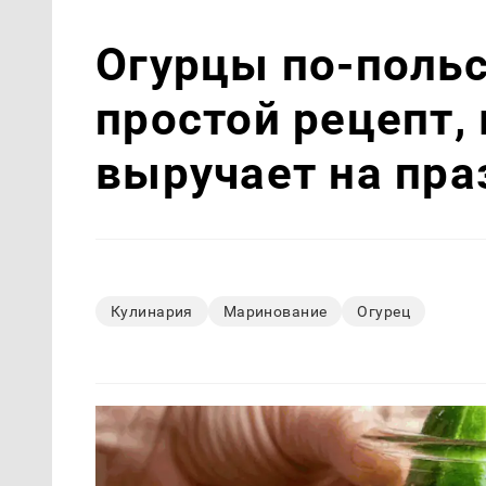
Огурцы по‑поль
простой рецепт,
выручает на пра
Кулинария
Маринование
Огурец