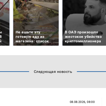
ы
Не ешьте эту
В ОАЭ произошло
8
готовую еду из
жестокое убийство
й
магазина: список
криптомиллионера
Следующая новость
08.08.2026, 08:00