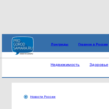
Лонгриды
Главное в России
Недвижимость
Здоровье
Новости России