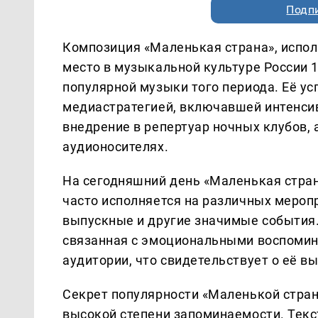
Подп
Композиция «Маленькая страна», испо
место в музыкальной культуре России 
популярной музыки того периода. Её у
медиастратегией, включавшей интенси
внедрение в репертуар ночных клубов,
аудионосителях.
На сегодняшний день «Маленькая стран
часто исполняется на различных мероп
выпускные и другие значимые события.
связанная с эмоциональными воспомина
аудитории, что свидетельствует о её в
Секрет популярности «Маленькой стран
высокой степени запоминаемости. Текс