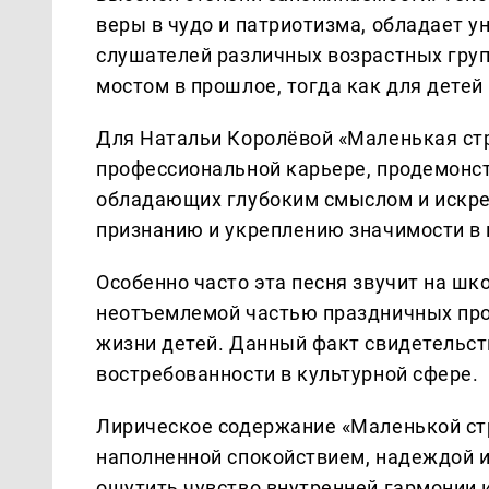
веры в чудо и патриотизма, обладает у
слушателей различных возрастных груп
мостом в прошлое, тогда как для дете
Для Натальи Королёвой «Маленькая стр
профессиональной карьере, продемонст
обладающих глубоким смыслом и искре
признанию и укреплению значимости в
Особенно часто эта песня звучит на шк
неотъемлемой частью праздничных прог
жизни детей. Данный факт свидетельст
востребованности в культурной сфере.
Лирическое содержание «Маленькой стр
наполненной спокойствием, надеждой 
ощутить чувство внутренней гармонии и