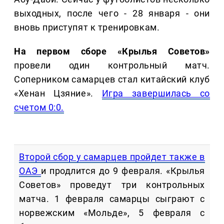
выходных, после чего - 28 января - они
вновь приступят к тренировкам.
На первом сборе «Крылья Советов»
провели один контрольный матч.
Соперником самарцев стал китайский клуб
«Хенан Цзяние».
Игра завершилась со
счетом 0:0.
Второй сбор у самарцев пройдет также в
ОАЭ
и продлится до 9 февраля. «Крылья
Советов» проведут три контрольных
матча. 1 февраля самарцы сыграют с
норвежским «Мольде», 5 февраля с