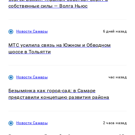
собственные силы — Волга Ньюс
Новости Самары
6 дней назад
МТС усилила связь на Южном и Обводном
шоссе в Тольятти
Новости Самары
час назад
Безымянка как город-сад: в Самаре
представили концепцию развития района
Новости Самары
2 часа назад