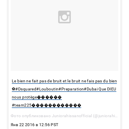
Le bien ne fait pas de bruit et le bruit ne fais pas du bien
⚽️#Dsquared#Louboutin#Preparation#Dubai Que DIEU
nous protège������
#team225������������
Фото опубликовано Juniorahissanofficial (@juniorahissan_official)
Янв 22 2016 в 12:56 PST