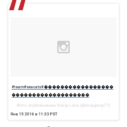
#team#seacats#�����������������
�������������������
Фото опубликовано Giorgi Loria (@loriagiorgi77)
Янв 15 2016 в 11:33 PST