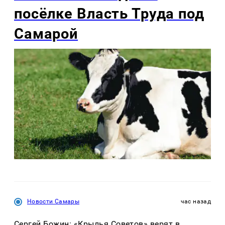
посёлке Власть Труда под
Самарой
Новости Самары
час назад
Сергей Божин: «Крылья Советов» верят в