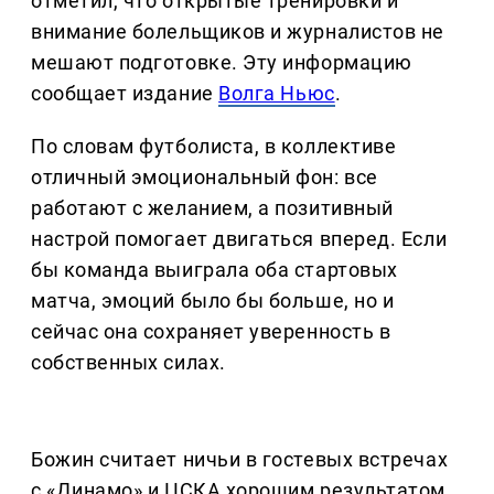
отметил, что открытые тренировки и
внимание болельщиков и журналистов не
мешают подготовке. Эту информацию
сообщает издание
Волга Ньюс
.
По словам футболиста, в коллективе
отличный эмоциональный фон: все
работают с желанием, а позитивный
настрой помогает двигаться вперед. Если
бы команда выиграла оба стартовых
матча, эмоций было бы больше, но и
сейчас она сохраняет уверенность в
собственных силах.
Божин считает ничьи в гостевых встречах
с «Динамо» и ЦСКА хорошим результатом.