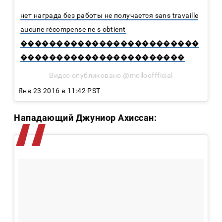
нет награда без работы не получается sans travaille
aucune récompense ne s obtient
�������������������������
�����������������������
Видео опубликовано @mollooffficial
Янв 23 2016 в 11:42 PST
Нападающий Джуниор Ахиссан: