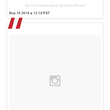
Фото опубликовано @mollooffficial
Янв 16 2016 в 12:10 PST