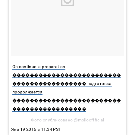
On continue la preparation
�������������������������
����������������� подготовка
продолжается
�������������������������
�����������������
Фото опубликовано @mollooffficial
Янв 19 2016 в 11:34 PST