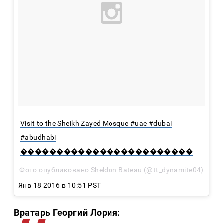
Visit to the Sheikh Zayed Mosque #uae #dubai
#abudhabi
������������������������
Фото опубликовано Sheldon Bateau (@tt_dynamite04)
Янв 18 2016 в 10:51 PST
Вратарь Георгий Лория: