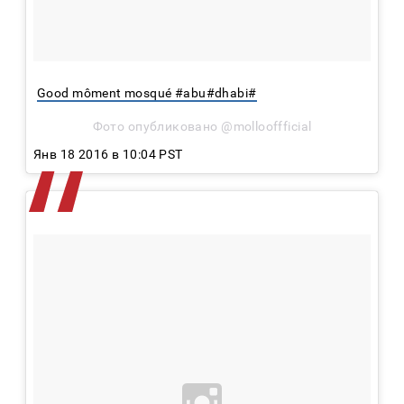
Good môment mosqué #abu#dhabi#
Фото опубликовано @mollooffficial
Янв 18 2016 в 10:04 PST