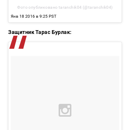
Фото опубликовано taranchik04 (@taranchik04)
Янв 18 2016 в 9:25 PST
Защитник Тарас Бурлак: