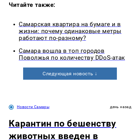
Читайте также:
Самарская квартира на бумаге и в
жизни: почему одинаковые метры
работают по-разному?
Самара вошла в топ городов
Поволжья по количеству DDoS-атак
Следующая новость ↓
Новости Самары
день назад
Карантин по бешенству
животных введен в