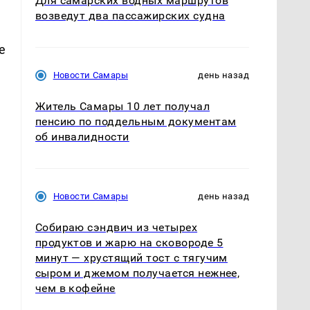
Для самарских водных маршрутов
возведут два пассажирских судна
е
Новости Самары
день назад
Житель Самары 10 лет получал
пенсию по поддельным документам
об инвалидности
Новости Самары
день назад
Собираю сэндвич из четырех
продуктов и жарю на сковороде 5
минут — хрустящий тост с тягучим
сыром и джемом получается нежнее,
чем в кофейне