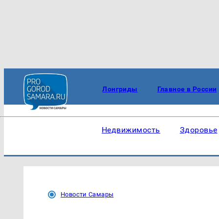
Лонгриды
Главное в России
Недвижимость
Здоровье
Новости Самары