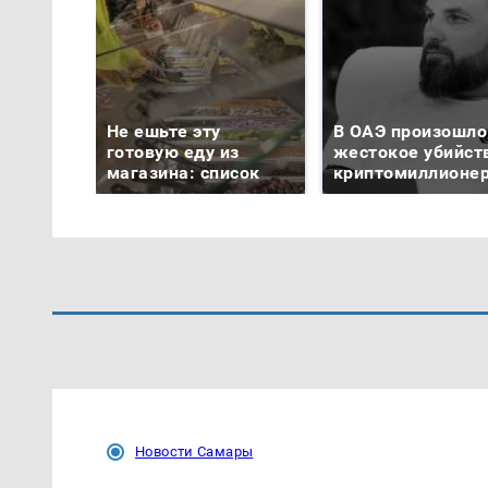
Не ешьте эту
В ОАЭ произошло
готовую еду из
жестокое убийст
магазина: список
криптомиллионе
Новости Самары