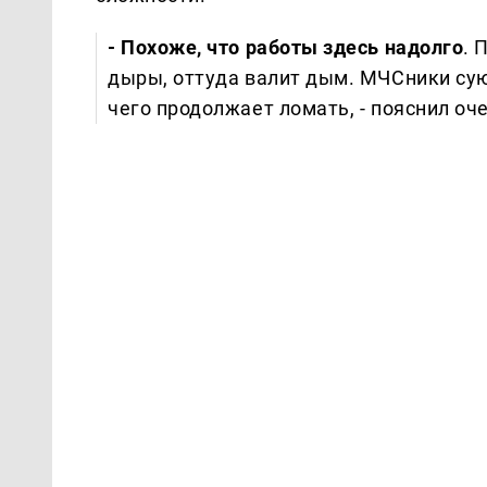
- Похоже, что работы здесь надолго
. 
дыры, оттуда валит дым. МЧСники сую
чего продолжает ломать, - пояснил оч