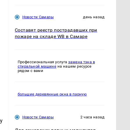
Новости Самары
день назад
Составят реестр пострадавших при
пожаре на складе WB в Самаре
Профессиональная услуга
замена тэна в
стиральной машине
на нашем ресурсе
рядом с вами
большие деревянные окна в парную
а
Новости Самары
2 часа назад
у