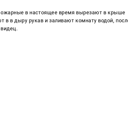
Пожарные в настоящее время вырезают в крыше
т в в дыру рукав и заливают комнату водой, посл
евидец.