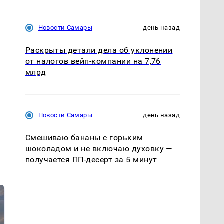
Новости Самары
день назад
Раскрыты детали дела об уклонении
от налогов вейп-компании на 7,76
млрд
Новости Самары
день назад
Смешиваю бананы с горьким
шоколадом и не включаю духовку —
получается ПП-десерт за 5 минут