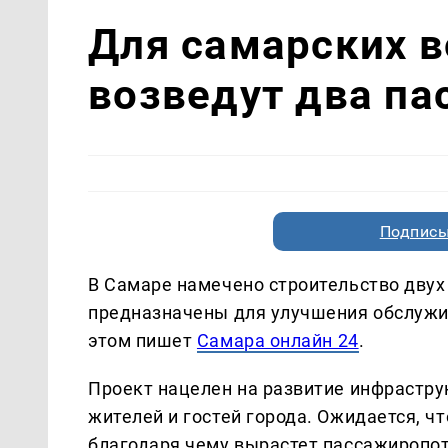
Для самарских 
возведут два па
Подписы
В Самаре намечено строительство двух
предназначены для улучшения обслужи
этом пишет
Самара онлайн 24
.
Проект нацелен на развитие инфрастр
жителей и гостей города. Ожидается, чт
благодаря чему вырастет пассажиропот