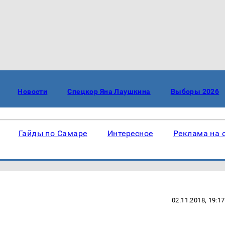
Новости
Спецкор Яна Лаушкина
Выборы 2026
Гайды по Самаре
Интересное
Реклама на 
02.11.2018, 19:17