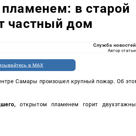
пламенем: в старой
т частный дом
Служба новостей
Автор статьи
исывайтесь в MAX
центре Самары произошел крупный пожар. Об это
дшего,
открытом пламенем горит двухэтажны