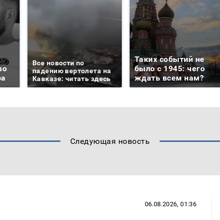
Таких событий не
Все новости по
во
было с 1945: чего
падению вертолета на
ра
ждать всем нам?
Кавказе: читать здесь
Следующая новость
06.08.2026, 01:36