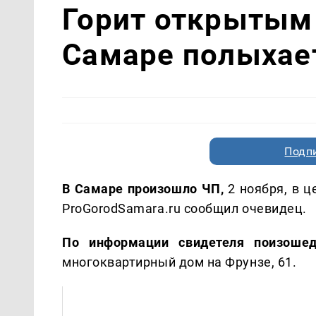
Горит открытым 
Самаре полыхае
Подп
В Самаре произошло ЧП,
2 ноября, в 
ProGorodSamara.ru сообщил очевидец.
По информации свидетеля поизоше
многоквартирный дом на Фрунзе, 61.