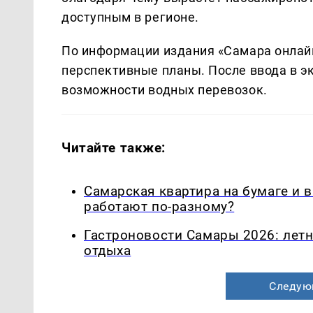
доступным в регионе.
По информации издания «Самара онлайн
перспективные планы. После ввода в 
возможности водных перевозок.
Читайте также:
Самарская квартира на бумаге и 
работают по-разному?
Гастроновости Самары 2026: летн
отдыха
Следую