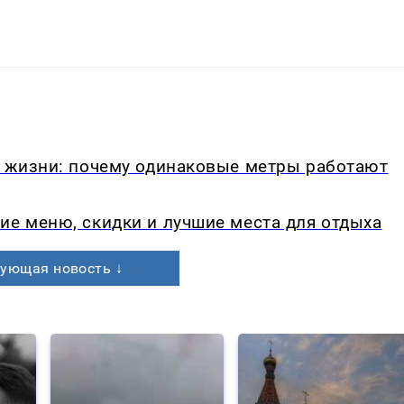
в жизни: почему одинаковые метры работают
ие меню, скидки и лучшие места для отдыха
ующая новость ↓