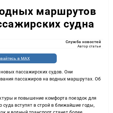
водных маршрутов
ссажирских судна
Служба новостей
Автор статьи
вайтесь в MAX
 новых пассажирских судов. Они
вания пассажиров на водных маршрутах. Об
уктуры и повышение комфорта поездок для
о суда вступят в строй в ближайшие годы,
ок и водный транспорт станет более