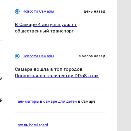
Новости Самары
день назад
В Самаре 4 августа усилят
общественный транспорт
Новости Самары
15 часов назад
Самара вошла в топ городов
Поволжья по количеству DDoS-атак
м
й
аниматоры в самаре для детей
в Самаре
отель hotel rgard