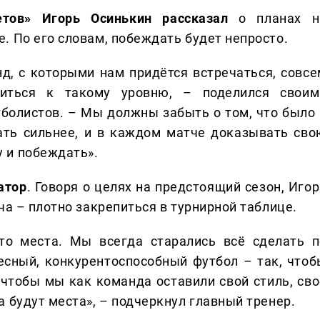
тов» Игорь Осинькин рассказал
о планах н
. По его словам, побеждать будет непросто.
д, с которыми нам придётся встречаться, совсе
иться к такому уровню, – поделился своим
болистов. – Мы должны забыть о том, что было 
ать сильнее, и в каждом матче доказывать сво
 и побеждать».
атор
. Говоря о целях на предстоящий сезон, Иго
ча – плотно закрепиться в турнирной таблице.
-то места. Мы всегда старались всё сделать п
есный, конкурентоспособный футбол – так, чтоб
 чтобы мы как команда оставили свой стиль, сво
а будут места», – подчеркнул главный тренер.