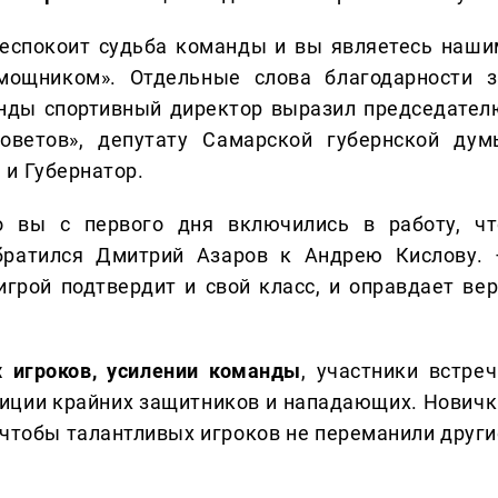
 беспокоит судьба команды и вы являетесь наши
ощником». Отдельные слова благодарности з
нды спортивный директор выразил председател
ветов», депутату Самарской губернской дум
 и Губернатор.
то вы с первого дня включились в работу, чт
обратился Дмитрий Азаров к Андрею Кислову. 
грой подтвердит и свой класс, и оправдает вер
 игроков, усилении команды
, участники встреч
озиции крайних защитников и нападающих. Новичк
– чтобы талантливых игроков не переманили други