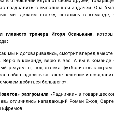
а в отношении клуба от своих друзей, товарище
вас поздравить с выполненной задачей. Она был
орых мы делаем ставку, остались в команде, 
ил главного тренера Игоря Осинькина
, которы
ода:
 как мы и договаривались, смотрит вперёд вместе
. Верю в команду, верю в вас. А вы в команде 
ый результат, подготовка футболистов к играм 
 вас поблагодарить за такое решение и поздравит
 сможем добиться большего».
Советов» разгромили
«Раднички» в товарищеско
льев» отличились нападающий Роман Ежов, Серге
й Ефремов.