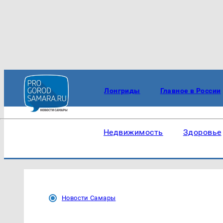
Лонгриды
Главное в России
Недвижимость
Здоровье
Новости Самары