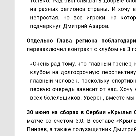
только. Рад был слышать добрые слов
из разных регионов страны. И хочу 
непростая, но все игроки, на кот
подчеркнул Дмитрий Азаров.
Отдельно Глава региона поблагодар
перезаключил контракт с клубом на 3 г
«Очень рад тому, что главный тренер,
клубом на долгосрочную перспективу
главный человек, поскольку спортивн
первую очередь зависит от вас. Хочу
всех болельщиков. Уверен, вместе мы
30 июня на сборах в Сербии «Крылья 
матче со счётом 3:0. В составе «Кры
Пиняев, а также полузащитник Дмитри