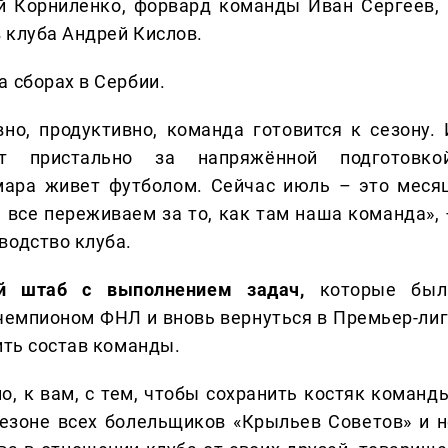
й Корниленко, форвард команды Иван Сергеев, 
 клуба Андрей Кислов.
а сборах в Сербии.
но, продуктивно, команда готовится к сезону. 
т пристально за напряжённой подготовкой
ара живет футболом. Сейчас июль – это месяц
 все переживаем за то, как там наша команда», 
водство клуба.
ий штаб с выполнением задач,
которые был
чемпионом ФНЛ и вновь вернуться в Премьер-лиг
ить состав команды.
, к вам, с тем, чтобы сохранить костяк команды
езоне всех болельщиков «Крыльев Советов» и н