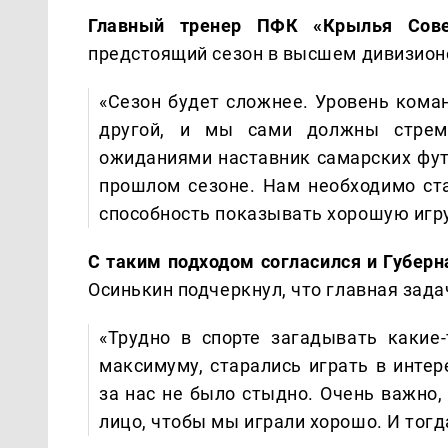
Главный тренер ПФК «Крылья Сове
предстоящий сезон в высшем дивизионе
«Сезон будет сложнее. Уровень коман
другой, и мы сами должны стрем
ожиданиями наставник самарских фут
прошлом сезоне. Нам необходимо ст
способность показывать хорошую игру
С таким подходом согласился и Губерн
Осинькин подчеркнул, что главная зада
«Трудно в спорте загадывать какие
максимуму, старались играть в интер
за нас не было стыдно. Очень важно,
лицо, чтобы мы играли хорошо. И тогд