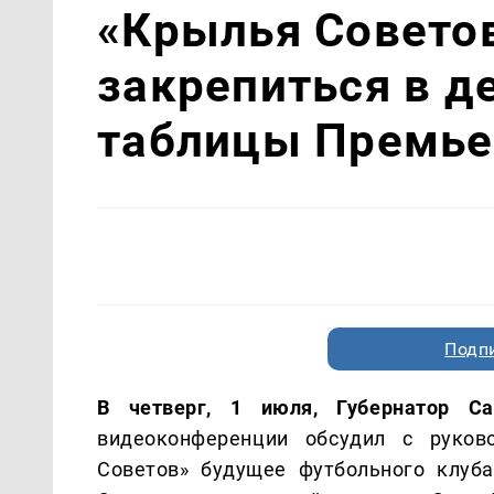
«Крылья Совето
закрепиться в д
таблицы Премье
Подп
В четверг, 1 июля, Губернатор С
видеоконференции обсудил с руков
Советов» будущее футбольного клуба