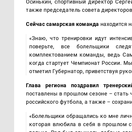
Осинькин, спортивный директор Серге
также председатель совета директоров
Сейчас самарская команда
находится н
«Знаю, что тренировки идут интенсив
поверьте, все болельщики следя
комплектованием команды, ведь Сам
когда стартует Чемпионат России. Мы
отметил Губернатор, приветствуя руко
Глава региона поздравил тренерск
поставлены в прошлом сезоне – стать 
российского футбола, а также – сохран
«Болельщики обращались ко мне лично
которая влюбила в себя в прошлом с