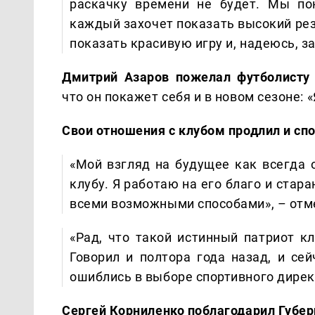
раскачку времени не будет. Мы по
каждый захочет показать высокий рез
показать красивую игру и, надеюсь, з
Дмитрий Азаров пожелал футболисту 
что он покажет себя и в новом сезоне: «
Свои отношения с клубом продлил и сп
«Мой взгляд на будущее как всегда 
клубу. Я работаю на его благо и ста
всеми возможными способами», – отме
«Рад, что такой истинный патриот к
Говорил и полтора года назад, и се
ошиблись в выборе спортивного дирек
Сергей Корниленко поблагодарил Губе