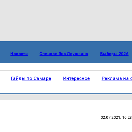
Новости
Спецкор Яна Лаушкина
Выборы 2026
Гайды по Самаре
Интересное
Реклама на 
02.07.2021, 10:23