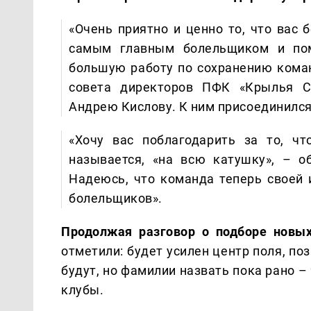
«Очень приятно и ценно то, что вас
самым главным болельщиком и пом
большую работу по сохранению кома
совета директоров ПФК «Крылья Со
Андрею Кислову. К ним присоединился
«Хочу вас поблагодарить за то, ч
называется, «на всю катушку», – 
Надеюсь, что команда теперь своей и
болельщиков».
Продолжая разговор о подборе новых
отметили: будет усилен центр поля, п
будут, но фамилии назвать пока рано 
клубы.