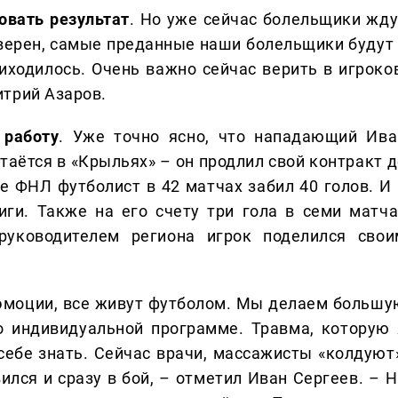
овать результат
. Но уже сейчас болельщики жду
верен, самые преданные наши болельщики будут 
иходилось. Очень важно сейчас верить в игроков
трий Азаров.
 работу
. Уже точно ясно, что нападающий Ива
стаётся в «Крыльях» – он продлил свой контракт 
е ФНЛ футболист в 42 матчах забил 40 голов. И 
ги. Также на его счету три гола в семи матча
руководителем региона игрок поделился свои
эмоции, все живут футболом. Мы делаем большу
о индивидуальной программе. Травма, которую 
 себе знать. Сейчас врачи, массажисты «колдуют»
ился и сразу в бой, – отметил Иван Сергеев. – Н