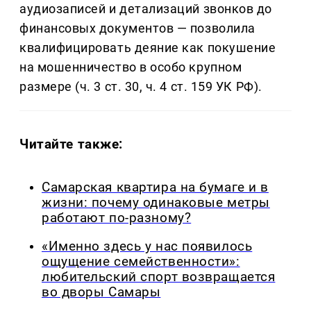
аудиозаписей и детализаций звонков до
финансовых документов — позволила
квалифицировать деяние как покушение
на мошенничество в особо крупном
размере (ч. 3 ст. 30, ч. 4 ст. 159 УК РФ).
Читайте также:
Самарская квартира на бумаге и в
жизни: почему одинаковые метры
работают по-разному?
«Именно здесь у нас появилось
ощущение семейственности»:
любительский спорт возвращается
во дворы Самары