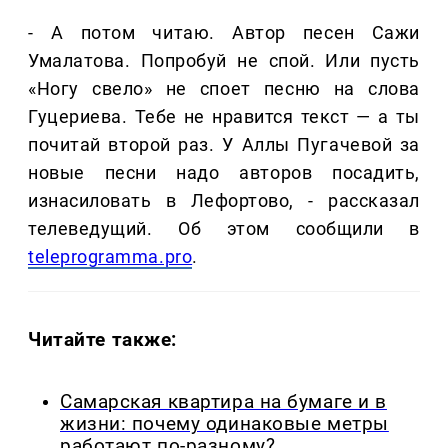
- А потом читаю. Автор песен Сажи
Умалатова. Попробуй не спой. Или пусть
«Ногу свело» не споет песню на слова
Гуцериева. Тебе не нравится текст — а ты
почитай второй раз. У Аллы Пугачевой за
новые песни надо авторов посадить,
изнасиловать в Лефортово, - рассказал
телеведущий. Об этом сообщили в
teleprogramma.pro
.
Читайте также:
Самарская квартира на бумаге и в
жизни: почему одинаковые метры
работают по-разному?