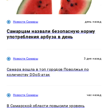
Новости Самары
день назад
Самарцам назвали безопасную норму
употребления арбуза в день
Новости Самары
3 дня назад
Самара вошла в топ городов Поволжья по
количеству DDoS-атак
Новости Самары
час назад
В Самарской области повысили уровень