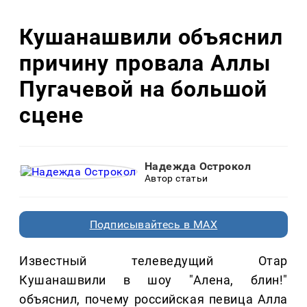
Кушанашвили объяснил
причину провала Аллы
Пугачевой на большой
сцене
Надежда Острокол
Автор статьи
Подписывайтесь в MAX
Известный телеведущий Отар
Кушанашвили в шоу "Алена, блин!"
объяснил, почему российская певица Алла