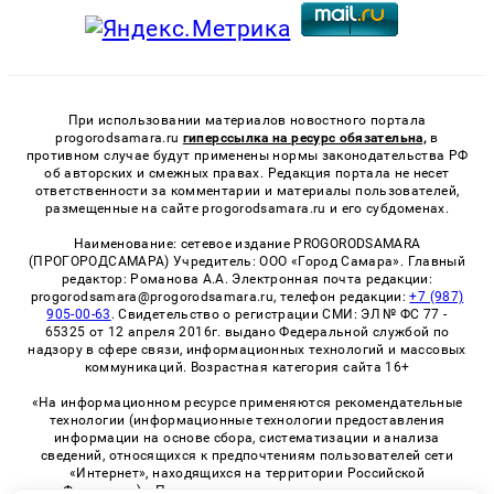
При использовании материалов новостного портала
progorodsamara.ru
гиперссылка на ресурс обязательна,
в
противном случае будут применены нормы законодательства РФ
об авторских и смежных правах. Редакция портала не несет
ответственности за комментарии и материалы пользователей,
размещенные на сайте progorodsamara.ru и его субдоменах.
Наименование: сетевое издание PROGORODSAMARA
(ПРОГОРОДСАМАРА) Учредитель: ООО «Город Самара». Главный
редактор: Романова А.А. Электронная почта редакции:
progorodsamara@progorodsamara.ru, телефон редакции:
+7 (987)
905-00-63
. Свидетельство о регистрации СМИ: ЭЛ № ФС 77 -
65325 от 12 апреля 2016г. выдано Федеральной службой по
надзору в сфере связи, информационных технологий и массовых
коммуникаций. Возрастная категория сайта 16+
«На информационном ресурсе применяются рекомендательные
технологии (информационные технологии предоставления
информации на основе сбора, систематизации и анализа
сведений, относящихся к предпочтениям пользователей сети
«Интернет», находящихся на территории Российской
Федерации)». Правила применения рекомендательных