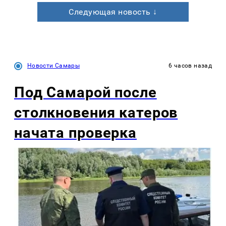
Следующая новость ↓
Новости Самары
6 часов назад
Под Самарой после
столкновения катеров
начата проверка