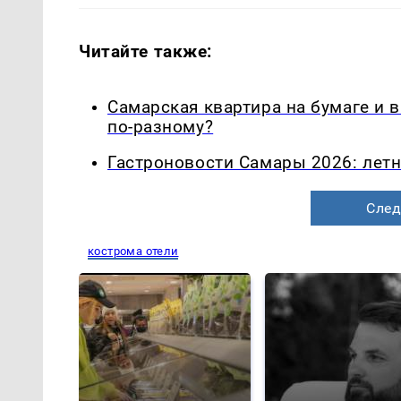
Читайте также:
Самарская квартира на бумаге и 
по-разному?
Гастроновости Самары 2026: летн
След
кострома отели