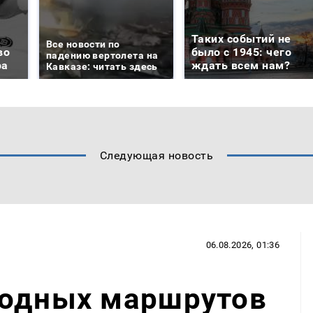
Таких событий не
Все новости по
во
было с 1945: чего
падению вертолета на
ра
ждать всем нам?
Кавказе: читать здесь
Следующая новость
06.08.2026, 01:36
водных маршрутов