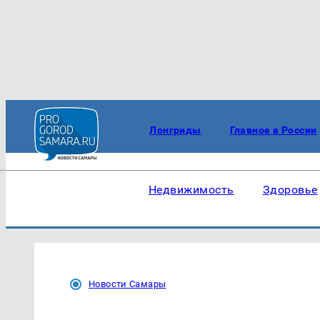
Лонгриды
Главное в России
Недвижимость
Здоровье
Новости Самары