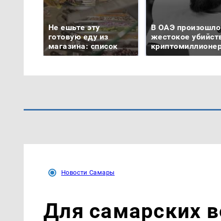
Не ешьте эту
В ОАЭ произошло
готовую еду из
жестокое убийст
магазина: список
криптомиллионе
Новости Самары
Для самарских 