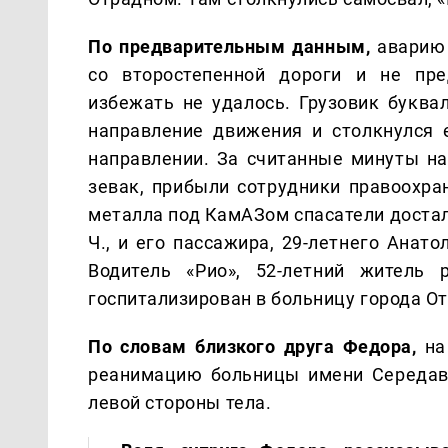
По предварительным данным,
аварию 
со второстепенной дороги и не пре
избежать не удалось. Грузовик буква
направление движения и столкнулся 
направлении. За считанные минуты на
зевак, прибыли сотрудники правоохра
металла под КамАЗом спасатели достал
Ч., и его пассажира, 29-летнего Анат
Водитель «Рио», 52-летний житель 
госпитализирован в больницу города О
По словам близкого друга Федора,
на
реанимацию больницы имени Середав
левой стороны тела.