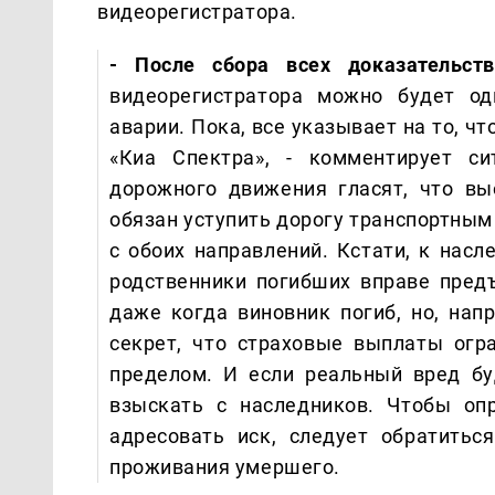
видеорегистратора.
- После сбора всех доказательст
видеорегистратора можно будет од
аварии. Пока, все указывает на то, 
«Киа Спектра», - комментирует си
дорожного движения гласят, что в
обязан уступить дорогу транспортным
с обоих направлений. Кстати, к насл
родственники погибших вправе пред
даже когда виновник погиб, но, на
секрет, что страховые выплаты огр
пределом. И если реальный вред б
взыскать с наследников. Чтобы оп
адресовать иск, следует обратитьс
проживания умершего.