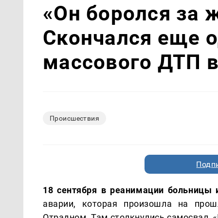
«Он боролся за 
Скончался еще о
массового ДТП 
Происшествия
Подп
18 сентября в реанимации больницы
аварии, которая произошла на прош
Отрадном. Там столкнулись самосвал, «