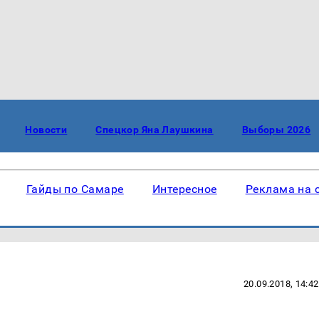
Новости
Спецкор Яна Лаушкина
Выборы 2026
Гайды по Самаре
Интересное
Реклама на 
20.09.2018, 14:42