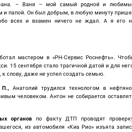
Ивана. – Ваня – мой самый родной и любимы
 и папой. Он был добрым, в любую минуту прише
обо всех и взамен ничего не ждал. А я его н
ботал мастером в «РН-Сервис Роснефть». Чтоб
и. 15 сентября стало трагичной датой и для него
 к слову, даже не успел создать семью.
П.,
Анатолий трудился технологом в нефтяно
ивым человеком. Антон не собирается оставлят
ных органов
по факту ДТП проводят проверку
вшегося, из автомобиля «Киа Рио» изъята запис