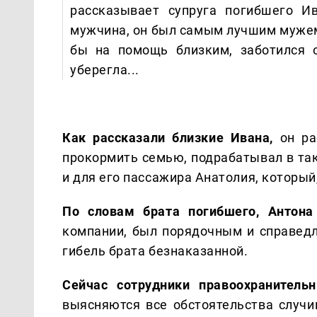
рассказывает супруга погибшего 
мужчина, он был самым лучшим мужем
бы на помощь близким, заботился 
уберегла...
Как рассказали близкие Ивана,
он ра
прокормить семью, подрабатывал в такс
и для его пассажира Анатолия, который,
По словам брата погибшего, Антона 
компании, был порядочным и справедл
гибель брата безнаказанной.
Сейчас сотрудники правоохранитель
выясняются все обстоятельства случи