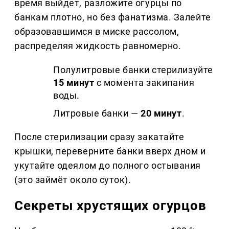
время выйдет, разложите огурцы по
банкам плотно, но без фанатизма. Залейте
образовавшимся в миске рассолом,
распределяя жидкость равномерно.
Полулитровые банки стерилизуйте
15 минут
с момента закипания
воды.
Литровые банки —
20 минут
.
После стерилизации сразу закатайте
крышки, переверните банки вверх дном и
укутайте одеялом до полного остывания
(это займёт около суток).
Секреты хрустящих огурцов