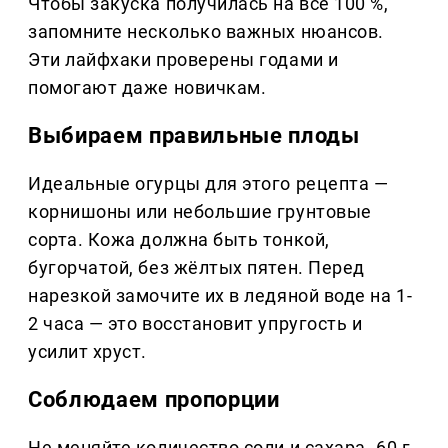
Чтобы закуска получилась на все 100 %,
запомните несколько важных нюансов.
Эти лайфхаки проверены годами и
помогают даже новичкам.
Выбираем правильные плоды
Идеальные огурцы для этого рецепта —
корнишоны или небольшие грунтовые
сорта. Кожа должна быть тонкой,
бугорчатой, без жёлтых пятен. Перед
нарезкой замочите их в ледяной воде на 1-
2 часа — это восстановит упругость и
усилит хруст.
Соблюдаем пропорции
Не меняйте количество соли и сахара. 60 г