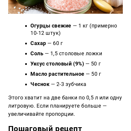
Огурцы свежие
— 1 кг (примерно
10-12 штук)
Сахар
— 60 г
Соль
— 1,5 столовые ложки
Уксус столовый (9%)
— 50 г
Масло растительное
— 50 г
Чеснок
— 2-3 зубчика
Этого хватит на две банки по 0,5 л или одну
литровую. Если планируете больше —
увеличивайте пропорции.
Пошаговый рецепт