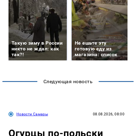
Такую зиму в России
Не ешьте эту
никто не ждал: как
готовую еду из
так?!
магазина: список
Следующая новость
Новости Самары
08.08.2026, 08:00
Огурцы по‑польски