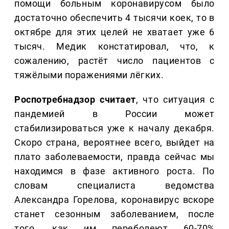
помощи больным коронавирусом было
достаточно обеспечить 4 тысячи коек, то в
октябре для этих целей не хватает уже 6
тысяч. Медик констатировал, что, к
сожалению, растёт число пациентов с
тяжёлыми поражениями лёгких.
Роспотребнадзор считает
, что ситуация с
пандемией в России может
стабилизироваться уже к началу декабря.
Скоро страна, вероятнее всего, выйдет на
плато заболеваемости, правда сейчас мы
находимся в фазе активного роста. По
словам специалиста ведомства
Александра Горелова, коронавирус вскоре
станет сезонным заболеванием, после
того, как им переболеют 60-70%