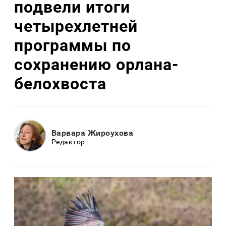
подвели итоги
четырехлетней
программы по
сохранению орлана-
белохвоста
Варвара Жироухова
Редактор