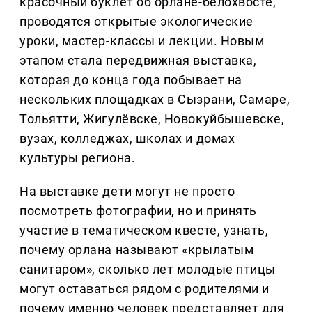
красочный буклет об орлане-белохвосте,
проводятся открытые экологические
уроки, мастер-классы и лекции. Новым
этапом стала передвижная выставка,
которая до конца года побывает на
нескольких площадках в Сызрани, Самаре,
Тольятти, Жигулёвске, Новокуйбышевске,
вузах, колледжах, школах и домах
культуры региона.
На выставке дети могут не просто
посмотреть фотографии, но и принять
участие в тематическом квесте, узнать,
почему орлана называют «крылатым
санитаром», сколько лет молодые птицы
могут оставаться рядом с родителями и
почему именно человек представляет для