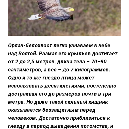
Орлан-белохвост легко узнаваем в небе
над Волгой. Размах его крыльев достигает
от 2 до 2,5 метров, длина тела
–
70–90
сантиметров, а вес
–
до 7 килограммов.
Одно и то же гнездо птица может
использовать десятилетиями, постепенно
достраивая его до размеров почти в три
метра. Но даже такой сильный хищник
оказывается беззащитным перед
человеком. Достаточно приблизиться к
гнезду в период выведения потомства, и