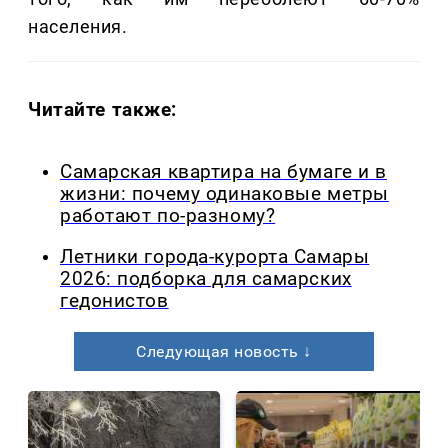
населения.
Читайте также:
Самарская квартира на бумаге и в
жизни: почему одинаковые метры
работают по-разному?
Летники города-курорта Самары
2026: подборка для самарских
гедонистов
Следующая новость ↓