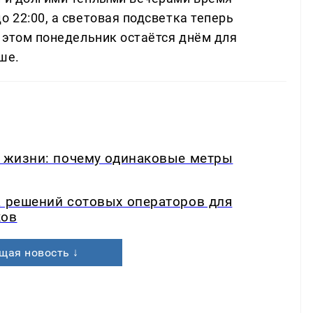
о 22:00, а световая подсветка теперь
и этом понедельник остаётся днём для
ше.
в жизни: почему одинаковые метры
а решений сотовых операторов для
ков
щая новость ↓