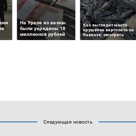
сии
На Урале из казны
Как выглядит место
ак
были украдены 18
крушение вертолета на
миллионов рублей
Кавказе: смотреть
Следующая новость