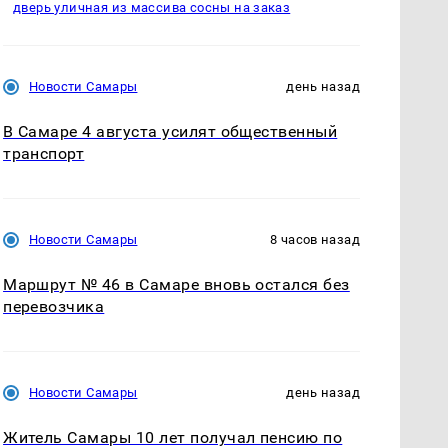
дверь уличная из массива сосны на заказ
Новости Самары
день назад
В Самаре 4 августа усилят общественный
транспорт
Новости Самары
8 часов назад
Маршрут № 46 в Самаре вновь остался без
перевозчика
Новости Самары
день назад
Житель Самары 10 лет получал пенсию по