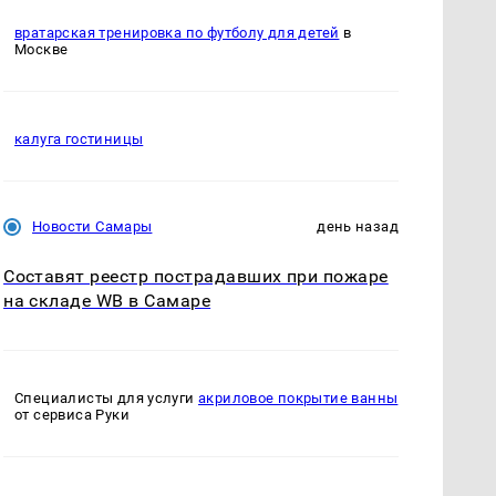
вратарская тренировка по футболу для детей
в
Москве
калуга гостиницы
Новости Самары
день назад
Составят реестр пострадавших при пожаре
на складе WB в Самаре
Специалисты для услуги
акриловое покрытие ванны
от сервиса Руки