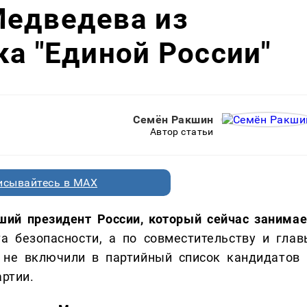
Медведева из
ка "Единой России"
Семён Ракшин
Автор статьи
исывайтесь в MAX
ий президент России, который сейчас занимае
а безопасности, а по совместительству и глав
о не включили в партийный список кандидатов 
артии.