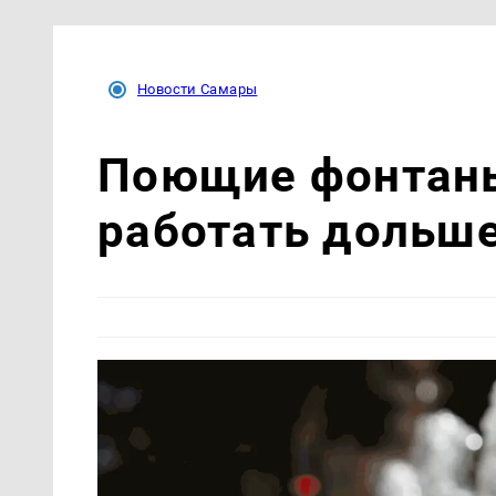
Новости Самары
Поющие фонтаны
работать дольш