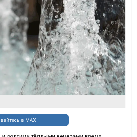
вайтесь в MAX
й и долгими тёплыми вечерами время