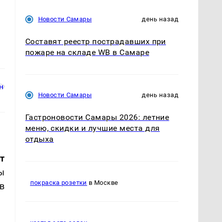
Новости Самары
день назад
Составят реестр пострадавших при
пожаре на складе WB в Самаре
Новости Самары
день назад
Гастроновости Самары 2026: летние
меню, скидки и лучшие места для
отдыха
т
ы
покраска розетки
в Москве
в