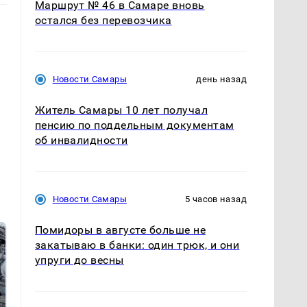
Маршрут № 46 в Самаре вновь
остался без перевозчика
Новости Самары
день назад
Житель Самары 10 лет получал
пенсию по поддельным документам
об инвалидности
Новости Самары
5 часов назад
Помидоры в августе больше не
закатываю в банки: один трюк, и они
упруги до весны