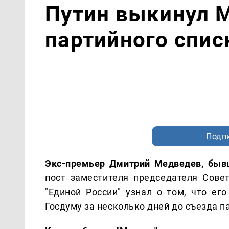
Путин выкинул 
партийного спис
Подп
Экс-премьер Дмитрий Медведев, бывш
пост заместителя председателя Совет
"Единой России" узнал о том, что ег
Госдуму за несколько дней до съезда п