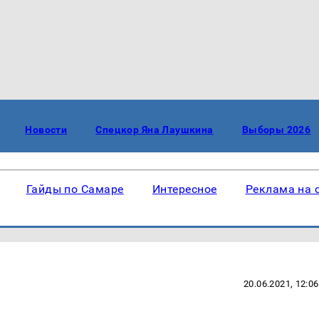
Новости
Спецкор Яна Лаушкина
Выборы 2026
Гайды по Самаре
Интересное
Реклама на 
20.06.2021, 12:06