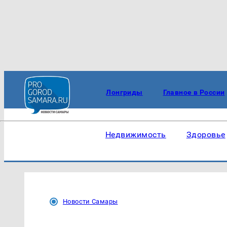
Лонгриды
Главное в России
Недвижимость
Здоровье
Новости Самары