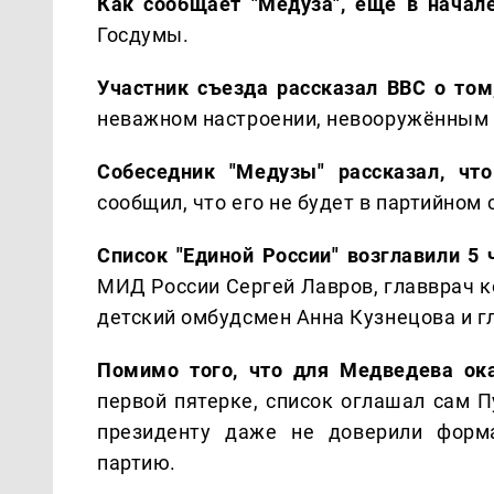
Как сообщает "Медуза", еще в начал
Госдумы.
Участник съезда рассказал BBC о том
неважном настроении, невооружённым г
Собеседник "Медузы" рассказал, чт
сообщил, что его не будет в партийном 
Список "Единой России" возглавили 5 
МИД России Сергей Лавров, главврач 
детский омбудсмен Анна Кузнецова и гл
Помимо того, что для Медведева ок
первой пятерке, список оглашал сам П
президенту даже не доверили форма
партию.