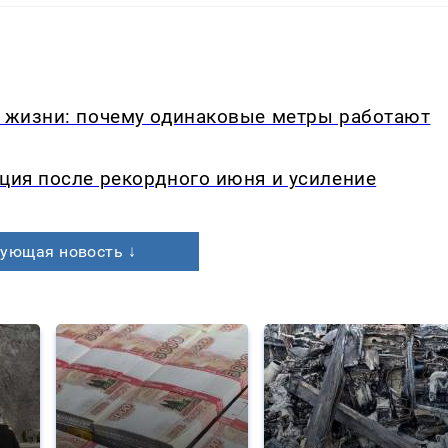
в жизни: почему одинаковые метры работают
кция после рекордного июня и усиление
ующая новость ↓