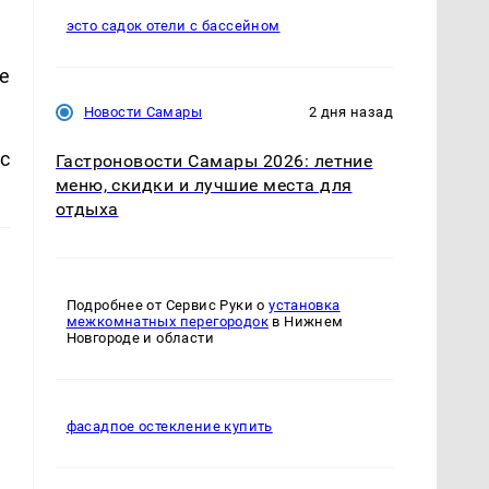
эсто садок отели с бассейном
е
Новости Самары
2 дня назад
с
Гастроновости Самары 2026: летние
меню, скидки и лучшие места для
отдыха
Подробнее от Сервис Руки о
установка
межкомнатных перегородок
в Нижнем
Новгороде и области
фасадпое остекление купить