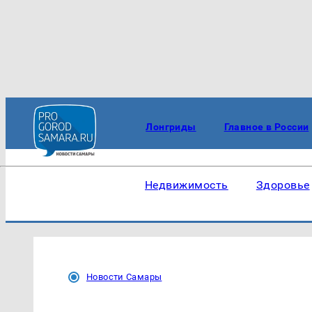
Лонгриды
Главное в России
Недвижимость
Здоровье
Новости Самары