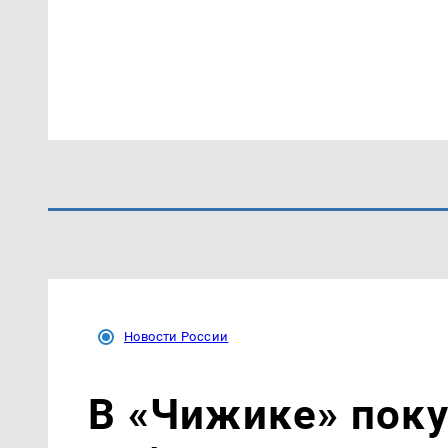
Новости России
В «Чижике» поку