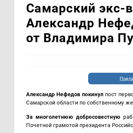
Самарский экс-в
Александр Нефе
от Владимира П
Подп
Александр Нефедов покинул
пост перв
Самарской области по собственному ж
За многолетнюю добросовестную
раб
Почетной грамотой президента Россий