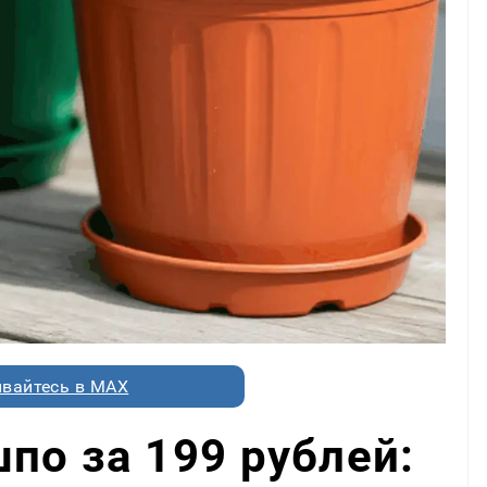
вайтесь в MAX
по за 199 рублей: