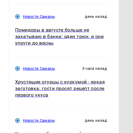
Новости Самары
день назад
Помидоры в августе больше не
закатываю в банки: один трюк, и они
упруги до весны
Новости Самары
3 часа назад
Хрустящие огурцы с куркумой - яркая
заготовка: гости просят рецепт после
первого укуса
Новости Самары
день назад