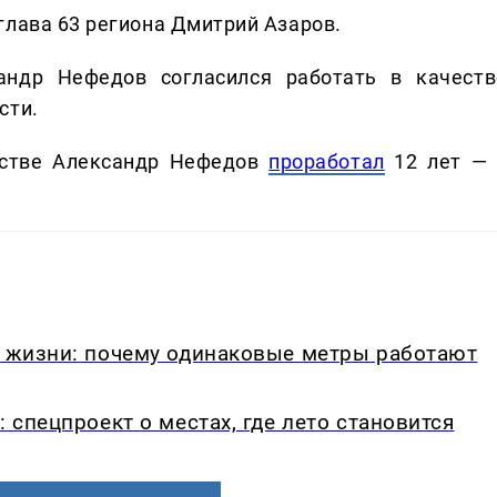
глава 63 региона Дмитрий Азаров.
сандр Нефедов согласился работать в качеств
сти.
стве Александр Нефедов
проработал
12 лет — 
в жизни: почему одинаковые метры работают
: спецпроект о местах, где лето становится