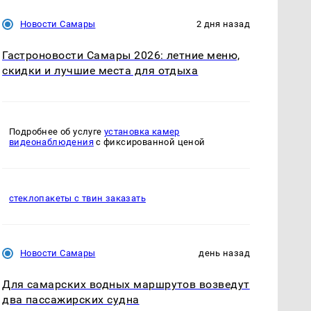
Новости Самары
2 дня назад
Гастроновости Самары 2026: летние меню,
скидки и лучшие места для отдыха
Подробнее об услуге
установка камер
видеонаблюдения
с фиксированной ценой
стеклопакеты с твин заказать
Новости Самары
день назад
Для самарских водных маршрутов возведут
два пассажирских судна