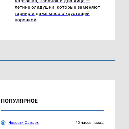
Картошка, кабачок и два яйца —
летние оладушки, которые заменяют
гарнир и даже мясо с хрустящей
корочкой
ПОПУЛЯРНОЕ
Новости Самары
10 часов назад