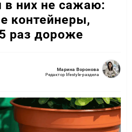
 в них не сажаю:
е контейнеры,
 5 раз дороже
Марина Воронова
Редактор lifestyle-раздела