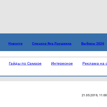
Новости
Спецкор Яна Лаушкина
Выборы 2026
Гайды по Самаре
Интересное
Реклама на 
21.05.2019, 11:00