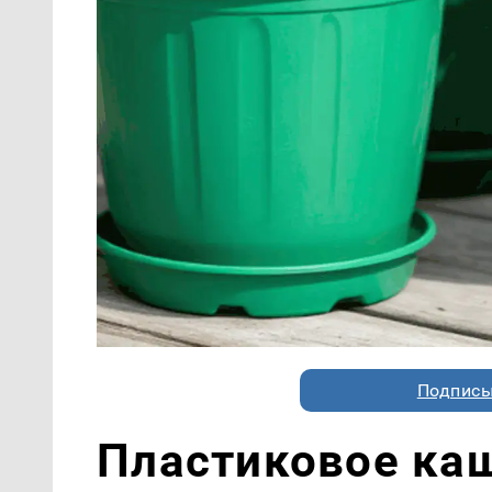
Подписы
Пластиковое каш