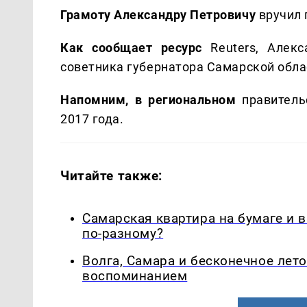
Грамоту Александру Петровичу
вручил 
Как сообщает ресурс
Reuters, Алек
советника губернатора Самарской обла
Напомним, в региональном
правитель
2017 года.
Читайте также:
Самарская квартира на бумаге и 
по-разному?
Волга, Самара и бесконечное лето
воспоминанием