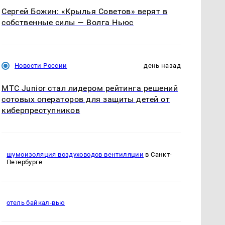
Сергей Божин: «Крылья Советов» верят в
собственные силы — Волга Ньюс
Новости России
день назад
МТС Junior стал лидером рейтинга решений
сотовых операторов для защиты детей от
киберпреступников
шумоизоляция воздуховодов вентиляции
в Санкт-
Петербурге
отель байкал-вью