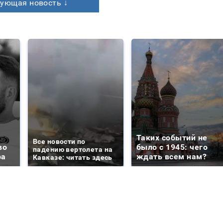
ующая новость ↓
Таких событий не
Все новости по
во
было с 1945: чего
падению вертолета на
ра
ждать всем нам?
Кавказе: читать здесь