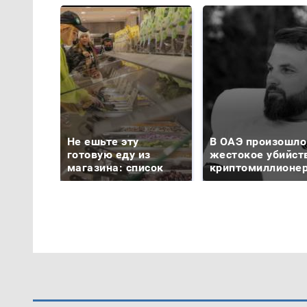
Не ешьте эту
В ОАЭ произошло
готовую еду из
жестокое убийст
магазина: список
криптомиллионе