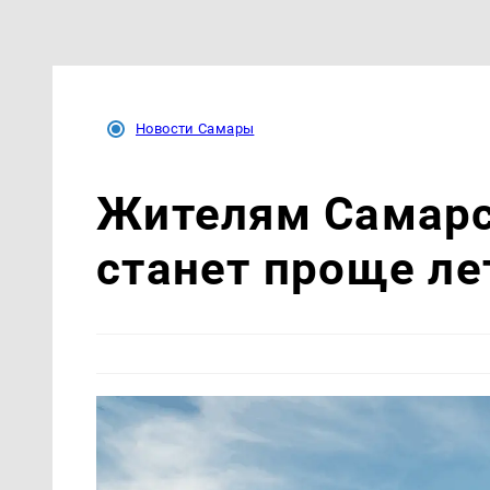
Новости Самары
Жителям Самарс
станет проще ле