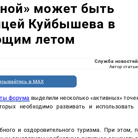
дной» может быть
ицей Куйбышева в
ющим летом
Служба новостей
Автор статьи
исывайтесь в MAX
рты форума
выделили несколько «активных» точек
оторых необходимо развивать и использовать 
ебного и оздоровительного туризма. При этом, п