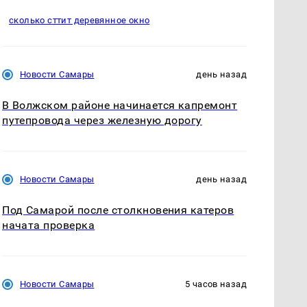
сколько сттит деревянное окно
Новости Самары
день назад
В Волжском районе начинается капремонт
путепровода через железную дорогу
Новости Самары
день назад
Под Самарой после столкновения катеров
начата проверка
Новости Самары
5 часов назад