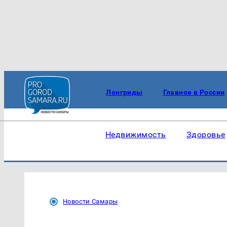
Лонгриды
Главное в России
Недвижимость
Здоровье
Новости Самары