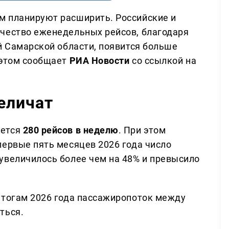
м планируют расширить. Российские и
чество еженедельных рейсов, благодаря
й Самарской области, появится больше
 этом сообщает
РИА Новости
со ссылкой на
еличат
яется
280 рейсов в неделю
. При этом
первые пять месяцев 2026 года число
увеличилось более чем на 48% и превысило
итогам 2026 года пассажиропоток между
ться.