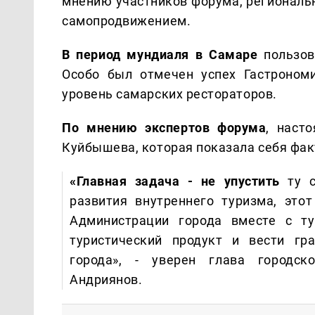
мнению участников форума, региональ
самопродвижением.
В период мундиаля в Самаре
пользов
Особо был отмечен успех Гастрономи
уровень самарских рестораторов.
По мнению экспертов форума
, наст
Куйбышева, которая показала себя фа
«Главная задача - не упустить
ту 
развития внутреннего туризма, это
Администрации города вместе с ту
туристический продукт и вести гр
города», - уверен глава городск
Андриянов.