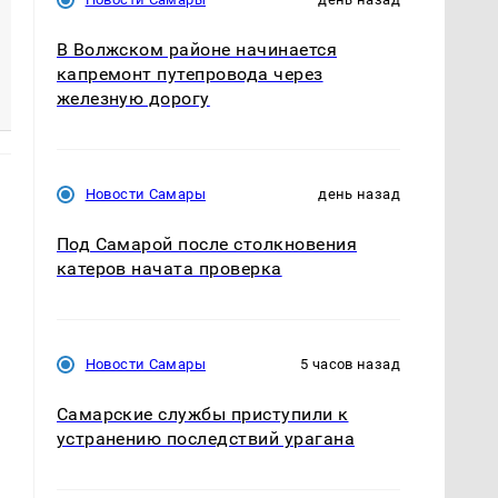
В Волжском районе начинается
капремонт путепровода через
железную дорогу
Новости Самары
день назад
Под Самарой после столкновения
катеров начата проверка
Новости Самары
5 часов назад
Самарские службы приступили к
устранению последствий урагана