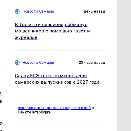
Новости Самары
день назад
В Тольятти пенсионер обманул
мошенников с помощью газет и
журналов
Новости Самары
23 часа назад
Сдачу ЕГЭ хотят отменить для
самарских выпускников с 2027 года
,
в
сколько стоит циклевка паркета в спб
в
Санкт-Петербурге
о