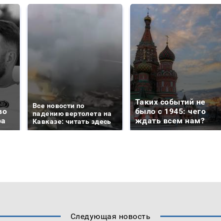
Таких событий не
Все новости по
во
было с 1945: чего
падению вертолета на
ра
ждать всем нам?
Кавказе: читать здесь
Следующая новость