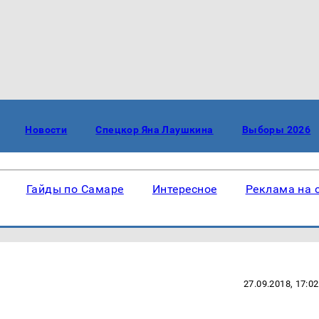
Новости
Спецкор Яна Лаушкина
Выборы 2026
Гайды по Самаре
Интересное
Реклама на 
27.09.2018, 17:02