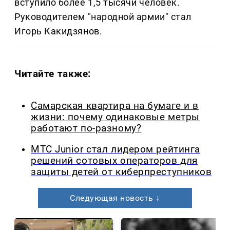
вступило более 1,5 тысячи человек.
Руководителем "народной армии" стал
Игорь Какидзянов.
Читайте также:
Самарская квартира на бумаге и в
жизни: почему одинаковые метры
работают по-разному?
МТС Junior стал лидером рейтинга
решений сотовых операторов для
защиты детей от киберпреступников
Следующая новость ↓