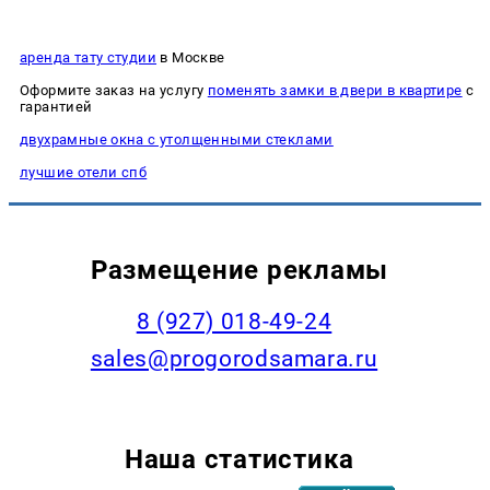
аренда тату студии
в Москве
Оформите заказ на услугу
поменять замки в двери в квартире
с
гарантией
двухрамные окна с утолщенными стеклами
лучшие отели спб
Размещение рекламы
8 (927) 018-49-24
sales@progorodsamara.ru
Наша статистика