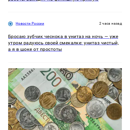
Новости России
2 часа назад
Бросаю зубчик чеснока в унитаз на ночь — уже
утром радуюсь своей смекалке: унитаз чистый,
а я в шоке от простоты