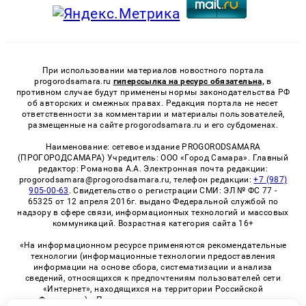
При использовании материалов новостного портала
progorodsamara.ru
гиперссылка на ресурс обязательна,
в
противном случае будут применены нормы законодательства РФ
об авторских и смежных правах. Редакция портала не несет
ответственности за комментарии и материалы пользователей,
размещенные на сайте progorodsamara.ru и его субдоменах.
Наименование: сетевое издание PROGORODSAMARA
(ПРОГОРОДСАМАРА) Учредитель: ООО «Город Самара». Главный
редактор: Романова А.А. Электронная почта редакции:
progorodsamara@progorodsamara.ru, телефон редакции:
+7 (987)
905-00-63
. Свидетельство о регистрации СМИ: ЭЛ № ФС 77 -
65325 от 12 апреля 2016г. выдано Федеральной службой по
надзору в сфере связи, информационных технологий и массовых
коммуникаций. Возрастная категория сайта 16+
«На информационном ресурсе применяются рекомендательные
технологии (информационные технологии предоставления
информации на основе сбора, систематизации и анализа
сведений, относящихся к предпочтениям пользователей сети
«Интернет», находящихся на территории Российской
Федерации)». Правила применения рекомендательных