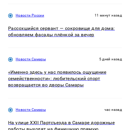
Новости России
11 минут назад
Рассохшийся сервант — сокровище для дома:
обновляем фасады плёнкой за вечер
Новости Самары
5 дней назад
«Именно здесь у нас появилось ощущение
семейственности»: любительский спорт
возвращается во дворы Самары
Новости Самары
час назад
На улице XXII Партсъезда в Самаре дорожные
работы выходят на финишную прямую