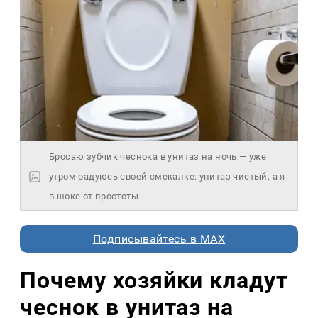
Бросаю зубчик чеснока в унитаз на ночь — уже
утром радуюсь своей смекалке: унитаз чистый, а я
в шоке от простоты
Подписывайтесь в MAX
Почему хозяйки кладут
чеснок в унитаз на