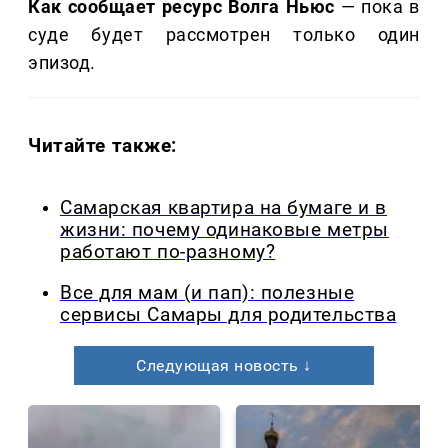
Как сообщает ресурс Волга Ньюс
— пока в
суде будет рассмотрен только один
эпизод.
Читайте также:
Самарская квартира на бумаге и в
жизни: почему одинаковые метры
работают по-разному?
Все для мам (и пап): полезные
сервисы Самары для родительства
Следующая новость ↓