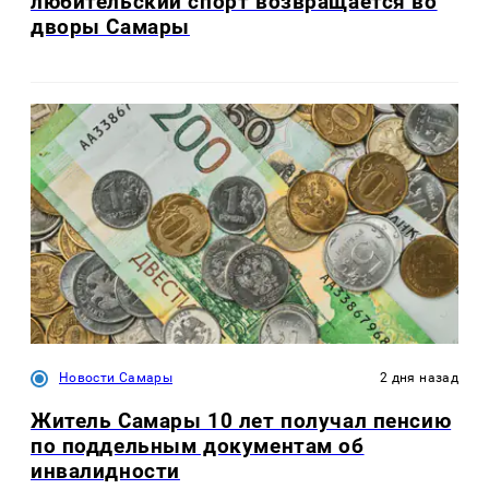
любительский спорт возвращается во
дворы Самары
Новости Самары
2 дня назад
Житель Самары 10 лет получал пенсию
по поддельным документам об
инвалидности