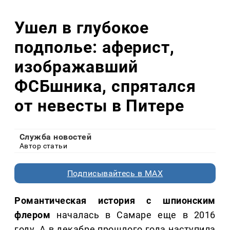
Ушел в глубокое
подполье: аферист,
изображавший
ФСБшника, спрятался
от невесты в Питере
Служба новостей
Автор статьи
Подписывайтесь в MAX
Романтическая история с шпионским
флером
началась в Самаре еще в 2016
году. А в декабре прошлого года наступила