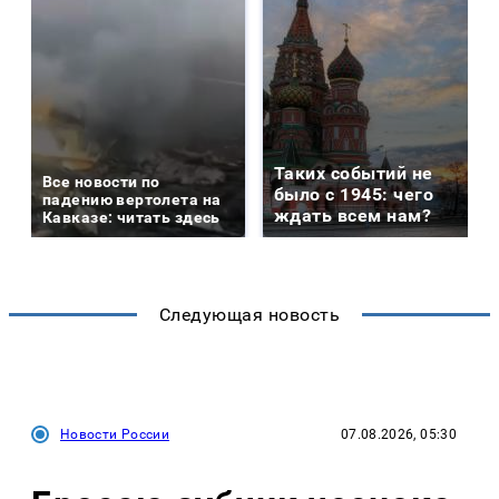
Таких событий не
Все новости по
было с 1945: чего
падению вертолета на
ждать всем нам?
Кавказе: читать здесь
Следующая новость
Новости России
07.08.2026, 05:30