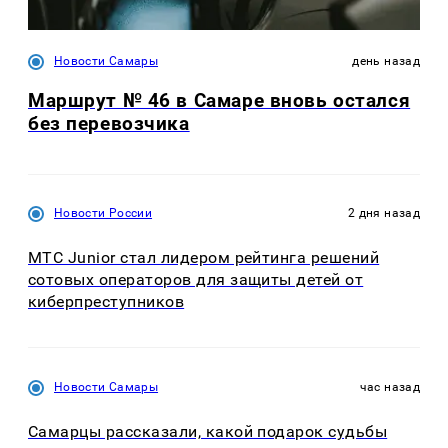
Новости Самары
день назад
Маршрут № 46 в Самаре вновь остался
без перевозчика
Новости России
2 дня назад
МТС Junior стал лидером рейтинга решений
сотовых операторов для защиты детей от
киберпреступников
Новости Самары
час назад
Самарцы рассказали, какой подарок судьбы