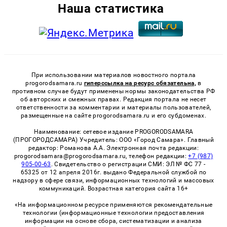
Наша статистика
При использовании материалов новостного портала
progorodsamara.ru
гиперссылка на ресурс обязательна,
в
противном случае будут применены нормы законодательства РФ
об авторских и смежных правах. Редакция портала не несет
ответственности за комментарии и материалы пользователей,
размещенные на сайте progorodsamara.ru и его субдоменах.
Наименование: сетевое издание PROGORODSAMARA
(ПРОГОРОДСАМАРА) Учредитель: ООО «Город Самара». Главный
редактор: Романова А.А. Электронная почта редакции:
progorodsamara@progorodsamara.ru, телефон редакции:
+7 (987)
905-00-63
. Свидетельство о регистрации СМИ: ЭЛ № ФС 77 -
65325 от 12 апреля 2016г. выдано Федеральной службой по
надзору в сфере связи, информационных технологий и массовых
коммуникаций. Возрастная категория сайта 16+
«На информационном ресурсе применяются рекомендательные
технологии (информационные технологии предоставления
информации на основе сбора, систематизации и анализа