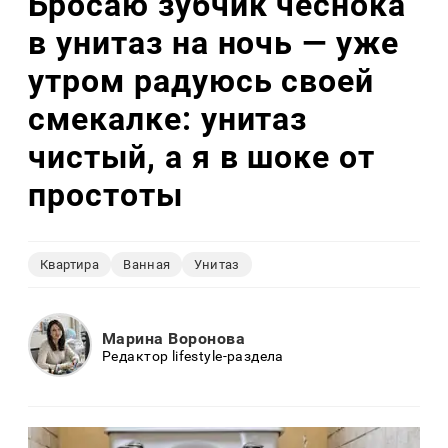
Бросаю зубчик чеснока
в унитаз на ночь — уже
утром радуюсь своей
смекалке: унитаз
чистый, а я в шоке от
простоты
Квартира
Ванная
Унитаз
Марина Воронова
Редактор lifestyle-раздела