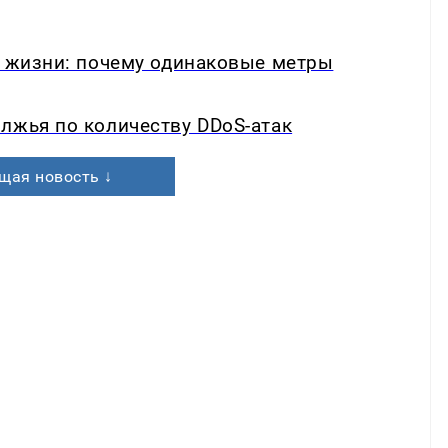
в жизни: почему одинаковые метры
лжья по количеству DDoS-атак
щая новость ↓