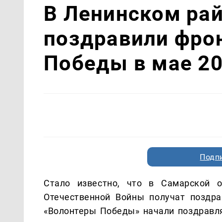
В Ленинском ра
поздравили фро
Победы в мае 20
Подп
Стало известно, что в Самарской 
Отечественной Войны получат поздра
«Волонтеры Победы» начали поздравля