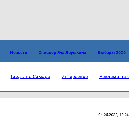
Новости
Спецкор Яна Лаушкина
Выборы 2026
Гайды по Самаре
Интересное
Реклама на 
04.05.2022, 12:36