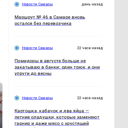
Новости Самары
день назад
Маршрут № 46 в Самаре вновь
остался без перевозчика
Новости Самары
22 часа назад
Помидоры в августе больше не
закатываю в банки: один трюк, и они
упруги до весны
Новости Самары
22 часа назад
Картошка, кабачок и два яйца —
летние оладушки, которые заменяют
гарнир и даже мясо с хрустящей