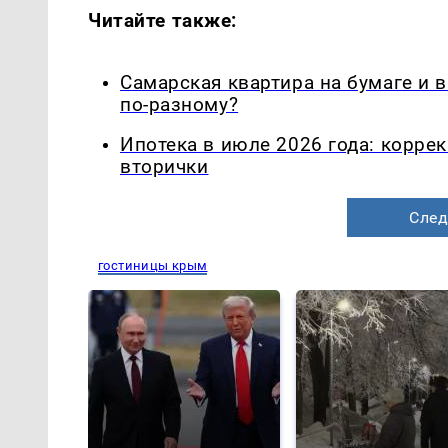
Читайте также:
Самарская квартира на бумаге и 
по-разному?
Ипотека в июле 2026 года: корре
вторички
След
гостиницы крым