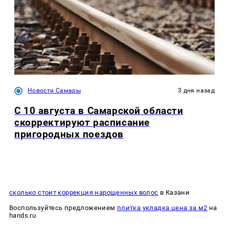
Новости Самары
3 дня назад
С 10 августа в Самарской области
скорректируют расписание
пригородных поездов
сколько стоит коррекция нарощенных волос
в Казани
Воспользуйтесь предложением
плитка укладка цена за м2
на
hands.ru