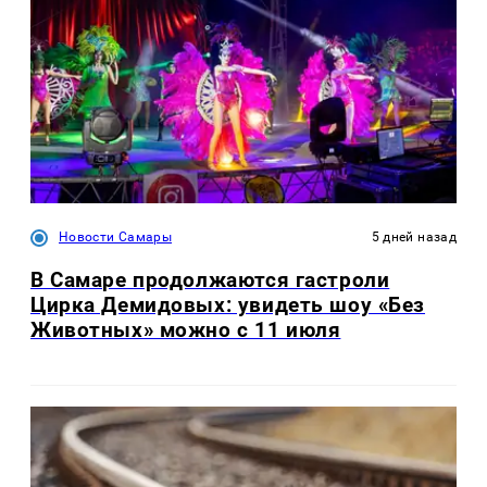
Новости Самары
5 дней назад
В Самаре продолжаются гастроли
Цирка Демидовых: увидеть шоу «Без
Животных» можно с 11 июля