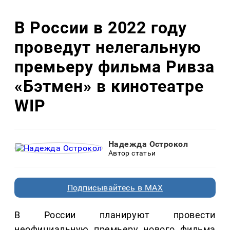
В России в 2022 году
проведут нелегальную
премьеру фильма Ривза
«Бэтмен» в кинотеатре
WIP
Надежда Острокол
Автор статьи
Подписывайтесь в MAX
В России планируют провести
неофициальную премьеру нового фильма