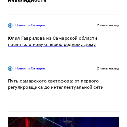
Новости Самары
2 часа назад
Юлия Гаврилова из Самарской области
посвятила новую песню родному дому
Новости Самары
2 часа назад
Путь самарского светофора: от первого
регулировщика до интеллектуальной сети