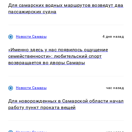
Для самарских водных маршрутов возведут два
пассажирских судна
Новости Самары
4 дня назад
«Именно здесь у нас появилось ощущение
семейственности»: любительский спорт
возвращается во дворы Самары
Новости Самары
час назад
Для новорожденных в Самарской области начал
работу пункт проката вещей