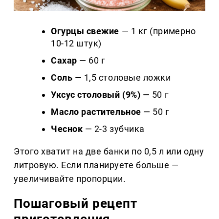
Огурцы свежие
— 1 кг (примерно
10-12 штук)
Сахар
— 60 г
Соль
— 1,5 столовые ложки
Уксус столовый (9%)
— 50 г
Масло растительное
— 50 г
Чеснок
— 2-3 зубчика
Этого хватит на две банки по 0,5 л или одну
литровую. Если планируете больше —
увеличивайте пропорции.
Пошаговый рецепт
приготовления