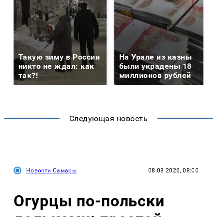
Такую зиму в России
На Урале из казны
никто не ждал: как
были украдены 18
так?!
миллионов рублей
Следующая новость
Новости Самары
08.08.2026, 08:00
Огурцы по‑польски