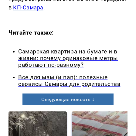
в
КП-Самара
.
Читайте также:
Самарская квартира на бумаге и в
жизни: почему одинаковые метры
работают по-разному?
Все для мам (и пап): полезные
сервисы Самары для родительства
Следующая новость ↓