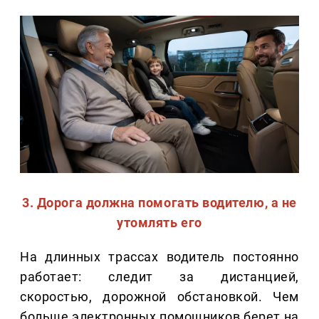
3. Дорога должна помогать водителю, а не
утомлять его
На длинных трассах водитель постоянно
работает: следит за дистанцией,
скоростью, дорожной обстановкой. Чем
больше электронных помощников берет на