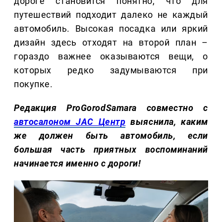
дороге становится понятно, что для
путешествий подходит далеко не каждый
автомобиль. Высокая посадка или яркий
дизайн здесь отходят на второй план –
гораздо важнее оказываются вещи, о
которых редко задумываются при
покупке.
Редакция ProGorodSamara совместно с
автосалоном JAC Центр
выяснила, каким
же должен быть автомобиль, если
большая часть приятных воспоминаний
начинается именно с дороги!