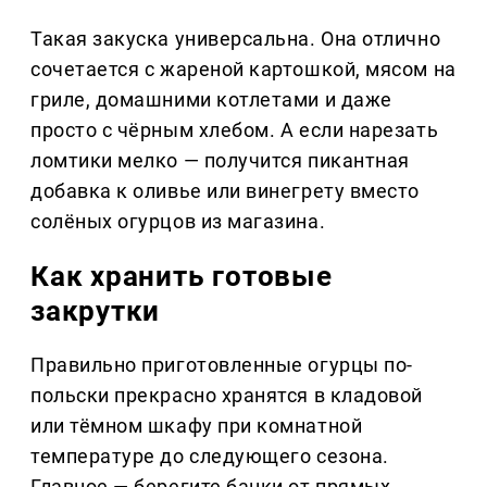
Такая закуска универсальна. Она отлично
сочетается с жареной картошкой, мясом на
гриле, домашними котлетами и даже
просто с чёрным хлебом. А если нарезать
ломтики мелко — получится пикантная
добавка к оливье или винегрету вместо
солёных огурцов из магазина.
Как хранить готовые
закрутки
Правильно приготовленные огурцы по-
польски прекрасно хранятся в кладовой
или тёмном шкафу при комнатной
температуре до следующего сезона.
Главное — берегите банки от прямых