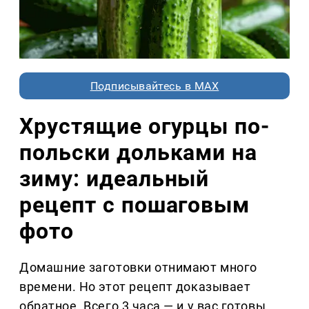
Подписывайтесь в MAX
Хрустящие огурцы по-
польски дольками на
зиму: идеальный
рецепт с пошаговым
фото
Домашние заготовки отнимают много
времени. Но этот рецепт доказывает
обратное. Всего 3 часа — и у вас готовы