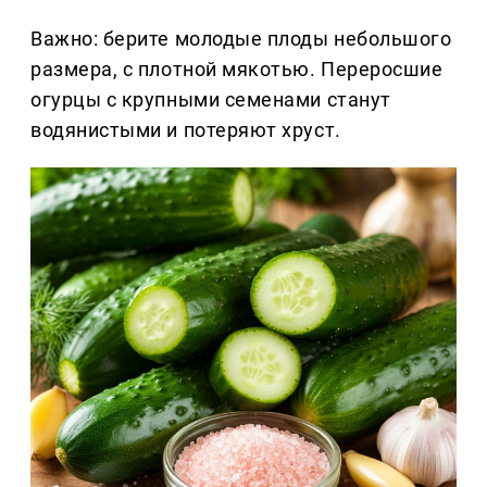
Важно: берите молодые плоды небольшого
размера, с плотной мякотью. Переросшие
огурцы с крупными семенами станут
водянистыми и потеряют хруст.