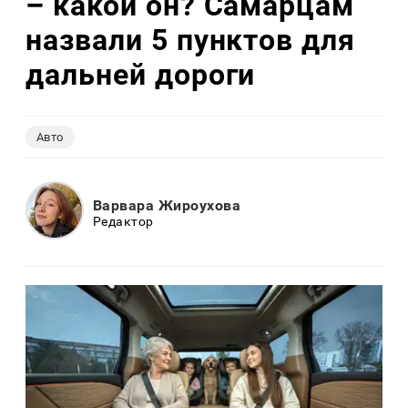
– какой он? Самарцам
назвали 5 пунктов для
дальней дороги
Авто
Варвара Жироухова
Редактор