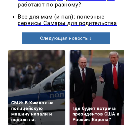
работают по-разному?
Все для мам (и пап): полезные
сервисы Самары для родительства
Следующая новость ↓
СМИ: В Химках на
полицейскую
Где будет встреча
машину напали и
президентов США и
подожгли.
России: Европа?