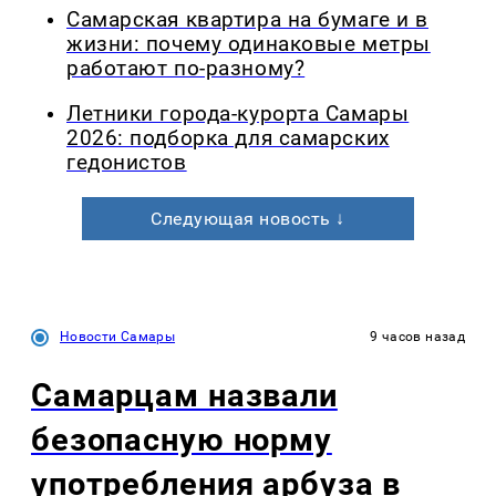
Самарская квартира на бумаге и в
жизни: почему одинаковые метры
работают по-разному?
Летники города-курорта Самары
2026: подборка для самарских
гедонистов
Следующая новость ↓
Новости Самары
9 часов назад
Самарцам назвали
безопасную норму
употребления арбуза в