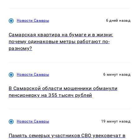
Новости Самары
6 дней назад
Самарская квартира на бумаге и в жизни:
почему одинаковые метры работают по-
разному?
Новости Самары
6 минут назад
В Самарской области мошенники обманули
пенсионерку на 355 тысяч рублей
Новости Самары
19 минут назад
Память семерых участников СВО увековечат в