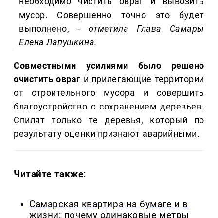
необходимо чистить овраг и вывозить
мусор. Совершенно точно это будет
выполнено, -
отметила Глава Самары
Елена Лапушкина.
Совместными усилиями было решено
очистить овраг
и прилегающие территории
от строительного мусора и совершить
благоустройство с сохранением деревьев.
Спилят только те деревья, который по
результату оценки признают аварийными.
Читайте также:
Самарская квартира на бумаге и в
жизни: почему одинаковые метры