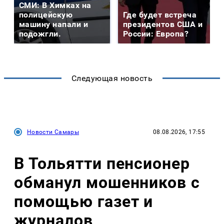
СМИ: В Химках на
полицейскую
Где будет встреча
машину напали и
президентов США и
подожгли.
России: Европа?
Следующая новость
Новости Самары
08.08.2026, 17:55
В Тольятти пенсионер
обманул мошенников с
помощью газет и
журналов