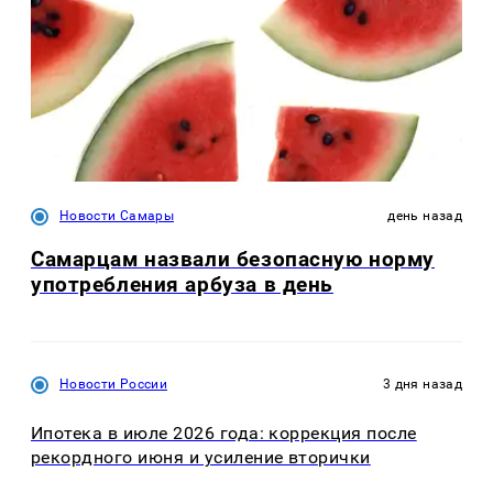
Новости Самары
день назад
Самарцам назвали безопасную норму
употребления арбуза в день
Новости России
3 дня назад
Ипотека в июле 2026 года: коррекция после
рекордного июня и усиление вторички