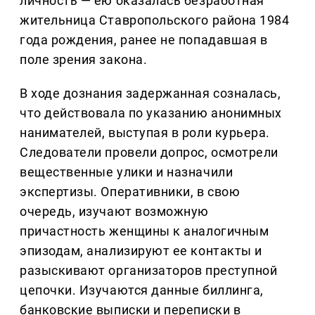
личность — ею оказалась безработная
жительница Ставропольского района 1984
года рождения, ранее не попадавшая в
поле зрения закона.
В ходе дознания задержанная созналась,
что действовала по указанию анонимных
нанимателей, выступая в роли курьера.
Следователи провели допрос, осмотрели
вещественные улики и назначили
экспертизы. Оперативники, в свою
очередь, изучают возможную
причастность женщины к аналогичным
эпизодам, анализируют ее контакты и
разыскивают организаторов преступной
цепочки. Изучаются данные биллинга,
банковские выписки и переписки в