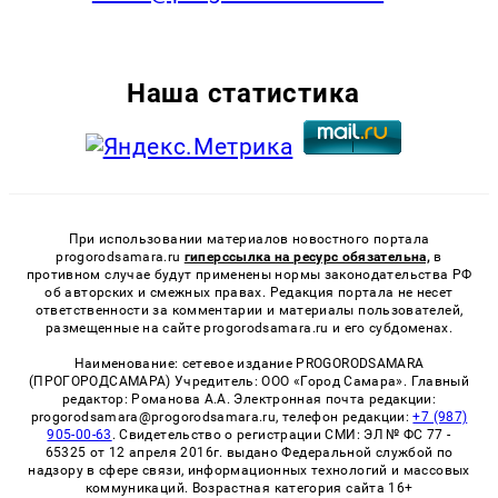
Наша статистика
При использовании материалов новостного портала
progorodsamara.ru
гиперссылка на ресурс обязательна,
в
противном случае будут применены нормы законодательства РФ
об авторских и смежных правах. Редакция портала не несет
ответственности за комментарии и материалы пользователей,
размещенные на сайте progorodsamara.ru и его субдоменах.
Наименование: сетевое издание PROGORODSAMARA
(ПРОГОРОДСАМАРА) Учредитель: ООО «Город Самара». Главный
редактор: Романова А.А. Электронная почта редакции:
progorodsamara@progorodsamara.ru, телефон редакции:
+7 (987)
905-00-63
. Свидетельство о регистрации СМИ: ЭЛ № ФС 77 -
65325 от 12 апреля 2016г. выдано Федеральной службой по
надзору в сфере связи, информационных технологий и массовых
коммуникаций. Возрастная категория сайта 16+