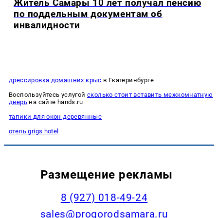
Житель Самары 10 лет получал пенсию
по поддельным документам об
инвалидности
дрессировка домашних крыс
в Екатеринбурге
Воспользуйтесь услугой
сколько стоит вставить межкомнатную
дверь
на сайте hands.ru
тапики для окон деревянные
отель grigs hotel
Размещение рекламы
8 (927) 018-49-24
sales@progorodsamara.ru