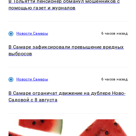
В Тольятти пенсионер обманул мошенников с
помощью газет и журналов
Новости Самары
6 часов назад
В Самаре зафиксировали превышение вредных
выбросов
Новости Самары
6 часов назад
В Самаре ограничат движение на дублере Ново-
Садовой с 8 августа