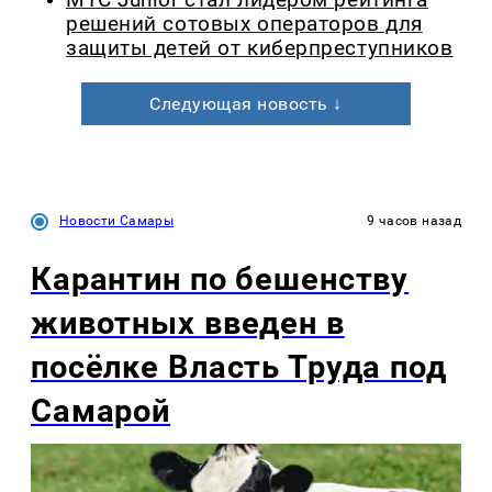
МТС Junior стал лидером рейтинга
решений сотовых операторов для
защиты детей от киберпреступников
Следующая новость ↓
Новости Самары
9 часов назад
Карантин по бешенству
животных введен в
посёлке Власть Труда под
Самарой