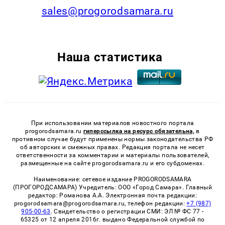
sales@progorodsamara.ru
Наша статистика
При использовании материалов новостного портала
progorodsamara.ru
гиперссылка на ресурс обязательна,
в
противном случае будут применены нормы законодательства РФ
об авторских и смежных правах. Редакция портала не несет
ответственности за комментарии и материалы пользователей,
размещенные на сайте progorodsamara.ru и его субдоменах.
Наименование: сетевое издание PROGORODSAMARA
(ПРОГОРОДСАМАРА) Учредитель: ООО «Город Самара». Главный
редактор: Романова А.А. Электронная почта редакции:
progorodsamara@progorodsamara.ru, телефон редакции:
+7 (987)
905-00-63
. Свидетельство о регистрации СМИ: ЭЛ № ФС 77 -
65325 от 12 апреля 2016г. выдано Федеральной службой по