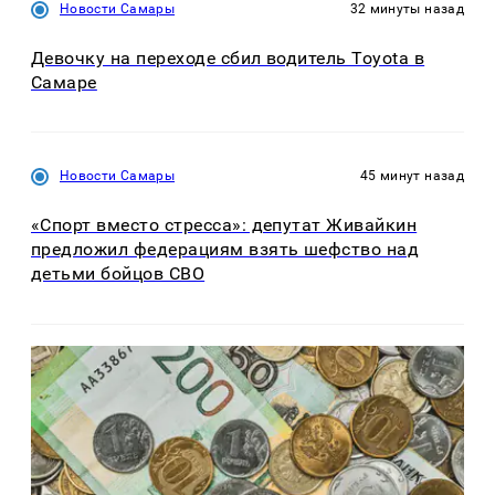
Новости Самары
32 минуты назад
Девочку на переходе сбил водитель Toyota в
Самаре
Новости Самары
45 минут назад
«Спорт вместо стресса»: депутат Живайкин
предложил федерациям взять шефство над
детьми бойцов СВО