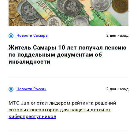
Новости Самары
2 дня назад
Житель Самары 10 лет получал пенсию
по поддельным документам об
инвалидности
Новости России
2 дня назад
МТС Junior стал лидером рейтинга решений
сотовых операторов для защиты детей от
киберпреступников