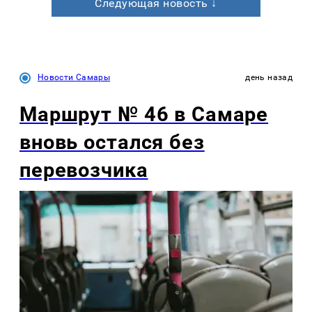
Следующая новость ↓
Новости Самары
день назад
Маршрут № 46 в Самаре
вновь остался без
перевозчика