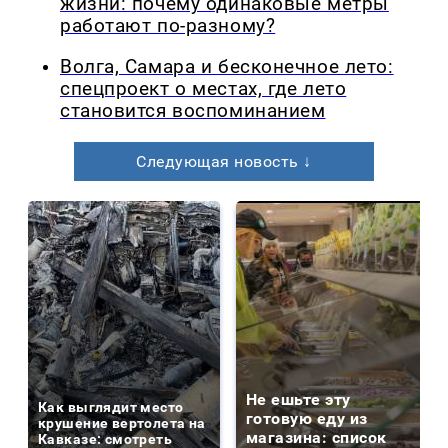
жизни: почему одинаковые метры
работают по-разному?
Волга, Самара и бесконечное лето:
спецпроект о местах, где лето
становится воспоминанием
Следующая новость ↓
Не ешьте эту
Как выглядит место
готовую еду из
крушение вертолета на
магазина: список
Кавказе: смотреть