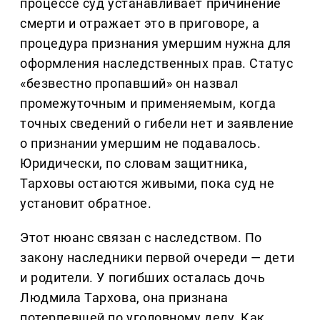
процессе суд устанавливает причинение
смерти и отражает это в приговоре, а
процедура признания умершим нужна для
оформления наследственных прав. Статус
«безвестно пропавший» он назвал
промежуточным и применяемым, когда
точных сведений о гибели нет и заявление
о признании умершим не подавалось.
Юридически, по словам защитника,
Тарховы остаются живыми, пока суд не
установит обратное.
Этот нюанс связан с наследством. По
закону наследники первой очереди — дети
и родители. У погибших осталась дочь
Людмила Тархова, она признана
потерпевшей по уголовному делу. Как