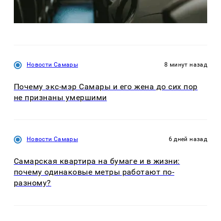
Новости Самары
8 минут назад
Почему экс-мэр Самары и его жена до сих пор
не признаны умершими
Новости Самары
6 дней назад
Самарская квартира на бумаге и в жизни:
почему одинаковые метры работают по-
разному?