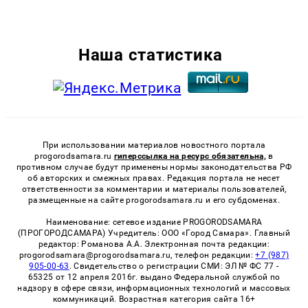
Наша статистика
При использовании материалов новостного портала
progorodsamara.ru
гиперссылка на ресурс обязательна,
в
противном случае будут применены нормы законодательства РФ
об авторских и смежных правах. Редакция портала не несет
ответственности за комментарии и материалы пользователей,
размещенные на сайте progorodsamara.ru и его субдоменах.
Наименование: сетевое издание PROGORODSAMARA
(ПРОГОРОДСАМАРА) Учредитель: ООО «Город Самара». Главный
редактор: Романова А.А. Электронная почта редакции:
progorodsamara@progorodsamara.ru, телефон редакции:
+7 (987)
905-00-63
. Свидетельство о регистрации СМИ: ЭЛ № ФС 77 -
65325 от 12 апреля 2016г. выдано Федеральной службой по
надзору в сфере связи, информационных технологий и массовых
коммуникаций. Возрастная категория сайта 16+